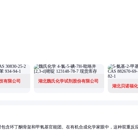
技有限公司
湖北魏氏化学试剂股份有限公司
湖北贝诺福化
时包含环丁酮骨架和甲氧基官能团。在有机合成化学家眼中，这种双重反