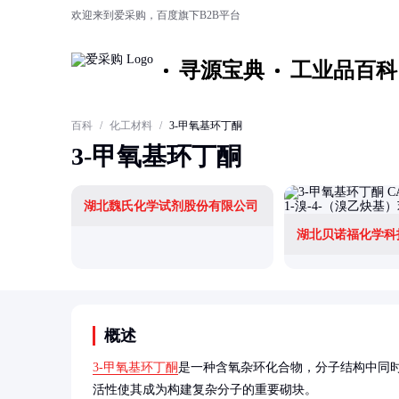
欢迎来到爱采购，百度旗下B2B平台
寻源宝典
工业品百科
百科
/
化工材料
/
3-甲氧基环丁酮
3-甲氧基环丁酮
湖北魏氏化学试剂股份有限公司
湖北贝诺福化学科
概述
3-甲氧基环丁酮
是一种含氧杂环化合物，分子结构中同
活性使其成为构建复杂分子的重要砌块。
