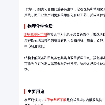
作为环丁酮类化合物的重要衍生物，它在医药和精细化
路线，而工业生产则更多采用催化合成工艺，反应条件
物理化学性质
3-甲氧基环丁酮
在常温下为无色至淡黄色液体，沸点约150-15
溶解性表现出典型的极性有机化合物特征，易溶于乙醇
中溶解度较低。

结构中的羰基和甲氧基使其具有双重反应位点。羰基碳
可作为良好的离去基团参与取代反应。这种多反应性使
势。
主要用途
在医药领域，
3-甲氧基环丁酮
是合成某些β-内酰胺类抗