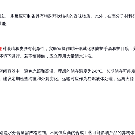
过进一步反应可制备具有特殊环状结构的香味物质。此外，在高分子材料
性能。
酮
对眼睛和皮肤有刺激性，实验室操作时应佩戴化学防护手套和护目镜，
环境下进行。若不慎接触，应立即用大量清水冲洗。

密闭容器中，避免光照和高温。理想的储存温度为2-8°C。长期储存可能
，建议定期检查纯度和外观变化。运输时应作为易燃液体处理，远离火源
特别是水分含量需严格控制。不同供应商的合成工艺可能影响产品的异构体