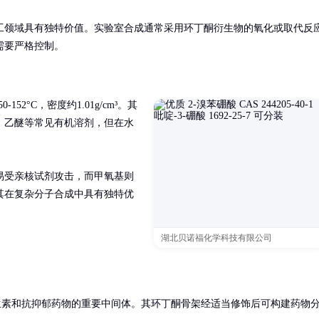
工领域具有独特价值。实验室合成通常采用环丁酮衍生物的氧化或取代反
需要严格控制。
2°C，密度约1.01g/cm³。其
、乙醚等常见有机溶剂，但在水
易受亲核试剂攻击，而甲氧基则
其在复杂分子合成中具有独特优
湖北贝诺福化学科技有限公司
生素和抗抑郁药物的重要中间体。其环丁酮骨架经适当修饰后可构建药物