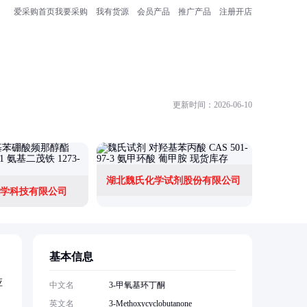
爱采购首页
我要采购
我有货源
会员产品
推广产品
注册开店
更新时间：2026-06-10
湖北魏氏化学试剂股份有限公司
学科技有限公司
基本信息
应
中文名
3-甲氧基环丁酮
英文名
3-Methoxycyclobutanone