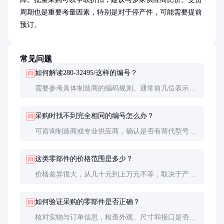
周期也是重要考量因素，特别是对于停产件，可能需要提前
预订。
常见问题
如何解读280-32495/这样的编号？
问
需要参考具体制造商的编码规则。通常前几位表示产
品大类，中间数字代表具体型号，斜杠后可能是版本
号或特殊配置代码。
采购时找不到完全相同的编号怎么办？
问
可咨询制造商或专业供应商，确认是否有替代型号。
有时新版本会取代旧型号，功能相同但编号不同。
这类零部件的价格范围是多少？
问
价格差异很大，从几十元到上万元不等，取决于产品
类型、品牌和采购数量。建议获取具体报价。
如何验证采购的零部件是否正确？
问
核对实物与订单信息，检查外观、尺寸和接口是否匹