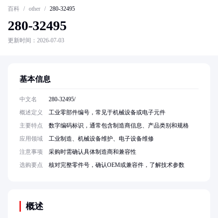
百科
/
other
/
280-32495
280-32495
更新时间：2026-07-03
基本信息
中文名
280-32495/
概述定义
工业零部件编号，常见于机械设备或电子元件
主要特点
数字编码标识，通常包含制造商信息、产品类别和规格
应用领域
工业制造、机械设备维护、电子设备维修
注意事项
采购时需确认具体制造商和兼容性
选购要点
核对完整零件号，确认OEM或兼容件，了解技术参数
概述