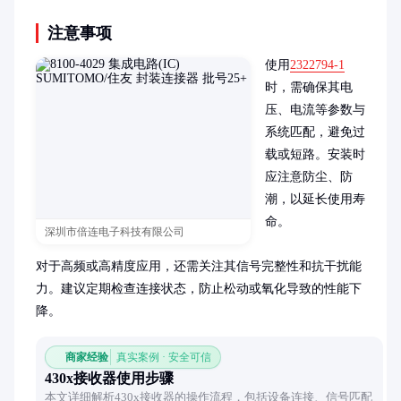
注意事项
使用
2322794-1
时，需确保其电
压、电流等参数与
系统匹配，避免过
载或短路。安装时
应注意防尘、防
潮，以延长使用寿
命。

深圳市倍连电子科技有限公司
对于高频或高精度应用，还需关注其信号完整性和抗干扰能
力。建议定期检查连接状态，防止松动或氧化导致的性能下
降。
商家经验
真实案例 · 安全可信
430x接收器使用步骤
本文详细解析430x接收器的操作流程，包括设备连接、信号匹配