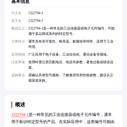
基本信息
中文名
2322794-1
英文名
2322794-1
概述定义
2322794-1是一种常见的工业连接器或电子元件编号，可能
属于某品牌或系列的特定型号。
主要特点
通常具有高可靠性、耐高温、耐腐蚀等特性，适用于工业
环境。
应用领域
广泛应用于电子设备、工业自动化、通信设备等领域。
注意事项
使用时需注意匹配电压、电流等参数，避免过载或错误连
接。
选购要点
需确认具体型号规格，了解兼容性和性能参数，建议从正
规渠道采购。
概述
2322794-1
是一种常见的工业连接器或电子元件编号，通常
用于标识特定型号的产品。在实际应用中，这类编号可能由