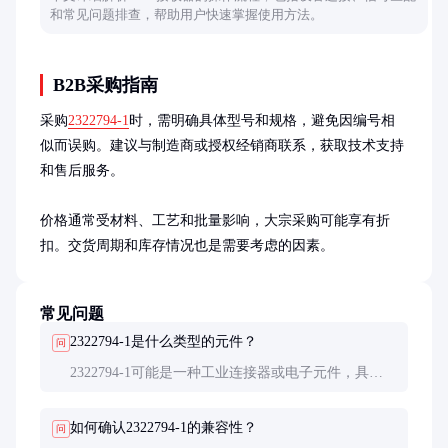
和常见问题排查，帮助用户快速掌握使用方法。
B2B采购指南
采购
2322794-1
时，需明确具体型号和规格，避免因编号相
似而误购。建议与制造商或授权经销商联系，获取技术支持
和售后服务。

价格通常受材料、工艺和批量影响，大宗采购可能享有折
扣。交货周期和库存情况也是需要考虑的因素。
常见问题
2322794-1是什么类型的元件？
问
2322794-1可能是一种工业连接器或电子元件，具体
类型需根据制造商的产品线确定。常见于信号传输或
电源连接场景。
如何确认2322794-1的兼容性？
问