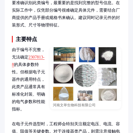
要准确识别此类编号，最重要的是找到完整的型号信息。在
实际工作中，仅凭部分编号很难确定具体元件，需要结合厂
商提供的产品手册或规格书来确认。建议同时记录元件的封
装形式、尺寸等物理特征。
主要特点
由于编号不完整，
无法确定
2307813-
8
的具体参数特
性。但根据电子元
器件的通用特点，
此类产品通常具有
标准化封装、明确
的电气参数和性能
河南文举生物科技有限公司
指标。

在电子元件选型时，工程师会特别关注额定电压、电流、容
值、阻值等关键参数。对于连接器类产品，则需注意接触电