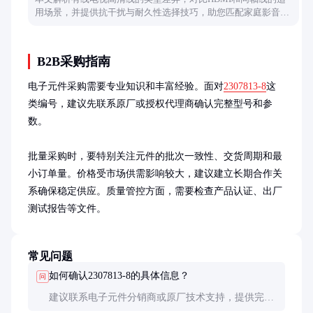
用场景，并提供抗干扰与耐久性选择技巧，助您匹配家庭影音需
求。
B2B采购指南
电子元件采购需要专业知识和丰富经验。面对
2307813-8
这
类编号，建议先联系原厂或授权代理商确认完整型号和参
数。

批量采购时，要特别关注元件的批次一致性、交货周期和最
小订单量。价格受市场供需影响较大，建议建立长期合作关
系确保稳定供应。质量管控方面，需要检查产品认证、出厂
测试报告等文件。
常见问题
如何确认2307813-8的具体信息？
问
建议联系电子元件分销商或原厂技术支持，提供完整
的型号信息和实物照片。专业的元器件数据库如Digi-