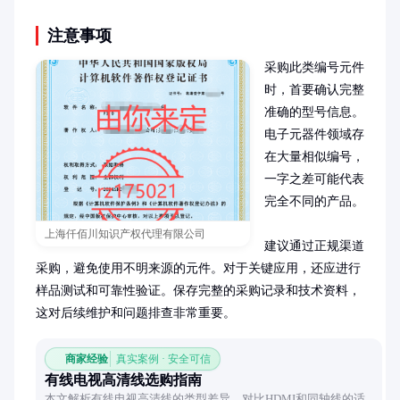
注意事项
采购此类编号元件
时，首要确认完整
准确的型号信息。
电子元器件领域存
在大量相似编号，
一字之差可能代表
完全不同的产品。

上海仟佰川知识产权代理有限公司
建议通过正规渠道
采购，避免使用不明来源的元件。对于关键应用，还应进行
样品测试和可靠性验证。保存完整的采购记录和技术资料，
这对后续维护和问题排查非常重要。
商家经验
真实案例 · 安全可信
有线电视高清线选购指南
本文解析有线电视高清线的类型差异，对比HDMI和同轴线的适