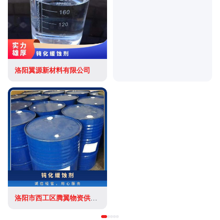
洛阳翼源新材料有限公司
洛阳市西工区腾翼物资供应站