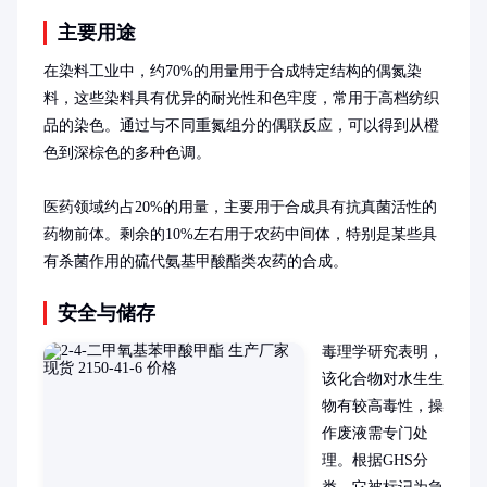
主要用途
在染料工业中，约70%的用量用于合成特定结构的偶氮染
料，这些染料具有优异的耐光性和色牢度，常用于高档纺织
品的染色。通过与不同重氮组分的偶联反应，可以得到从橙
色到深棕色的多种色调。

医药领域约占20%的用量，主要用于合成具有抗真菌活性的
药物前体。剩余的10%左右用于农药中间体，特别是某些具
有杀菌作用的硫代氨基甲酸酯类农药的合成。
安全与储存
毒理学研究表明，
该化合物对水生生
物有较高毒性，操
作废液需专门处
理。根据GHS分