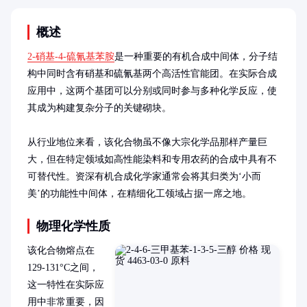
概述
2-硝基-4-硫氰基苯胺
是一种重要的有机合成中间体，分子结
构中同时含有硝基和硫氰基两个高活性官能团。在实际合成
应用中，这两个基团可以分别或同时参与多种化学反应，使
其成为构建复杂分子的关键砌块。

从行业地位来看，该化合物虽不像大宗化学品那样产量巨
大，但在特定领域如高性能染料和专用农药的合成中具有不
可替代性。资深有机合成化学家通常会将其归类为‘小而
美’的功能性中间体，在精细化工领域占据一席之地。
物理化学性质
该化合物熔点在
129-131°C之间，
这一特性在实际应
用中非常重要，因