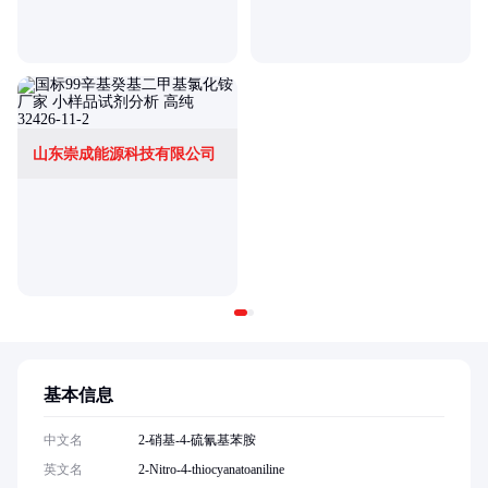
山东崇成能源科技有限公司
基本信息
中文名
2-硝基-4-硫氰基苯胺
英文名
2-Nitro-4-thiocyanatoaniline