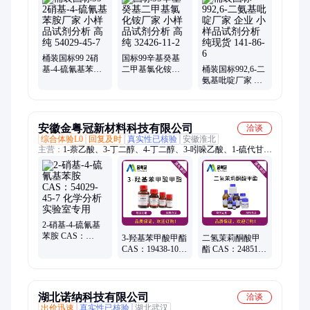
桶装国标99 2硝
国标99辛基癸基
基-4-硫氰基苯胺
二甲基氯化铵厂
桶装国标992,6-二
厂家 小样品试剂
家 小样品试剂分
氨基吡啶厂家 企
分析 高纯 54029-
析 高纯 32426-11-
业 小样品试剂分
45-7
2
析纯现货 141-86-6
安徽金粤冠新材料科技有限公司
洽谈
综合体验L0
回复及时
真实性已核验
安徽淮北
主营：
1-萘乙酸、3-丁二醇、4-丁二醇、3-吲哚乙酸、1-硫代甘
油、2-巯基乙醇、4-丁炔二醇、2-二氯乙烷、1.2-二氯乙烷、1-己
烷磺酸钠、8-羟基喹啉丨、4-二硝基苯肼、4-羟基苯甲酸钠、4-
氨基安替比林、2-硫代巴比妥酸、br分析纯试剂
2-硝基-4-硫氰基
苯胺 CAS：
3-羟基苯甲酸甲酯
二氢茉莉酮酸甲
54029-45-7 化学分
CAS：19438-10-9
酯 CAS：24851-
析 实验室专用
分析纯试剂 全国
98-7 化工 实验室
送货 可开票
专用试剂 科研出
口
湖北诺纳科技有限公司
洽谈
出价迅速
真实性已核验
湖北武汉