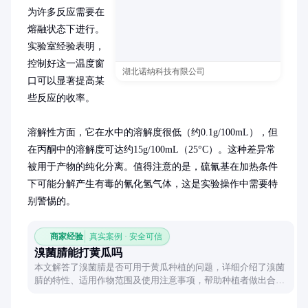
为许多反应需要在
熔融状态下进行。
实验室经验表明，
控制好这一温度窗
湖北诺纳科技有限公司
口可以显著提高某
些反应的收率。

溶解性方面，它在水中的溶解度很低（约0.1g/100mL），但
在丙酮中的溶解度可达约15g/100mL（25°C）。这种差异常
被用于产物的纯化分离。值得注意的是，硫氰基在加热条件
下可能分解产生有毒的氰化氢气体，这是实验操作中需要特
别警惕的。
商家经验
真实案例 · 安全可信
溴菌腈能打黄瓜吗
本文解答了溴菌腈是否可用于黄瓜种植的问题，详细介绍了溴菌
腈的特性、适用作物范围及使用注意事项，帮助种植者做出合理
选择。