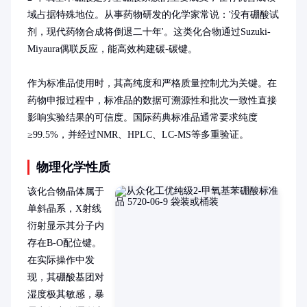
域占据特殊地位。从事药物研发的化学家常说：'没有硼酸试
剂，现代药物合成将倒退二十年'。这类化合物通过Suzuki-
Miyaura偶联反应，能高效构建碳-碳键。

作为标准品使用时，其高纯度和严格质量控制尤为关键。在
药物申报过程中，标准品的数据可溯源性和批次一致性直接
影响实验结果的可信度。国际药典标准品通常要求纯度
≥99.5%，并经过NMR、HPLC、LC-MS等多重验证。
物理化学性质
该化合物晶体属于
单斜晶系，X射线
衍射显示其分子内
存在B-O配位键。
在实际操作中发
现，其硼酸基团对
湿度极其敏感，暴