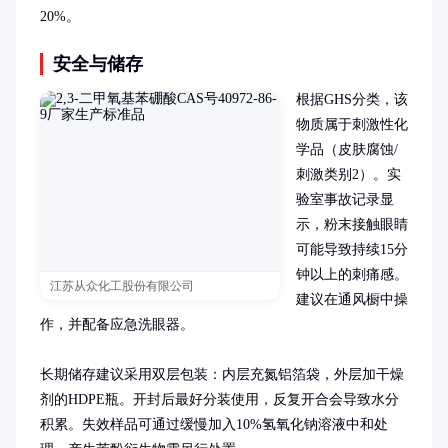
20%。
安全与储存
根据GHS分类，该
物质属于刺激性化
学品（皮肤腐蚀/
刺激类别2）。实
验室事故记录显
示，粉末接触眼睛
可能导致持续15分
钟以上的刺痛感。
江苏从众化工股份有限公司
建议在通风橱中操
作，并配备应急洗眼器。

长期储存建议采用双层包装：内层充氮铝箔袋，外层加干燥
剂的HDPE瓶。开封后最好分装使用，反复开合会导致水分
积累。失效样品可通过缓慢加入10%氢氧化钠溶液中和处