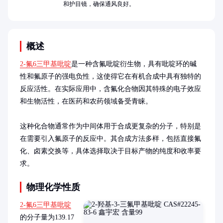
和护目镜，确保通风良好。
概述
2-氟6三甲基吡啶
是一种含氟吡啶衍生物，具有吡啶环的碱
性和氟原子的强电负性，这使得它在有机合成中具有独特的
反应活性。在实际应用中，含氟化合物因其特殊的电子效应
和生物活性，在医药和农药领域备受青睐。

这种化合物通常作为中间体用于合成更复杂的分子，特别是
在需要引入氟原子的反应中。其合成方法多样，包括直接氟
化、卤素交换等，具体选择取决于目标产物的纯度和收率要
求。
物理化学性质
2-氟6三甲基吡啶
的分子量为139.17 