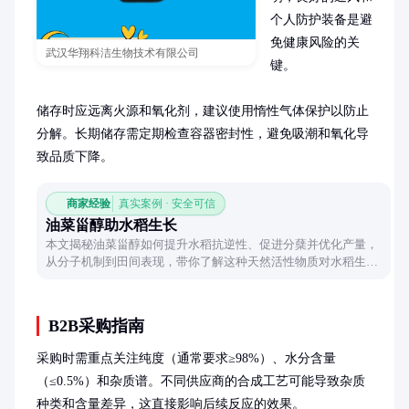
个人防护装备是避
免健康风险的关
武汉华翔科洁生物技术有限公司
键。

储存时应远离火源和氧化剂，建议使用惰性气体保护以防止
分解。长期储存需定期检查容器密封性，避免吸潮和氧化导
致品质下降。
商家经验
真实案例 · 安全可信
油菜甾醇助水稻生长
本文揭秘油菜甾醇如何提升水稻抗逆性、促进分蘖并优化产量，
从分子机制到田间表现，带你了解这种天然活性物质对水稻生长
的多重增益。
B2B采购指南
采购时需重点关注纯度（通常要求≥98%）、水分含量
（≤0.5%）和杂质谱。不同供应商的合成工艺可能导致杂质
种类和含量差异，这直接影响后续反应的效果。
