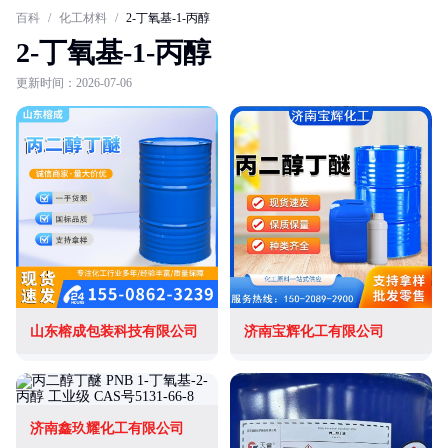
百科
/
化工材料
/
2-丁氧基-1-丙醇
2-丁氧基-1-丙醇
更新时间：2026-07-06
山东榕成包装科技有限公司
济南宝辉化工有限公司
济南鑫玖耀化工有限公司