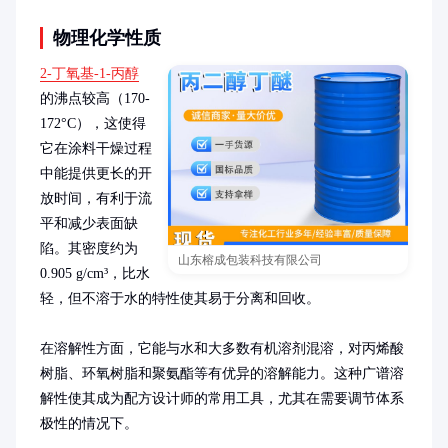
物理化学性质
2-丁氧基-1-丙醇
的沸点较高（170-
172°C），这使得
它在涂料干燥过程
中能提供更长的开
放时间，有利于流
平和减少表面缺
陷。其密度约为
山东榕成包装科技有限公司
0.905 g/cm³，比水
轻，但不溶于水的特性使其易于分离和回收。

在溶解性方面，它能与水和大多数有机溶剂混溶，对丙烯酸
树脂、环氧树脂和聚氨酯等有优异的溶解能力。这种广谱溶
解性使其成为配方设计师的常用工具，尤其在需要调节体系
极性的情况下。