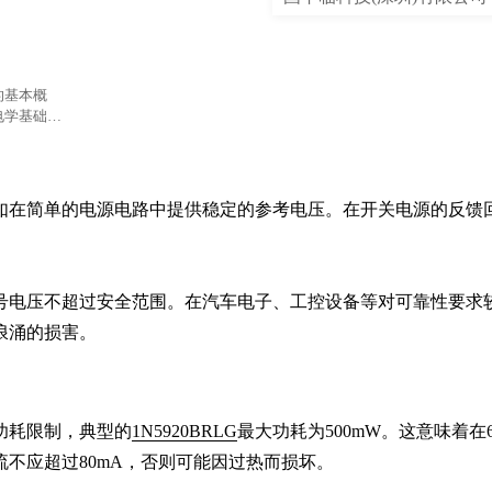
的基本概
电学基础知
如在简单的电源电路中提供稳定的参考电压。在开关电源的反馈
号电压不超过安全范围。在汽车电子、工控设备等对可靠性要求
浪涌的损害。
功耗限制，典型的
1N5920BRLG
最大功耗为500mW。这意味着在6
不应超过80mA，否则可能因过热而损坏。
