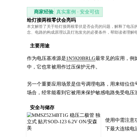
商家经验
真实案例 · 安全可信
给灯接两根零伏会亮吗
本文解答了关于给灯接两根零伏是否会亮的问题，解释了电压
念、电路的构成原理以及灯泡发光的必要条件，帮助读者理解
识。
主要用途
作为电压基准源是
1N5920BRLG
最常见的应用，例
中，它也常被用作过压保护元件。

另一个重要应用场景是信号调理电路，用来钳位信
场合，经常能看到它被用来保护敏感电路免受电压
安全与储存
使用中需注意
下最大连续电流