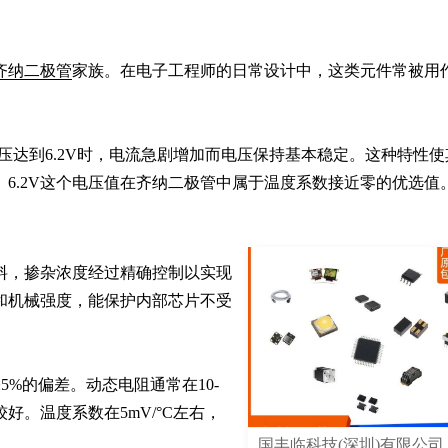
齐纳二极管
家族。在电子工程师的日常设计中，这类元件常被用
压达到6.2V时，电流急剧增加而电压保持基本稳定。这种特性使
6.2V这个电压值在齐纳二极管中属于温度系数接近零的优选值
料，掺杂浓度经过精确控制以实现
性和机械强度，能保护内部芯片不受
5%的偏差。动态电阻通常在10-
好。温度系数在5mV/°C左右，
国丰临科技(深圳)有限公司