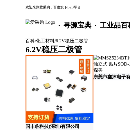
欢迎来到爱采购，百度旗下B2B平台
寻源宝典
工业品百
百科
化工材料
6.2V稳压二极管
/
/
6.2V稳压二极管
东莞市鑫沐电子
国丰临科技(深圳)有限公司