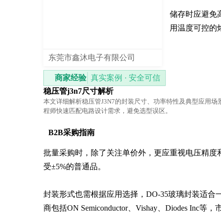
储存时应避免
用温度可控的烙
东莞市鑫沐电子有限公司
商家经验
真实案例 · 安全可信
稳压管j3n7尺寸解析
本文详细解析稳压管J3N7的封装尺寸、功率特性及典型应用场
程师快速匹配电路设计需求，避免选型误区。
B2B采购指南
批量采购时，除了关注单价外，更应重视电压精度
受±5%的普通品。

封装形式也需根据应用选择，DO-35玻璃封装适合
商包括ON Semiconductor、Vishay、Diodes