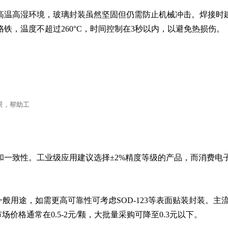
高温高湿环境，玻璃封装虽然坚固但仍需防止机械冲击。焊接时
铁，温度不超过260°C，时间控制在3秒以内，以避免热损伤。
景，帮助工
和一致性。工业级应用建议选择±2%精度等级的产品，而消费电
一般用途，如需更高可靠性可考虑SOD-123等表面贴装封装。主
 Inc等，市场价格通常在0.5-2元/颗，大批量采购可降至0.3元以下。