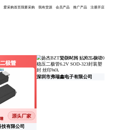
爱采购首页
我要采购
我有货源
会员产品
推广产品
注册开店
更新时间：2026-06-10
深圳市弗瑞鑫电子有限公司
科技有限公司
深圳世昌隆