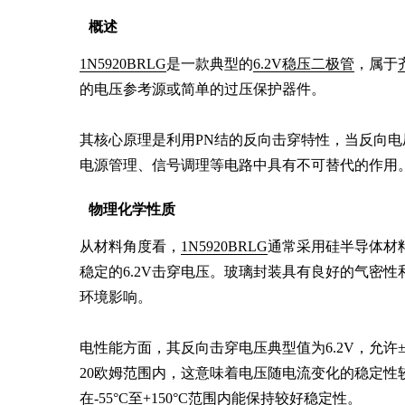
概述
1N5920BRLG
是一款典型的
6.2V稳压二极管
，属于
的电压参考源或简单的过压保护器件。

其核心原理是利用PN结的反向击穿特性，当反向电
电源管理、信号调理等电路中具有不可替代的作用。
物理化学性质
从材料角度看，
1N5920BRLG
通常采用硅半导体材
稳定的6.2V击穿电压。玻璃封装具有良好的气密
环境影响。

电性能方面，其反向击穿电压典型值为6.2V，允许±
20欧姆范围内，这意味着电压随电流变化的稳定性较
在-55°C至+150°C范围内能保持较好稳定性。