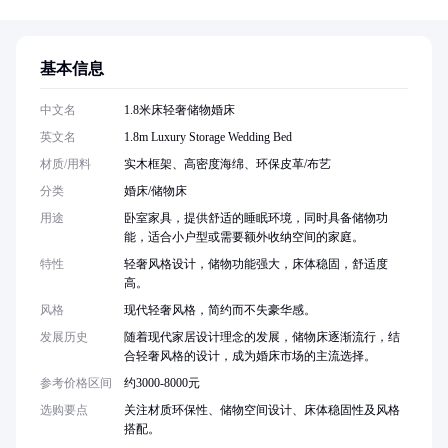
基本信息
中文名
1.8米床轻奢储物婚床
英文名
1.8m Luxury Storage Wedding Bed
材质/用料
实木框架、高密度海绵、环保皮革/布艺
分类
婚床/储物床
用途
卧室家具，提供舒适的睡眠环境，同时具备储物功
能，适合小户型或需要额外收纳空间的家庭。
特性
轻奢风格设计，储物功能强大，床体稳固，舒适度
高。
风格
现代轻奢风格，简约而不失豪华感。
发展历史
随着现代家居设计理念的发展，储物床逐渐流行，结
合轻奢风格的设计，成为婚床市场的主流选择。
参考价格区间
约3000-8000元
选购要点
关注材质环保性、储物空间设计、床体稳固性及风格
搭配。