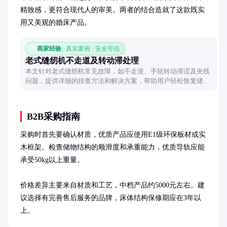
精致感，更符合现代人的审美。两者的结合造就了这款既实
用又美观的婚床产品。
商家经验
真实案例 · 安全可信
老式缝纫机不走道及转动滞处理
本文针对老式缝纫机常见故障，如不走道、手轮转动滞涩及夹线
问题，提供详细的排查方法和解决方案，帮助用户轻松恢复缝纫
机正常工作状态。
B2B采购指南
采购时首先要确认材质，优质产品应使用E1级环保板材或实
木框架。检查储物结构的顺滑度和承重能力，优质导轨应能
承受50kg以上重量。

价格差异主要来自材质和工艺，中档产品约5000元左右。建
议选择有完善售后服务的品牌，床体结构保修期应在3年以
上。