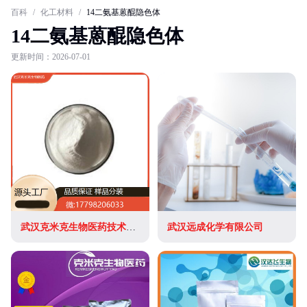
百科
/
化工材料
/
14二氨基蒽醌隐色体
14二氨基蒽醌隐色体
更新时间：2026-07-01
武汉克米克生物医药技术有限公司
武汉远成化学有限公司