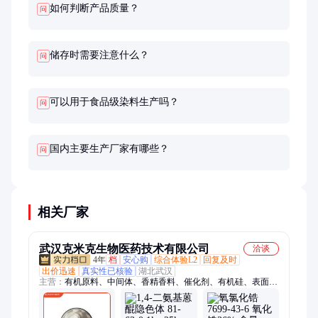
如何判断产品质量？
问
储存时需要注意什么？
问
可以用于食品级染料生产吗？
问
国内主要生产厂家有哪些？
问
相关厂家
武汉克米克生物医药技术有限公司
洽谈
4年
档
安心购
综合体验L2
回复及时
出价迅速
真实性已核验
湖北武汉
主营：
有机原料、中间体、香精香料、催化剂、有机硅、表面活
性剂