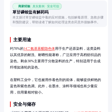
商家经验
真实案例 · 安全可信
草甘磷铵盐有解药吗
本文探讨草甘磷铵盐中毒的应对措施，包括解毒原理、急救步骤
和预防建议，帮助读者了解如何处理这类农药意外接触事件。
主要用途
约70%的
14二氨基蒽醌隐色体
用于生产还原染料，这类染料
以其优异的耐洗、耐晒性能著称，广泛应用于高档纺织品的
染色。剩余30%主要用于分散染料的生产，特别适用于合成
纤维如涤纶的染色。

在塑料工业中，它也被用作着色剂的前体，能够提供鲜艳的
蓝色和紫色色调。此外，在墨水、涂料等领域也有少量应
用，但用量相对较小。
安全与储存