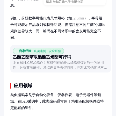
深圳市华芯购电子有限公司
息。

例如，前段数字可能代表尺寸规格（如12.5mm），字母组
合可能表示产品系列或特殊功能。但需注意不同厂商的编码
规则差异较大，同一编码在不同体系中的含义可能完全不
同。
商家经验
真实案例 · 安全可信
乙酸乙酯萃取醋酸乙烯酯可行吗
本文探讨乙酸乙酯作为萃取剂在醋酸乙烯酯精馏过程中的适用
性，分析其溶解性、沸点差异等关键特性，并对比其他常见萃取
剂的优缺点，为工业分离工艺提供参考。
应用领域
类似编码常见于自动化设备、仪器仪表、电子元器件等领
域。在B2B采购中，此类编码通常用于精准匹配替换件或特
定配置的组件。
