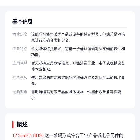
基本信息
概述定义
该编码可能为某类产品或设备的特定型号，但缺乏足够信
息进行准确分类和定义。
主要特点
暂无具体特点描述，需进一步确认编码对应实物的属性和
功能。
应用领域
暂无明确应用领域信息，可能涉及工业、电子或机械设备
等专业领域。
注意事项
使用或采购前需核实编码的准确含义及对应产品的技术参
数。
选购要点
需明确编码对应产品的具体规格、性能参数及兼容性要
求。
概述
12.5urd72ttf0350
 这一编码形式符合工业产品或电子元件的