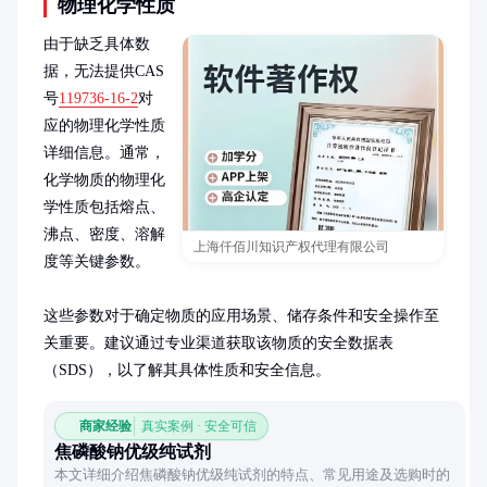
物理化学性质
由于缺乏具体数
据，无法提供CAS
号
119736-16-2
对
应的物理化学性质
详细信息。通常，
化学物质的物理化
学性质包括熔点、
沸点、密度、溶解
上海仟佰川知识产权代理有限公司
度等关键参数。

这些参数对于确定物质的应用场景、储存条件和安全操作至
关重要。建议通过专业渠道获取该物质的安全数据表
（SDS），以了解其具体性质和安全信息。
商家经验
真实案例 · 安全可信
焦磷酸钠优级纯试剂
本文详细介绍焦磷酸钠优级纯试剂的特点、常见用途及选购时的