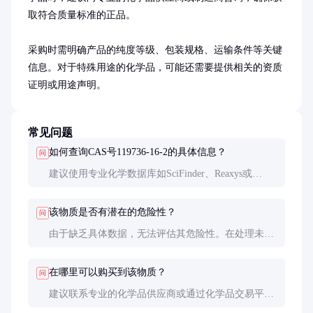
取符合质量标准的正品。

采购时需明确产品的纯度等级、包装规格、运输条件等关键
信息。对于特殊用途的化学品，可能还需要提供相关的资质
证明或用途声明。
常见问题
如何查询CAS号119736-16-2的具体信息？
问
建议使用专业化学数据库如SciFinder、Reaxys或
PubChem进行查询。这些数据库通常需要订阅或机构
授权才能访问完整信息。
该物质是否有潜在的危险性？
问
由于缺乏具体数据，无法评估其危险性。在处理未知
化学品时，应始终采取最高级别的安全防护措施。
在哪里可以购买到该物质？
问
建议联系专业的化学品供应商或通过化学品交易平台
查询。购买前务必确认供应商的资质和产品的质量保