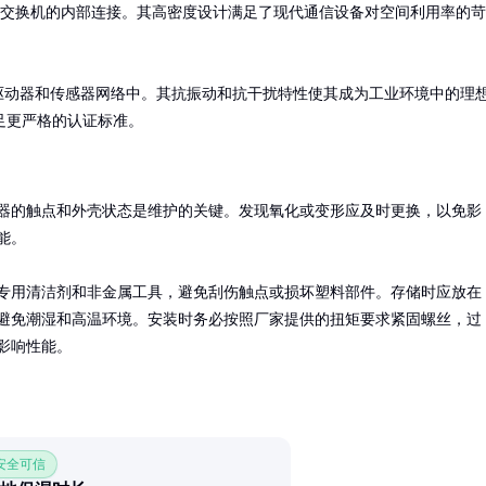
交换机的内部连接。其高密度设计满足了现代通信设备对空间利用率的苛
驱动器和传感器网络中。其抗振动和抗干扰特性使其成为工业环境中的理
足更严格的认证标准。
器的触点和外壳状态是维护的关键。发现氧化或变形应及时更换，以免影
。

专用清洁剂和非金属工具，避免刮伤触点或损坏塑料部件。存储时应放在
避免潮湿和高温环境。安装时务必按照厂家提供的扭矩要求紧固螺丝，过
影响性能。
 安全可信