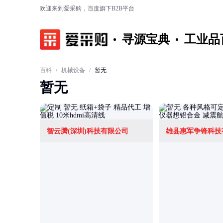
欢迎来到爱采购，百度旗下B2B平台
寻源宝典
工业品
百科
/
机械设备
/
暂无
暂无
智云腾(深圳)科技有限公司
雄县惠军争锋科技