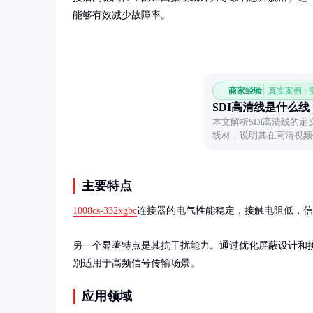
能够有效减少故障率。
商家经验
真实案例 ·
SDI高清线是什么线
本文解析SDI高清线的
线材，说明其在高清视频
实际价值。
主要特点
1008cs-332xgbc
连接器的电气性能稳定，接触电阻低，信号
另一个显著特点是其抗干扰能力。通过优化屏蔽设计和接
别适用于高频信号传输场景。
应用领域