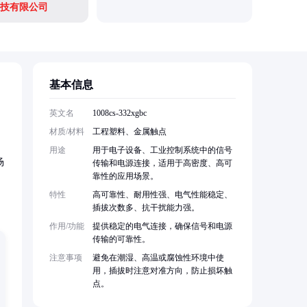
技有限公司
基本信息
英文名
1008cs-332xgbc
材质/材料
工程塑料、金属触点
用途
用于电子设备、工业控制系统中的信号
场
传输和电源连接，适用于高密度、高可
靠性的应用场景。
特性
高可靠性、耐用性强、电气性能稳定、
插拔次数多、抗干扰能力强。
作用/功能
提供稳定的电气连接，确保信号和电源
传输的可靠性。
注意事项
避免在潮湿、高温或腐蚀性环境中使
用，插拔时注意对准方向，防止损坏触
点。