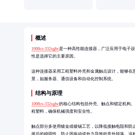
概述
1008cs-332xgbc
是一种高性能连接器，广泛应用于电子设
性是选择它的主要原因。

这种连接器采用工程塑料外壳和金属触点设计，能够在
景，如服务器、通信设备和自动化控制系统。
结构与原理
1008cs-332xgbc
的核心结构包括外壳、触点和锁定机构。
程塑料，确保机械强度和安全性。

触点部分多使用镀金或镀锡工艺，以降低接触电阻和防
接后的稳固性，防止因振动或外力导致的意外脱落。这