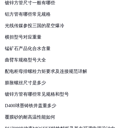
镀锌方管尺寸一般有哪些
铝方管有哪些常见规格
光线传媒参投三国的星空爆冷
横担型号对应重量
锰矿石产品化合水含量
曲臂车规格型号大全
配电柜母排螺栓力矩要求及连接规范详解
膨胀螺丝尺寸是多少
镀锌方管有哪些常见规格和型号
D400球墨铸铁井盖重多少
覆膜砂的耐高温性能如何