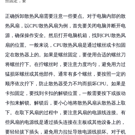
丝固定，要
正确拆卸散热风扇需要注意一些要点。对于电脑内部的散
热风扇，以CPU散热风扇为例，首先要关闭电脑并断开电
源，确保操作安全。然后打开电脑机箱，找到CPU散热风
扇的位置。一般来说，CPU散热风扇是通过螺丝或卡扣固
定在散热器上的。如果是螺丝固定，要使用合适的螺丝刀
将螺丝拧下。在拧螺丝时，要注意力度均匀，避免用力过
猛损坏螺丝或其他部件。通常有多个螺丝，要按照一定的
顺序依次拧下，防止散热器受力不均而损坏CPU。如果是
卡扣固定，要找到卡扣的解锁位置，一般需要按下或扳动
卡扣来解锁。解锁后，要小心地将散热风扇从散热器上取
下。在取下风扇的过程中，要注意风扇的电源线连接。有
些风扇的电源线是通过插头连接在主板或其他设备上的，
要轻轻拔下插头，避免用力拉扯导致电源线损坏。对于机