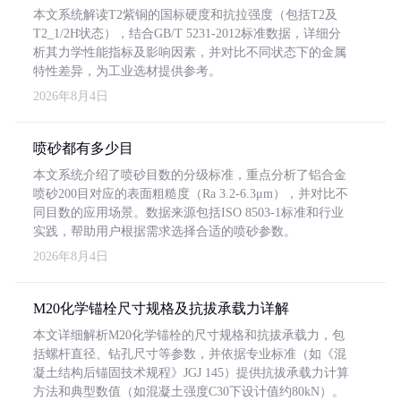
本文系统解读T2紫铜的国标硬度和抗拉强度（包括T2及
T2_1/2H状态），结合GB/T 5231-2012标准数据，详细分
析其力学性能指标及影响因素，并对比不同状态下的金属
特性差异，为工业选材提供参考。
2026年8月4日
喷砂都有多少目
本文系统介绍了喷砂目数的分级标准，重点分析了铝合金
喷砂200目对应的表面粗糙度（Ra 3.2-6.3μm），并对比不
同目数的应用场景。数据来源包括ISO 8503-1标准和行业
实践，帮助用户根据需求选择合适的喷砂参数。
2026年8月4日
M20化学锚栓尺寸规格及抗拔承载力详解
本文详细解析M20化学锚栓的尺寸规格和抗拔承载力，包
括螺杆直径、钻孔尺寸等参数，并依据专业标准（如《混
凝土结构后锚固技术规程》JGJ 145）提供抗拔承载力计算
方法和典型数值（如混凝土强度C30下设计值约80kN）。