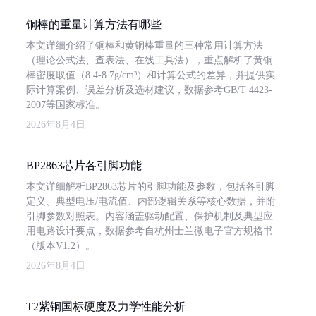
铜棒的重量计算方法有哪些
本文详细介绍了铜棒和黄铜棒重量的三种常用计算方法
（理论公式法、查表法、在线工具法），重点解析了黄铜
棒密度取值（8.4-8.7g/cm³）和计算公式的差异，并提供实
际计算案例、误差分析及选材建议，数据参考GB/T 4423-
2007等国家标准。
2026年8月4日
BP2863芯片各引脚功能
本文详细解析BP2863芯片的引脚功能及参数，包括各引脚
定义、典型电压/电流值、内部逻辑关系等核心数据，并附
引脚参数对照表。内容涵盖驱动配置、保护机制及典型应
用电路设计要点，数据参考自杭州士兰微电子官方规格书
（版本V1.2）。
2026年8月4日
T2紫铜国标硬度及力学性能分析