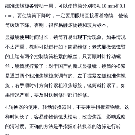
细准焦螺旋各转动一周，可以使镜筒分别移动10 mm和0.1
mm。要使镜筒下降时，一定要用眼睛直接看着物镜，使镜
筒缓缓下降。否则，很容易砸坏物镜和玻片标本。
显微镜使用时间过长，镜筒容易出现下滑现象。如果情况
不太严重，教师可以进行如下简易维修：老式显微镜镜臂
的上端有两个控制镜筒松紧的螺丝，只要顺时针拧动螺
丝，镜筒就拧紧了；对于国产的新式显微镜，镜筒的松紧
是通过两个粗准焦螺旋来调节的。左手握紧左侧粗准焦螺
旋，右手顺时针方向拧紧粗准焦螺旋，镜筒就拧紧了。如
果情况严重，要及时送到修理部门维修。
4.转换器的使用。转动转换器时，不要用手指扳着物镜。这
样时间长了，容易使物镜镜头松动，改变焦距，影响观察
的清晰度。正确的方法是手指握准转换器的边缘进行转