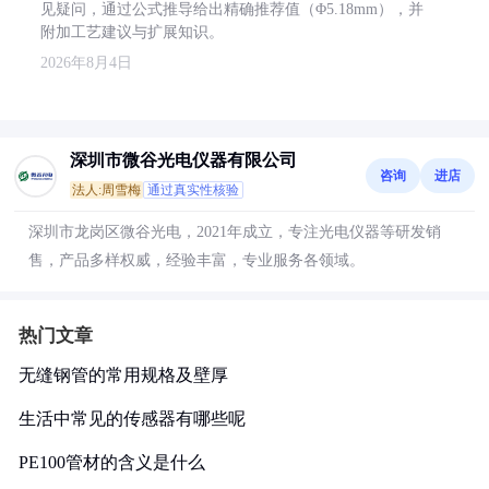
见疑问，通过公式推导给出精确推荐值（Φ5.18mm），并
附加工艺建议与扩展知识。
2026年8月4日
深圳市微谷光电仪器有限公司
咨询
进店
法人:周雪梅
通过真实性核验
深圳市龙岗区微谷光电，2021年成立，专注光电仪器等研发销
售，产品多样权威，经验丰富，专业服务各领域。
热门文章
无缝钢管的常用规格及壁厚
生活中常见的传感器有哪些呢
PE100管材的含义是什么