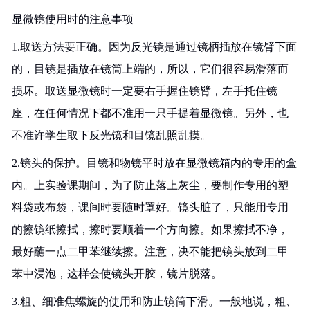
显微镜使用时的注意事项
1.取送方法要正确。因为反光镜是通过镜柄插放在镜臂下面
的，目镜是插放在镜筒上端的，所以，它们很容易滑落而
损坏。取送显微镜时一定要右手握住镜臂，左手托住镜
座，在任何情况下都不准用一只手提着显微镜。另外，也
不准许学生取下反光镜和目镜乱照乱摸。
2.镜头的保护。目镜和物镜平时放在显微镜箱内的专用的盒
内。上实验课期间，为了防止落上灰尘，要制作专用的塑
料袋或布袋，课间时要随时罩好。镜头脏了，只能用专用
的擦镜纸擦拭，擦时要顺着一个方向擦。如果擦拭不净，
最好蘸一点二甲苯继续擦。注意，决不能把镜头放到二甲
苯中浸泡，这样会使镜头开胶，镜片脱落。
3.粗、细准焦螺旋的使用和防止镜筒下滑。一般地说，粗、