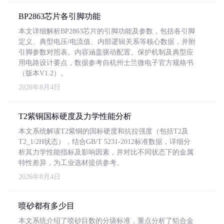
BP2863芯片各引脚功能
本文详细解析BP2863芯片的引脚功能及参数，包括各引脚
定义、典型电压/电流值、内部逻辑关系等核心数据，并附
引脚参数对照表。内容涵盖驱动配置、保护机制及典型应
用电路设计要点，数据参考自杭州士兰微电子官方规格书
（版本V1.2）。
2026年8月4日
T2紫铜国标硬度及力学性能分析
本文系统解读T2紫铜的国标硬度和抗拉强度（包括T2及
T2_1/2H状态），结合GB/T 5231-2012标准数据，详细分
析其力学性能指标及影响因素，并对比不同状态下的金属
特性差异，为工业选材提供参考。
2026年8月4日
喷砂都有多少目
本文系统介绍了喷砂目数的分级标准，重点分析了铝合金