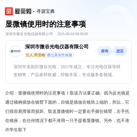
寻源宝典
显微镜使用时的注意事项
深圳市微谷光电仪器有限公司
·
2026-08-04 08:00:00
深圳市微谷光电仪器有限公司
咨询
进店
法人:周雪梅
通过真实性核验
深圳市龙岗区微谷光电，2021年成立，专注光电仪器等研
发销售，产品多样权威，经验丰富，专业服务各领域。
介绍：
显微镜使用时的注意事项 1.取送方法要正确。因为反光镜是
通过镜柄插放在镜臂下面的，目镜是插放在镜筒上端的，所以，它
们很容易滑落而损坏。取送显微镜时一定要右手握住镜臂，左手托
住镜座，在任何情况下都不准用一只手提着显微镜。另外，也不准
许学生取下