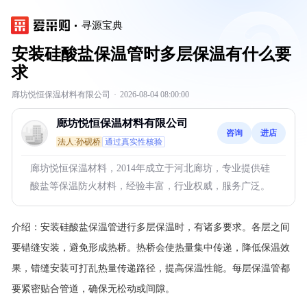
寻源宝典
安装硅酸盐保温管时多层保温有什么要
求
廊坊悦恒保温材料有限公司
·
2026-08-04 08:00:00
廊坊悦恒保温材料有限公司
咨询
进店
法人:孙砚桥
通过真实性核验
廊坊悦恒保温材料，2014年成立于河北廊坊，专业提供硅
酸盐等保温防火材料，经验丰富，行业权威，服务广泛。
介绍：
安装硅酸盐保温管进行多层保温时，有诸多要求。各层之间
要错缝安装，避免形成热桥。热桥会使热量集中传递，降低保温效
果，错缝安装可打乱热量传递路径，提高保温性能。每层保温管都
要紧密贴合管道，确保无松动或间隙。