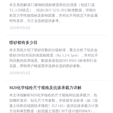
本文系统解读T2紫铜的国标硬度和抗拉强度（包括T2及
T2_1/2H状态），结合GB/T 5231-2012标准数据，详细分
析其力学性能指标及影响因素，并对比不同状态下的金属
特性差异，为工业选材提供参考。
2026年8月4日
喷砂都有多少目
本文系统介绍了喷砂目数的分级标准，重点分析了铝合金
喷砂200目对应的表面粗糙度（Ra 3.2-6.3μm），并对比不
同目数的应用场景。数据来源包括ISO 8503-1标准和行业
实践，帮助用户根据需求选择合适的喷砂参数。
2026年8月4日
M20化学锚栓尺寸规格及抗拔承载力详解
本文详细解析M20化学锚栓的尺寸规格和抗拔承载力，包
括螺杆直径、钻孔尺寸等参数，并依据专业标准（如《混
凝土结构后锚固技术规程》JGJ 145）提供抗拔承载力计算
方法和典型数值（如混凝土强度C30下设计值约80kN）。