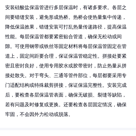
安装硅酸盐保温管进行多层保温时，有诸多要求。各层之
间要错缝安装，避免形成热桥。热桥会使热量集中传递，
降低保温效果，错缝安装可打乱热量传递路径，提高保温
性能。每层保温管都要紧密贴合管道，确保无松动或间
隙。可使用钢带或铁丝等固定材料将每层保温管固定在管
道上，固定间距要合理，保证保温管稳定性。拼接处要紧
密且密封良好，使用专用胶水或胶带密封，防止热量从拼
接处散失。对于弯头、三通等管件部位，每层都要采用专
门适配结构或特殊裁剪拼接，保证保温完整性。安装完成
后，要检查各层保温管表面，确保无破损、裂缝等缺陷，
若有问题及时修复或更换。还要检查各层固定情况，确保
牢固，不会因外力松动或脱落。