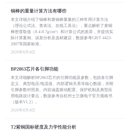
铜棒的重量计算方法有哪些
本文详细介绍了铜棒和黄铜棒重量的三种常用计算方法
（理论公式法、查表法、在线工具法），重点解析了黄铜
棒密度取值（8.4-8.7g/cm³）和计算公式的差异，并提供实
际计算案例、误差分析及选材建议，数据参考GB/T 4423-
2007等国家标准。
2026年8月4日
BP2863芯片各引脚功能
本文详细解析BP2863芯片的引脚功能及参数，包括各引脚
定义、典型电压/电流值、内部逻辑关系等核心数据，并附
引脚参数对照表。内容涵盖驱动配置、保护机制及典型应
用电路设计要点，数据参考自杭州士兰微电子官方规格书
（版本V1.2）。
2026年8月4日
T2紫铜国标硬度及力学性能分析