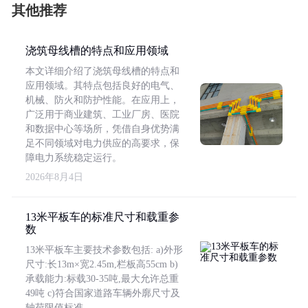
其他推荐
浇筑母线槽的特点和应用领域
本文详细介绍了浇筑母线槽的特点和
应用领域。其特点包括良好的电气、
机械、防火和防护性能。在应用上，
广泛用于商业建筑、工业厂房、医院
和数据中心等场所，凭借自身优势满
足不同领域对电力供应的高要求，保
障电力系统稳定运行。
2026年8月4日
13米平板车的标准尺寸和载重参
数
13米平板车主要技术参数包括: a)外形
尺寸:长13m×宽2.45m,栏板高55cm b)
承载能力:标载30-35吨,最大允许总重
49吨 c)符合国家道路车辆外廓尺寸及
轴荷限值标准