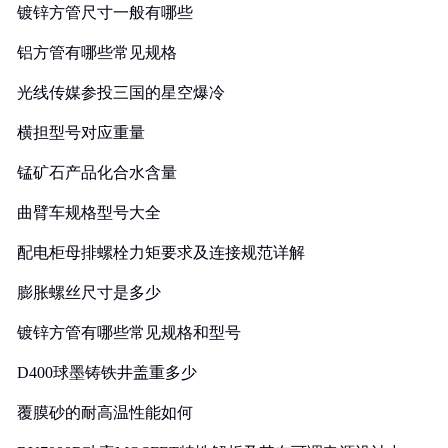
镀锌方管尺寸一般有哪些
铝方管有哪些常见规格
光线传媒参投三国的星空爆冷
横担型号对应重量
锰矿石产品化合水含量
曲臂车规格型号大全
配电柜母排螺栓力矩要求及连接规范详解
膨胀螺丝尺寸是多少
镀锌方管有哪些常见规格和型号
D400球墨铸铁井盖重多少
覆膜砂的耐高温性能如何