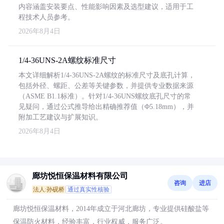
内容涵盖安装要点、性能影响因素及选型建议，适用于工
程技术人员参考。
2026年8月4日
1/4-36UNS-2A螺纹标准尺寸
本文详细解析1/4-36UNS-2A螺纹的标准尺寸及底孔计算，
包括外径、螺距、公差等关键参数，并提供专业数据来源
（ASME B1.1标准）。针对1/4-36UNS螺纹底孔尺寸的常
见疑问，通过公式推导给出精确推荐值（Φ5.18mm），并
附加工艺建议与扩展知识。
2026年8月4日
廊坊悦恒保温材料有限公司
咨询
进店
法人:孙砚桥
通过真实性核验
廊坊悦恒保温材料，2014年成立于河北廊坊，专业提供硅酸盐等
保温防火材料，经验丰富，行业权威，服务广泛。