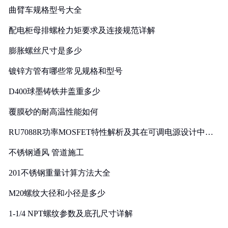
曲臂车规格型号大全
配电柜母排螺栓力矩要求及连接规范详解
膨胀螺丝尺寸是多少
镀锌方管有哪些常见规格和型号
D400球墨铸铁井盖重多少
覆膜砂的耐高温性能如何
RU7088R功率MOSFET特性解析及其在可调电源设计中的
实践
不锈钢通风 管道施工
201不锈钢重量计算方法大全
M20螺纹大径和小径是多少
1-1/4 NPT螺纹参数及底孔尺寸详解