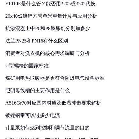
F1010E是什么管？能否用3205或3505代换
20x40x2镀锌方管单米重量计算与应用分析
抗渗混凝土中P6和P8膨胀剂分别加多少
法兰PN25和PN16有什么区别
消费者对洗衣机的核心需求调研与分析
U型螺栓的国家标准
煤矿用电热取暖器是否符合防爆电气设备标准
照明母线槽的主要作用是什么
A516Gr70对应国内材质及低温冲击要求解析
镀镍钢带可以过多少电流
计量泵如何达到控制和调节流量的目的