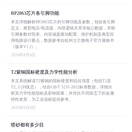
BP2863芯片各引脚功能
本文详细解析BP2863芯片的引脚功能及参数，包括各引脚
定义、典型电压/电流值、内部逻辑关系等核心数据，并附
引脚参数对照表。内容涵盖驱动配置、保护机制及典型应
用电路设计要点，数据参考自杭州士兰微电子官方规格书
（版本V1.2）。
2026年8月4日
T2紫铜国标硬度及力学性能分析
本文系统解读T2紫铜的国标硬度和抗拉强度（包括T2及
T2_1/2H状态），结合GB/T 5231-2012标准数据，详细分
析其力学性能指标及影响因素，并对比不同状态下的金属
特性差异，为工业选材提供参考。
2026年8月4日
喷砂都有多少目