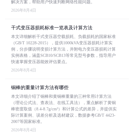
解决方案，帮助用户快速判断网络性能问题。
2026年8月4日
干式变压器损耗标准一览表及计算方法
本文详细解析干式变压器空载损耗、负载损耗的国家标准
（GB/T 10228-2015），提供1000kVA变压器损耗计算实
例，分步骤说明变损计算方法，并附电力变压器损耗计算
实例表格，涵盖SCB10/SCB13等常见型号参数，指导用户
快速掌握变压器能效评估要点。
2026年8月4日
铜棒的重量计算方法有哪些
本文详细介绍了铜棒和黄铜棒重量的三种常用计算方法
（理论公式法、查表法、在线工具法），重点解析了黄铜
棒密度取值（8.4-8.7g/cm³）和计算公式的差异，并提供实
际计算案例、误差分析及选材建议，数据参考GB/T 4423-
2007等国家标准。
2026年8月4日