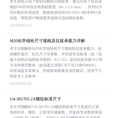
本文系统介绍了喷砂目数的分级标准，重点分析了铝合金
喷砂200目对应的表面粗糙度（Ra 3.2-6.3μm），并对比不
同目数的应用场景。数据来源包括ISO 8503-1标准和行业
实践，帮助用户根据需求选择合适的喷砂参数。
2026年8月4日
M20化学锚栓尺寸规格及抗拔承载力详解
本文详细解析M20化学锚栓的尺寸规格和抗拔承载力，包
括螺杆直径、钻孔尺寸等参数，并依据专业标准（如《混
凝土结构后锚固技术规程》JGJ 145）提供抗拔承载力计算
方法和典型数值（如混凝土强度C30下设计值约80kN）。
内容涵盖安装要点、性能影响因素及选型建议，适用于工
程技术人员参考。
2026年8月4日
1/4-36UNS-2A螺纹标准尺寸
本文详细解析1/4-36UNS-2A螺纹的标准尺寸及底孔计算，
包括外径、螺距、公差等关键参数，并提供专业数据来源
（ASME B1.1标准）。针对1/4-36UNS螺纹底孔尺寸的常