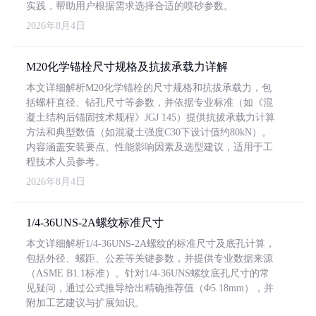
实践，帮助用户根据需求选择合适的喷砂参数。
2026年8月4日
M20化学锚栓尺寸规格及抗拔承载力详解
本文详细解析M20化学锚栓的尺寸规格和抗拔承载力，包
括螺杆直径、钻孔尺寸等参数，并依据专业标准（如《混
凝土结构后锚固技术规程》JGJ 145）提供抗拔承载力计算
方法和典型数值（如混凝土强度C30下设计值约80kN）。
内容涵盖安装要点、性能影响因素及选型建议，适用于工
程技术人员参考。
2026年8月4日
1/4-36UNS-2A螺纹标准尺寸
本文详细解析1/4-36UNS-2A螺纹的标准尺寸及底孔计算，
包括外径、螺距、公差等关键参数，并提供专业数据来源
（ASME B1.1标准）。针对1/4-36UNS螺纹底孔尺寸的常
见疑问，通过公式推导给出精确推荐值（Φ5.18mm），并
附加工艺建议与扩展知识。