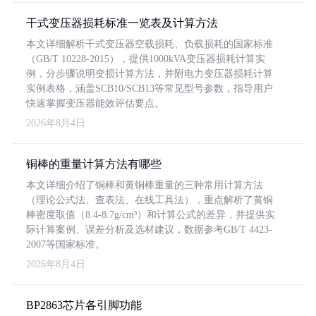
干式变压器损耗标准一览表及计算方法
本文详细解析干式变压器空载损耗、负载损耗的国家标准
（GB/T 10228-2015），提供1000kVA变压器损耗计算实
例，分步骤说明变损计算方法，并附电力变压器损耗计算
实例表格，涵盖SCB10/SCB13等常见型号参数，指导用户
快速掌握变压器能效评估要点。
2026年8月4日
铜棒的重量计算方法有哪些
本文详细介绍了铜棒和黄铜棒重量的三种常用计算方法
（理论公式法、查表法、在线工具法），重点解析了黄铜
棒密度取值（8.4-8.7g/cm³）和计算公式的差异，并提供实
际计算案例、误差分析及选材建议，数据参考GB/T 4423-
2007等国家标准。
2026年8月4日
BP2863芯片各引脚功能