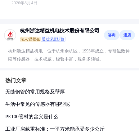
2026年8月4日
杭州浙达精益机电技术股份有限公司
咨询
进店
法人:吕福在
通过深度核验
杭州浙达精益机电，位于杭州余杭区，1993年成立，专研磁致伸
缩等传感器，技术权威，经验丰富，服务多领域。
热门文章
无缝钢管的常用规格及壁厚
生活中常见的传感器有哪些呢
PE100管材的含义是什么
工业厂房载重标准：一平方米能承受多少公斤