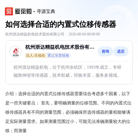
寻源宝典
如何选择合适的内置式位移传感器
杭州浙达精益机电技术股份有限公司
·
2026-08-04 08:00:00
杭州浙达精益机电技术股份有限
咨询
进店
公司
法人:吕福在
通过深度核验
杭州浙达精益机电，位于杭州余杭区，1993年成立，专研
磁致伸缩等传感器，技术权威，经验丰富，服务多领域。
介绍：
选择合适的内置式位移传感器需要综合考虑多个因素，以下
是一些关键要点：
首先，要明确测量的位移范围。不同的内置式位
移传感器具有不同的测量范围，必须确保所选传感器的量程能够满
足实际测量需求。如果测量范围过小，可能无法准确测量较大的位
移；而测量