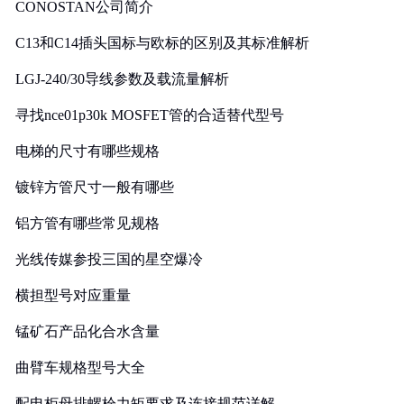
CONOSTAN公司简介
C13和C14插头国标与欧标的区别及其标准解析
LGJ-240/30导线参数及载流量解析
寻找nce01p30k MOSFET管的合适替代型号
电梯的尺寸有哪些规格
镀锌方管尺寸一般有哪些
铝方管有哪些常见规格
光线传媒参投三国的星空爆冷
横担型号对应重量
锰矿石产品化合水含量
曲臂车规格型号大全
配电柜母排螺栓力矩要求及连接规范详解