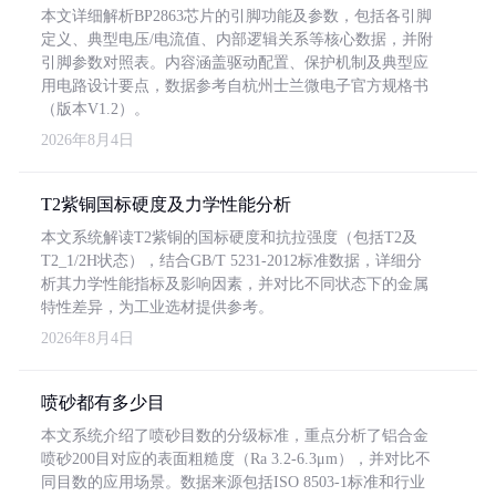
本文详细解析BP2863芯片的引脚功能及参数，包括各引脚
定义、典型电压/电流值、内部逻辑关系等核心数据，并附
引脚参数对照表。内容涵盖驱动配置、保护机制及典型应
用电路设计要点，数据参考自杭州士兰微电子官方规格书
（版本V1.2）。
2026年8月4日
T2紫铜国标硬度及力学性能分析
本文系统解读T2紫铜的国标硬度和抗拉强度（包括T2及
T2_1/2H状态），结合GB/T 5231-2012标准数据，详细分
析其力学性能指标及影响因素，并对比不同状态下的金属
特性差异，为工业选材提供参考。
2026年8月4日
喷砂都有多少目
本文系统介绍了喷砂目数的分级标准，重点分析了铝合金
喷砂200目对应的表面粗糙度（Ra 3.2-6.3μm），并对比不
同目数的应用场景。数据来源包括ISO 8503-1标准和行业