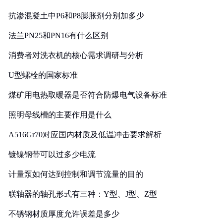
抗渗混凝土中P6和P8膨胀剂分别加多少
法兰PN25和PN16有什么区别
消费者对洗衣机的核心需求调研与分析
U型螺栓的国家标准
煤矿用电热取暖器是否符合防爆电气设备标准
照明母线槽的主要作用是什么
A516Gr70对应国内材质及低温冲击要求解析
镀镍钢带可以过多少电流
计量泵如何达到控制和调节流量的目的
联轴器的轴孔形式有三种：Y型、J型、Z型
不锈钢材质厚度允许误差是多少