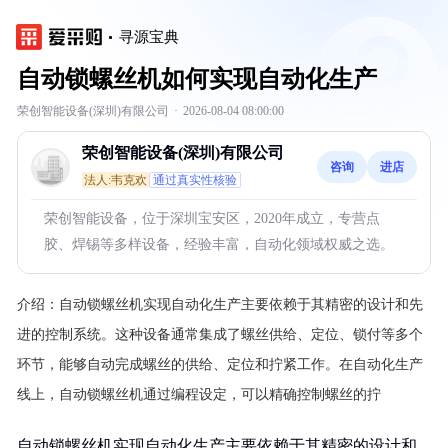
寻源宝典
自动锁螺丝机如何实现自动化生产
荣创智能设备(深圳)有限公司
·
2026-08-04 08:00:00
荣创智能设备(深圳)有限公司
咨询
进店
法人:韦克欢
通过真实性核验
荣创智能设备，位于深圳宝安区，2020年成立，专营点
胶、焊锡等多样设备，经验丰富，自动化领域权威之选。
介绍：
自动锁螺丝机实现自动化生产主要依赖于其精密的设计和先
进的控制系统。这种设备通常集成了螺丝供给、定位、锁付等多个
环节，能够自动完成螺丝的供给、定位和拧紧工作。在自动化生产
线上，自动锁螺丝机通过编程设定，可以精确控制螺丝的拧
自动锁螺丝机实现自动化生产主要依赖于其精密的设计和