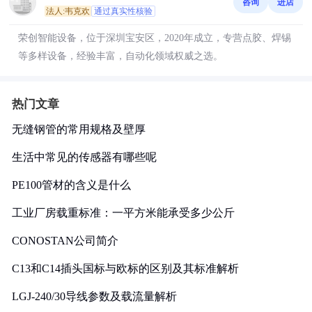
咨询
进店
法人:韦克欢
通过真实性核验
荣创智能设备，位于深圳宝安区，2020年成立，专营点胶、焊锡
等多样设备，经验丰富，自动化领域权威之选。
热门文章
无缝钢管的常用规格及壁厚
生活中常见的传感器有哪些呢
PE100管材的含义是什么
工业厂房载重标准：一平方米能承受多少公斤
CONOSTAN公司简介
C13和C14插头国标与欧标的区别及其标准解析
LGJ-240/30导线参数及载流量解析