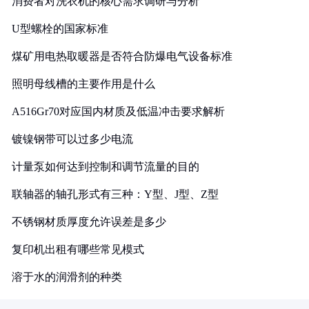
消费者对洗衣机的核心需求调研与分析
U型螺栓的国家标准
煤矿用电热取暖器是否符合防爆电气设备标准
照明母线槽的主要作用是什么
A516Gr70对应国内材质及低温冲击要求解析
镀镍钢带可以过多少电流
计量泵如何达到控制和调节流量的目的
联轴器的轴孔形式有三种：Y型、J型、Z型
不锈钢材质厚度允许误差是多少
复印机出租有哪些常见模式
溶于水的润滑剂的种类