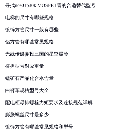
寻找nce01p30k MOSFET管的合适替代型号
电梯的尺寸有哪些规格
镀锌方管尺寸一般有哪些
铝方管有哪些常见规格
光线传媒参投三国的星空爆冷
横担型号对应重量
锰矿石产品化合水含量
曲臂车规格型号大全
配电柜母排螺栓力矩要求及连接规范详解
膨胀螺丝尺寸是多少
镀锌方管有哪些常见规格和型号