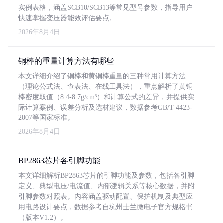
实例表格，涵盖SCB10/SCB13等常见型号参数，指导用户
快速掌握变压器能效评估要点。
2026年8月4日
铜棒的重量计算方法有哪些
本文详细介绍了铜棒和黄铜棒重量的三种常用计算方法
（理论公式法、查表法、在线工具法），重点解析了黄铜
棒密度取值（8.4-8.7g/cm³）和计算公式的差异，并提供实
际计算案例、误差分析及选材建议，数据参考GB/T 4423-
2007等国家标准。
2026年8月4日
BP2863芯片各引脚功能
本文详细解析BP2863芯片的引脚功能及参数，包括各引脚
定义、典型电压/电流值、内部逻辑关系等核心数据，并附
引脚参数对照表。内容涵盖驱动配置、保护机制及典型应
用电路设计要点，数据参考自杭州士兰微电子官方规格书
（版本V1.2）。