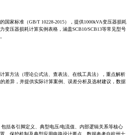
准（GB/T 10228-2015），提供1000kVA变压器损耗
压器损耗计算实例表格，涵盖SCB10/SCB13等常见型号
。
计算方法（理论公式法、查表法、在线工具法），重点解析
计算公式的差异，并提供实际计算案例、误差分析及选材建议，数据
数，包括各引脚定义、典型电压/电流值、内部逻辑关系等核心
置、保护机制及典型应用电路设计要点，数据参考自杭州士