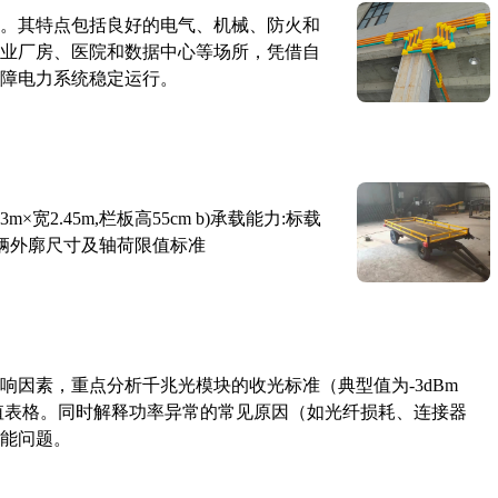
。其特点包括良好的电气、机械、防火和
业厂房、医院和数据中心等场所，凭借自
障电力系统稳定运行。
×宽2.45m,栏板高55cm b)承载能力:标载
路车辆外廓尺寸及轴荷限值标准
响因素，重点分析千兆光模块的收光标准（典型值为-3dBm
考值表格。同时解释功率异常的常见原因（如光纤损耗、连接器
能问题。