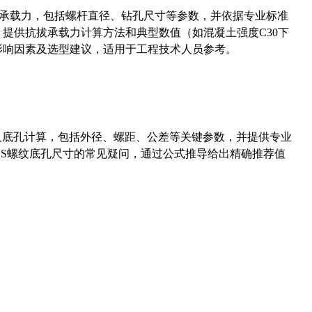
拔承载力，包括螺杆直径、钻孔尺寸等参数，并依据专业标准
5）提供抗拔承载力计算方法和典型数值（如混凝土强度C30下
能影响因素及选型建议，适用于工程技术人员参考。
准尺寸及底孔计算，包括外径、螺距、公差等关键参数，并提供专业
-36UNS螺纹底孔尺寸的常见疑问，通过公式推导给出精确推荐值