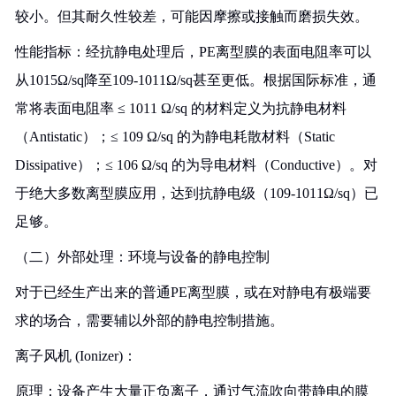
较小。但其耐久性较差，可能因摩擦或接触而磨损失效。
性能指标：经抗静电处理后，PE离型膜的表面电阻率可以
从1015Ω/sq降至109-1011Ω/sq甚至更低。根据国际标准，通
常将表面电阻率 ≤ 1011 Ω/sq 的材料定义为抗静电材料
（Antistatic）；≤ 109 Ω/sq 的为静电耗散材料（Static
Dissipative）；≤ 106 Ω/sq 的为导电材料（Conductive）。对
于绝大多数离型膜应用，达到抗静电级（109-1011Ω/sq）已
足够。
（二）外部处理：环境与设备的静电控制
对于已经生产出来的普通PE离型膜，或在对静电有极端要
求的场合，需要辅以外部的静电控制措施。
离子风机 (Ionizer)：
原理：设备产生大量正负离子，通过气流吹向带静电的膜