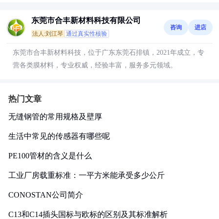
东莞市合丰新材料科技有限公司
咨询
进店
法人:刘江琴
通过真实性核验
东莞市合丰新材料科技，位于广东东莞石排镇，2021年成立，专
营各类膜材料，专业权威，经验丰富，服务多元领域。
热门文章
无缝钢管的常用规格及壁厚
生活中常见的传感器有哪些呢
PE100管材的含义是什么
工业厂房载重标准：一平方米能承受多少公斤
CONOSTAN公司简介
C13和C14插头国标与欧标的区别及其标准解析