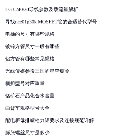
LGJ-240/30导线参数及载流量解析
寻找nce01p30k MOSFET管的合适替代型号
电梯的尺寸有哪些规格
镀锌方管尺寸一般有哪些
铝方管有哪些常见规格
光线传媒参投三国的星空爆冷
横担型号对应重量
锰矿石产品化合水含量
曲臂车规格型号大全
配电柜母排螺栓力矩要求及连接规范详解
膨胀螺丝尺寸是多少