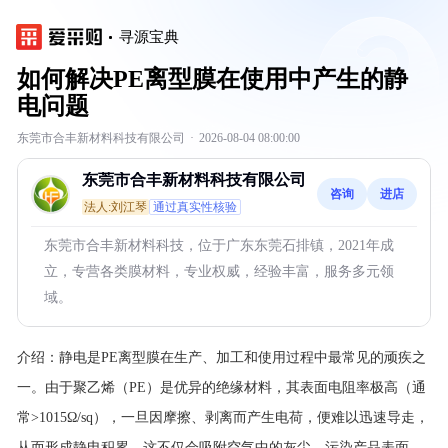
寻源宝典
如何解决PE离型膜在使用中产生的静
电问题
东莞市合丰新材料科技有限公司
·
2026-08-04 08:00:00
东莞市合丰新材料科技有限公司
咨询
进店
法人:刘江琴
通过真实性核验
东莞市合丰新材料科技，位于广东东莞石排镇，2021年成
立，专营各类膜材料，专业权威，经验丰富，服务多元领
域。
介绍：
静电是PE离型膜在生产、加工和使用过程中最常见的顽疾之
一。由于聚乙烯（PE）是优异的绝缘材料，其表面电阻率极高（通
常>1015Ω/sq），一旦因摩擦、剥离而产生电荷，便难以迅速导走，
从而形成静电积累。这不仅会吸附空气中的灰尘，污染产品表面