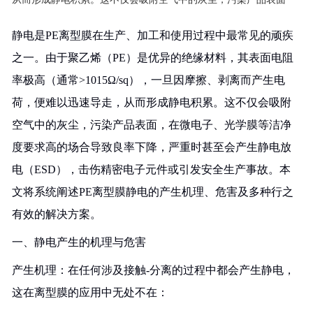
静电是PE离型膜在生产、加工和使用过程中最常见的顽疾
之一。由于聚乙烯（PE）是优异的绝缘材料，其表面电阻
率极高（通常>1015Ω/sq），一旦因摩擦、剥离而产生电
荷，便难以迅速导走，从而形成静电积累。这不仅会吸附
空气中的灰尘，污染产品表面，在微电子、光学膜等洁净
度要求高的场合导致良率下降，严重时甚至会产生静电放
电（ESD），击伤精密电子元件或引发安全生产事故。本
文将系统阐述PE离型膜静电的产生机理、危害及多种行之
有效的解决方案。
一、静电产生的机理与危害
产生机理：在任何涉及接触-分离的过程中都会产生静电，
这在离型膜的应用中无处不在：