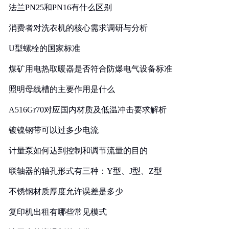
法兰PN25和PN16有什么区别
消费者对洗衣机的核心需求调研与分析
U型螺栓的国家标准
煤矿用电热取暖器是否符合防爆电气设备标准
照明母线槽的主要作用是什么
A516Gr70对应国内材质及低温冲击要求解析
镀镍钢带可以过多少电流
计量泵如何达到控制和调节流量的目的
联轴器的轴孔形式有三种：Y型、J型、Z型
不锈钢材质厚度允许误差是多少
复印机出租有哪些常见模式