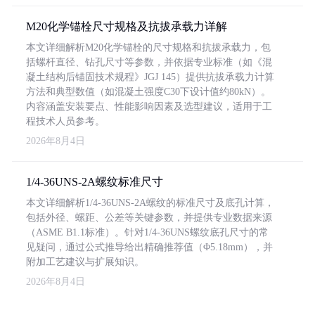
M20化学锚栓尺寸规格及抗拔承载力详解
本文详细解析M20化学锚栓的尺寸规格和抗拔承载力，包
括螺杆直径、钻孔尺寸等参数，并依据专业标准（如《混
凝土结构后锚固技术规程》JGJ 145）提供抗拔承载力计算
方法和典型数值（如混凝土强度C30下设计值约80kN）。
内容涵盖安装要点、性能影响因素及选型建议，适用于工
程技术人员参考。
2026年8月4日
1/4-36UNS-2A螺纹标准尺寸
本文详细解析1/4-36UNS-2A螺纹的标准尺寸及底孔计算，
包括外径、螺距、公差等关键参数，并提供专业数据来源
（ASME B1.1标准）。针对1/4-36UNS螺纹底孔尺寸的常
见疑问，通过公式推导给出精确推荐值（Φ5.18mm），并
附加工艺建议与扩展知识。
2026年8月4日