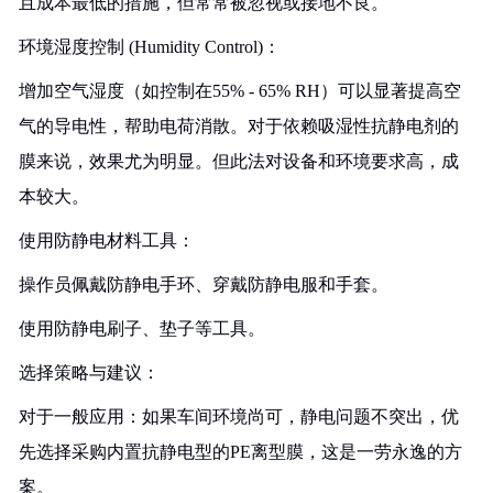
且成本最低的措施，但常常被忽视或接地不良。
环境湿度控制 (Humidity Control)：
增加空气湿度（如控制在55% - 65% RH）可以显著提高空
气的导电性，帮助电荷消散。对于依赖吸湿性抗静电剂的
膜来说，效果尤为明显。但此法对设备和环境要求高，成
本较大。
使用防静电材料工具：
操作员佩戴防静电手环、穿戴防静电服和手套。
使用防静电刷子、垫子等工具。
选择策略与建议：
对于一般应用：如果车间环境尚可，静电问题不突出，优
先选择采购内置抗静电型的PE离型膜，这是一劳永逸的方
案。