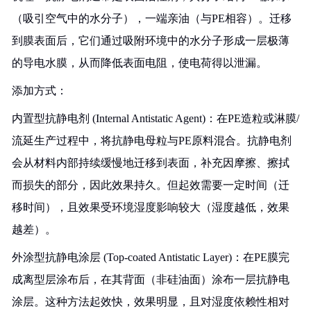
（吸引空气中的水分子），一端亲油（与PE相容）。迁移
到膜表面后，它们通过吸附环境中的水分子形成一层极薄
的导电水膜，从而降低表面电阻，使电荷得以泄漏。
添加方式：
内置型抗静电剂 (Internal Antistatic Agent)：在PE造粒或淋膜/
流延生产过程中，将抗静电母粒与PE原料混合。抗静电剂
会从材料内部持续缓慢地迁移到表面，补充因摩擦、擦拭
而损失的部分，因此效果持久。但起效需要一定时间（迁
移时间），且效果受环境湿度影响较大（湿度越低，效果
越差）。
外涂型抗静电涂层 (Top-coated Antistatic Layer)：在PE膜完
成离型层涂布后，在其背面（非硅油面）涂布一层抗静电
涂层。这种方法起效快，效果明显，且对湿度依赖性相对