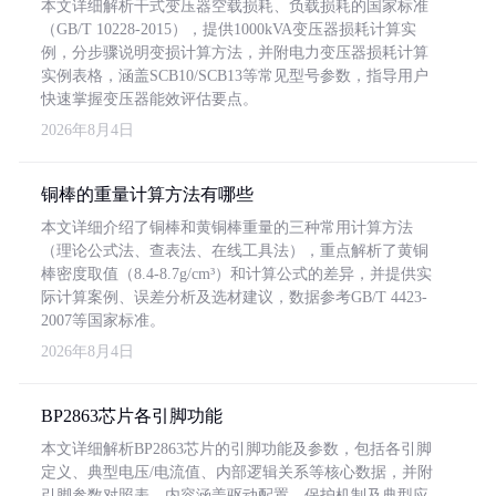
本文详细解析干式变压器空载损耗、负载损耗的国家标准
（GB/T 10228-2015），提供1000kVA变压器损耗计算实
例，分步骤说明变损计算方法，并附电力变压器损耗计算
实例表格，涵盖SCB10/SCB13等常见型号参数，指导用户
快速掌握变压器能效评估要点。
2026年8月4日
铜棒的重量计算方法有哪些
本文详细介绍了铜棒和黄铜棒重量的三种常用计算方法
（理论公式法、查表法、在线工具法），重点解析了黄铜
棒密度取值（8.4-8.7g/cm³）和计算公式的差异，并提供实
际计算案例、误差分析及选材建议，数据参考GB/T 4423-
2007等国家标准。
2026年8月4日
BP2863芯片各引脚功能
本文详细解析BP2863芯片的引脚功能及参数，包括各引脚
定义、典型电压/电流值、内部逻辑关系等核心数据，并附
引脚参数对照表。内容涵盖驱动配置、保护机制及典型应