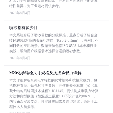
析其力学性能指标及影响因素，并对比不同状态下的金属
特性差异，为工业选材提供参考。
2026年8月4日
喷砂都有多少目
本文系统介绍了喷砂目数的分级标准，重点分析了铝合金
喷砂200目对应的表面粗糙度（Ra 3.2-6.3μm），并对比不
同目数的应用场景。数据来源包括ISO 8503-1标准和行业
实践，帮助用户根据需求选择合适的喷砂参数。
2026年8月4日
M20化学锚栓尺寸规格及抗拔承载力详解
本文详细解析M20化学锚栓的尺寸规格和抗拔承载力，包
括螺杆直径、钻孔尺寸等参数，并依据专业标准（如《混
凝土结构后锚固技术规程》JGJ 145）提供抗拔承载力计算
方法和典型数值（如混凝土强度C30下设计值约80kN）。
内容涵盖安装要点、性能影响因素及选型建议，适用于工
程技术人员参考。