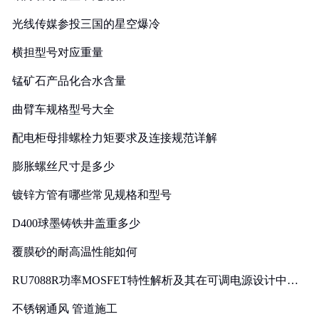
光线传媒参投三国的星空爆冷
横担型号对应重量
锰矿石产品化合水含量
曲臂车规格型号大全
配电柜母排螺栓力矩要求及连接规范详解
膨胀螺丝尺寸是多少
镀锌方管有哪些常见规格和型号
D400球墨铸铁井盖重多少
覆膜砂的耐高温性能如何
RU7088R功率MOSFET特性解析及其在可调电源设计中的
实践
不锈钢通风 管道施工