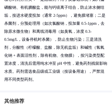
磷酸钠、有机膦酸盐，能与钙镁离子结合，防止浓水侧结
垢，按进水硬度投加（通常 2-5ppm），避免膜堵塞；二是
杀菌剂，分预处理用（如次氯酸钠，投加量 0.5-1ppm，去
除原水微生物）和离线消毒用（如臭氧，浓度 0.3-
0.5mg/L，设备停机时杀菌），防止生物污染；三是清洗
剂，分酸性（柠檬酸、盐酸，除无机盐垢）和碱性（氢氧
化钠 + 表面活性剂，除有机物、生物膜），按污染类型配
置浓度，清洗后需用纯水冲至 pH 中性，避免药剂残留影响
水质。药剂需选食品级或工业级（按设备用途），严禁混
用不同类型药剂。
其他推荐