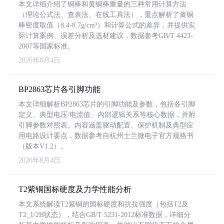
本文详细介绍了铜棒和黄铜棒重量的三种常用计算方法
（理论公式法、查表法、在线工具法），重点解析了黄铜
棒密度取值（8.4-8.7g/cm³）和计算公式的差异，并提供实
际计算案例、误差分析及选材建议，数据参考GB/T 4423-
2007等国家标准。
2026年8月4日
BP2863芯片各引脚功能
本文详细解析BP2863芯片的引脚功能及参数，包括各引脚
定义、典型电压/电流值、内部逻辑关系等核心数据，并附
引脚参数对照表。内容涵盖驱动配置、保护机制及典型应
用电路设计要点，数据参考自杭州士兰微电子官方规格书
（版本V1.2）。
2026年8月4日
T2紫铜国标硬度及力学性能分析
本文系统解读T2紫铜的国标硬度和抗拉强度（包括T2及
T2_1/2H状态），结合GB/T 5231-2012标准数据，详细分