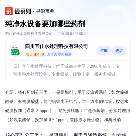
寻源宝典
纯净水设备要加哪些药剂
四川宜佳水处理科技有限公司
·
2026-08-04 08:00:00
四川宜佳水处理科技有限公司
咨询
进店
法人:李付良
通过真实性核验
四川宜佳水处理科技，位于成都金牛区，2008年成立，专
营多种水处理设备，专业权威，经验丰富，服务多领域。
介绍：
核心药剂分三类：一是阻垢剂，用于反渗透系统，如六偏磷
酸钠、有机膦酸盐，能与钙镁离子结合，防止浓水侧结垢，按进水
硬度投加（通常 2-5ppm），避免膜堵塞；二是杀菌剂，分预处理用
（如次氯酸钠，投加量 0.5-1ppm，去除原水微生物）和离线消
核心药剂分三类：一是阻垢剂，用于反渗透系统，如六偏