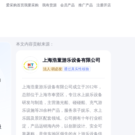
爱采购首页
我要采购
我有货源
会员产品
推广产品
注册开店
本文内容贡献来源：
上海浩童游乐设备有限公司
法人:胡必发
通过真实性核验
如
上海浩童游乐设备有限公司成立于2012年，
总部位于上海市奉贤区，专注水上娱乐设备
研发与制造，主营激光船、碰碰船、充气游
乐设施等20余种产品，服务亲子娱乐、水上
乐园及景区配套领域。公司拥有十年行业积
淀，产品远销海内外，以创新设计、安全可
吸
靠著称，是华东地区领先的水上游乐设备供