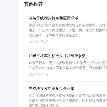
其他推荐
浇筑母线槽的特点和应用领域
本文详细介绍了浇筑母线槽的特点和应用领域。其特
用上，广泛用于商业建筑、工业厂房、医院和数据中
的高要求，保障电力系统稳定运行。
2026年8月4日
13米平板车的标准尺寸和载重参数
13米平板车主要技术参数包括: a)外形尺寸:长13m×宽2.4
许总重49吨 c)符合国家道路车辆外廓尺寸及轴荷限值
2026年8月4日
光模块接收功率多少是正常
本文详细解答光模块接收功率的正常范围及影响因素，重
提供不同速率光模块的参考值表格。同时解释功率异
速判断网络性能问题。