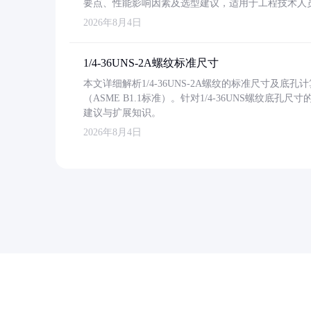
要点、性能影响因素及选型建议，适用于工程技术人
2026年8月4日
1/4-36UNS-2A螺纹标准尺寸
本文详细解析1/4-36UNS-2A螺纹的标准尺寸及
（ASME B1.1标准）。针对1/4-36UNS螺纹底
建议与扩展知识。
2026年8月4日