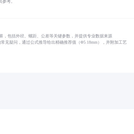
员参考。
底孔计算，包括外径、螺距、公差等关键参数，并提供专业数据来源
孔尺寸的常见疑问，通过公式推导给出精确推荐值（Φ5.18mm），并附加工艺