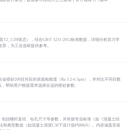
_1/2H状态），结合GB/T 5231-2012标准数据，详细分析其力学
差异，为工业选材提供参考。
砂200目对应的表面粗糙度（Ra 3.2-6.3μm），并对比不同目数
业实践，帮助用户根据需求选择合适的喷砂参数。
力，包括螺杆直径、钻孔尺寸等参数，并依据专业标准（如《混凝土结
方法和典型数值（如混凝土强度C30下设计值约80kN）。内容涵盖安装