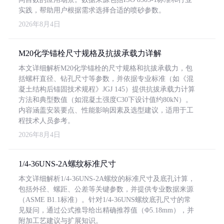
实践，帮助用户根据需求选择合适的喷砂参数。
2026年8月4日
M20化学锚栓尺寸规格及抗拔承载力详解
本文详细解析M20化学锚栓的尺寸规格和抗拔承载力，包
括螺杆直径、钻孔尺寸等参数，并依据专业标准（如《混
凝土结构后锚固技术规程》JGJ 145）提供抗拔承载力计算
方法和典型数值（如混凝土强度C30下设计值约80kN）。
内容涵盖安装要点、性能影响因素及选型建议，适用于工
程技术人员参考。
2026年8月4日
1/4-36UNS-2A螺纹标准尺寸
本文详细解析1/4-36UNS-2A螺纹的标准尺寸及底孔计算，
包括外径、螺距、公差等关键参数，并提供专业数据来源
（ASME B1.1标准）。针对1/4-36UNS螺纹底孔尺寸的常
见疑问，通过公式推导给出精确推荐值（Φ5.18mm），并
附加工艺建议与扩展知识。