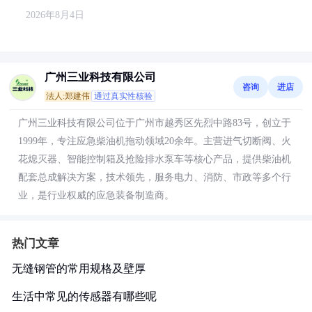
2026年8月4日
广州三业科技有限公司
咨询
进店
法人:郑建伟
通过真实性核验
广州三业科技有限公司位于广州市越秀区先烈中路83号，创立于
1999年，专注应急柴油机拖动领域20余年。主营进气切断阀、火
花熄灭器、智能控制箱及抢险排水泵车等核心产品，提供柴油机
配套总成解决方案，技术领先，服务电力、消防、市政等多个行
业，是行业权威的应急装备制造商。
热门文章
无缝钢管的常用规格及壁厚
生活中常见的传感器有哪些呢