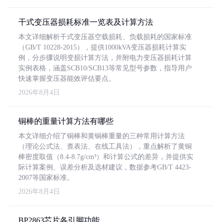
干式变压器损耗标准一览表及计算方法
本文详细解析干式变压器空载损耗、负载损耗的国家标准
（GB/T 10228-2015），提供1000kVA变压器损耗计算实
例，分步骤说明变损计算方法，并附电力变压器损耗计算
实例表格，涵盖SCB10/SCB13等常见型号参数，指导用户
快速掌握变压器能效评估要点。
2026年8月4日
铜棒的重量计算方法有哪些
本文详细介绍了铜棒和黄铜棒重量的三种常用计算方法
（理论公式法、查表法、在线工具法），重点解析了黄铜
棒密度取值（8.4-8.7g/cm³）和计算公式的差异，并提供实
际计算案例、误差分析及选材建议，数据参考GB/T 4423-
2007等国家标准。
2026年8月4日
BP2863芯片各引脚功能