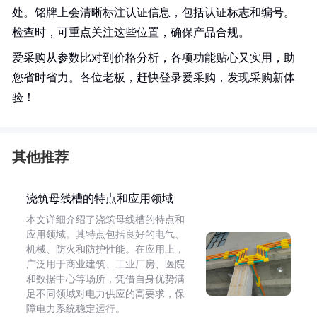
处。铭牌上会清晰标注认证信息，包括认证标志和编号。
检查时，可重点关注这些位置，确保产品合规。
爱采购从参数比对到价格分析，各项功能贴心又实用，助
您省时省力。各位老板，赶快登录爱采购，发现采购新体
验！
其他推荐
浇筑母线槽的特点和应用领域
本文详细介绍了浇筑母线槽的特点和
应用领域。其特点包括良好的电气、
机械、防火和防护性能。在应用上，
广泛用于商业建筑、工业厂房、医院
和数据中心等场所，凭借自身优势满
足不同领域对电力供应的高要求，保
障电力系统稳定运行。