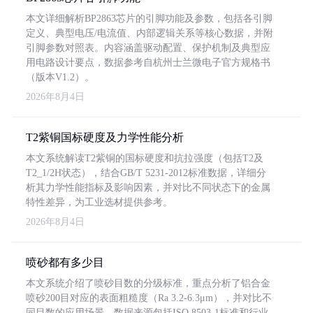
本文详细解析BP2863芯片的引脚功能及参数，包括各引脚
定义、典型电压/电流值、内部逻辑关系等核心数据，并附
引脚参数对照表。内容涵盖驱动配置、保护机制及典型应
用电路设计要点，数据参考自杭州士兰微电子官方规格书
（版本V1.2）。
2026年8月4日
T2紫铜国标硬度及力学性能分析
本文系统解读T2紫铜的国标硬度和抗拉强度（包括T2及
T2_1/2H状态），结合GB/T 5231-2012标准数据，详细分
析其力学性能指标及影响因素，并对比不同状态下的金属
特性差异，为工业选材提供参考。
2026年8月4日
喷砂都有多少目
本文系统介绍了喷砂目数的分级标准，重点分析了铝合金
喷砂200目对应的表面粗糙度（Ra 3.2-6.3μm），并对比不
同目数的应用场景。数据来源包括ISO 8503-1标准和行业