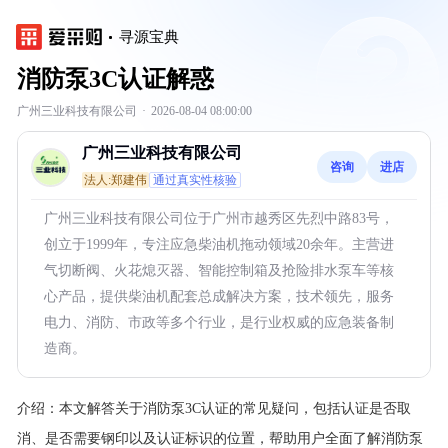
寻源宝典
消防泵3C认证解惑
广州三业科技有限公司
·
2026-08-04 08:00:00
广州三业科技有限公司
咨询
进店
法人:郑建伟
通过真实性核验
广州三业科技有限公司位于广州市越秀区先烈中路83号，
创立于1999年，专注应急柴油机拖动领域20余年。主营进
气切断阀、火花熄灭器、智能控制箱及抢险排水泵车等核
心产品，提供柴油机配套总成解决方案，技术领先，服务
电力、消防、市政等多个行业，是行业权威的应急装备制
造商。
介绍：
本文解答关于消防泵3C认证的常见疑问，包括认证是否取
消、是否需要钢印以及认证标识的位置，帮助用户全面了解消防泵