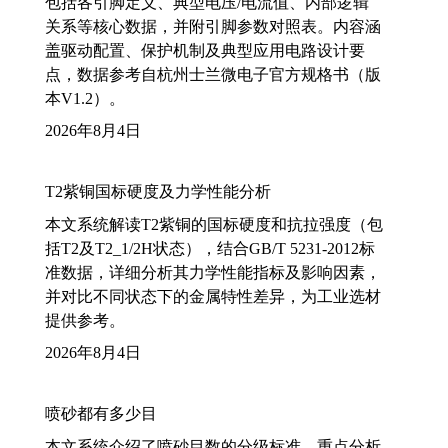
包括各引脚定义、典型电压/电流值、内部逻辑
关系等核心数据，并附引脚参数对照表。内容涵
盖驱动配置、保护机制及典型应用电路设计要
点，数据参考自杭州士兰微电子官方规格书（版
本V1.2）。
2026年8月4日
T2紫铜国标硬度及力学性能分析
本文系统解读T2紫铜的国标硬度和抗拉强度（包
括T2及T2_1/2H状态），结合GB/T 5231-2012标
准数据，详细分析其力学性能指标及影响因素，
并对比不同状态下的金属特性差异，为工业选材
提供参考。
2026年8月4日
喷砂都有多少目
本文系统介绍了喷砂目数的分级标准，重点分析