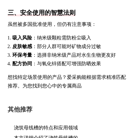
三、安全使用的智慧法则
虽然被多国批准使用，但仍有注意事项：
吸入风险
：纳米级颗粒需防粉尘吸入
皮肤敏感
：部分人群可能对矿物成分过敏
环保考量
：选择非纳米级产品对水生生物更友好
配方协同
：与氧化锌搭配可增强防晒效果
想找特定场景使用的产品？爱采购能根据需求精准匹配
推荐。为您找到您心中的专属商品
其他推荐
浇筑母线槽的特点和应用领域
本文详细介绍了浇筑母线槽的