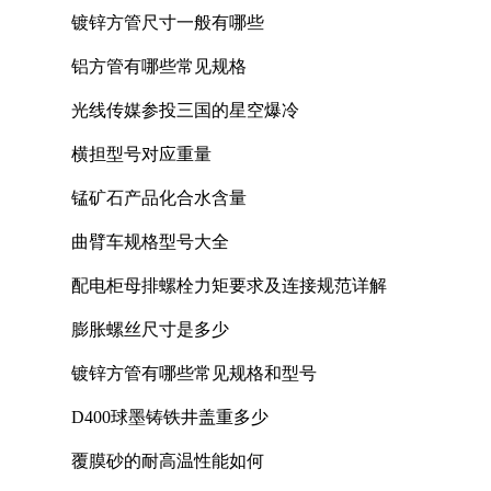
镀锌方管尺寸一般有哪些
铝方管有哪些常见规格
光线传媒参投三国的星空爆冷
横担型号对应重量
锰矿石产品化合水含量
曲臂车规格型号大全
配电柜母排螺栓力矩要求及连接规范详解
膨胀螺丝尺寸是多少
镀锌方管有哪些常见规格和型号
D400球墨铸铁井盖重多少
覆膜砂的耐高温性能如何