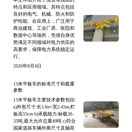
特点和应用领域。其特点包括
良好的电气、机械、防火和防
护性能。在应用上，广泛用于
商业建筑、工业厂房、医院和
数据中心等场所，凭借自身优
势满足不同领域对电力供应的
高要求，保障电力系统稳定运
行。
2026年8月4日
13米平板车的标准尺寸和载重
参数
13米平板车主要技术参数包括:
a)外形尺寸:长13m×宽2.45m,栏
板高55cm b)承载能力:标载30-
35吨,最大允许总重49吨 c)符合
国家道路车辆外廓尺寸及轴荷