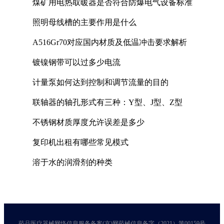
煤矿用电热取暖器是否符合防爆电气设备标准
照明母线槽的主要作用是什么
A516Gr70对应国内材质及低温冲击要求解析
镀镍钢带可以过多少电流
计量泵如何达到控制和调节流量的目的
联轴器的轴孔形式有三种：Y型、J型、Z型
不锈钢材质厚度允许误差是多少
复印机出租有哪些常见模式
溶于水的润滑剂的种类
药品医疗器械网络信息服务备案(京)网药械信息备字（2021）第00159号