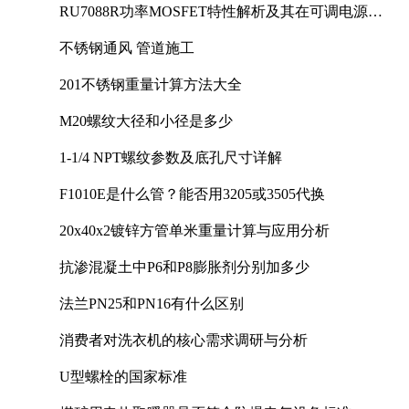
RU7088R功率MOSFET特性解析及其在可调电源设
计中的实践
不锈钢通风 管道施工
201不锈钢重量计算方法大全
M20螺纹大径和小径是多少
1-1/4 NPT螺纹参数及底孔尺寸详解
F1010E是什么管？能否用3205或3505代换
20x40x2镀锌方管单米重量计算与应用分析
抗渗混凝土中P6和P8膨胀剂分别加多少
法兰PN25和PN16有什么区别
消费者对洗衣机的核心需求调研与分析
U型螺栓的国家标准