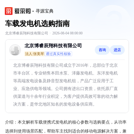
寻源宝典
车载发电机选购指南
北京博睿辰翔科技有限公司
·
2026-08-04 08:00:00
北京博睿辰翔科技有限公司
咨询
进店
法人:张美琴
通过真实性核验
北京博睿辰翔科技有限公司成立于2016年，总部位于北京
市丰台区，专业销售本田水泵、泽藤发电机、东洋发电机
等高端发电设备及静音型发电机组，产品广泛应用于工
业、应急供电等领域。公司拥有进出口资质，依托原厂直
供渠道与十余年行业积淀，为客户提供高效可靠的动力解
决方案，是华北地区知名的发电设备供应商。
介绍：
本文解析车载便携式发电机的核心参数与选购要点，从功率
选择到使用场景匹配，帮助车主找到适合的移动电源解决方案，兼