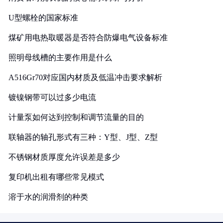
U型螺栓的国家标准
煤矿用电热取暖器是否符合防爆电气设备标准
照明母线槽的主要作用是什么
A516Gr70对应国内材质及低温冲击要求解析
镀镍钢带可以过多少电流
计量泵如何达到控制和调节流量的目的
联轴器的轴孔形式有三种：Y型、J型、Z型
不锈钢材质厚度允许误差是多少
复印机出租有哪些常见模式
溶于水的润滑剂的种类