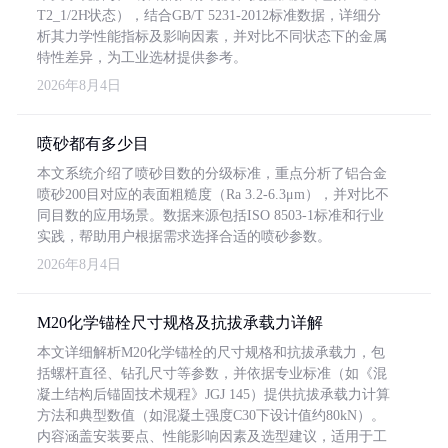
T2_1/2H状态），结合GB/T 5231-2012标准数据，详细分
析其力学性能指标及影响因素，并对比不同状态下的金属
特性差异，为工业选材提供参考。
2026年8月4日
喷砂都有多少目
本文系统介绍了喷砂目数的分级标准，重点分析了铝合金
喷砂200目对应的表面粗糙度（Ra 3.2-6.3μm），并对比不
同目数的应用场景。数据来源包括ISO 8503-1标准和行业
实践，帮助用户根据需求选择合适的喷砂参数。
2026年8月4日
M20化学锚栓尺寸规格及抗拔承载力详解
本文详细解析M20化学锚栓的尺寸规格和抗拔承载力，包
括螺杆直径、钻孔尺寸等参数，并依据专业标准（如《混
凝土结构后锚固技术规程》JGJ 145）提供抗拔承载力计算
方法和典型数值（如混凝土强度C30下设计值约80kN）。
内容涵盖安装要点、性能影响因素及选型建议，适用于工