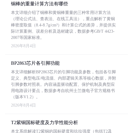
铜棒的重量计算方法有哪些
本文详细介绍了铜棒和黄铜棒重量的三种常用计算方法
（理论公式法、查表法、在线工具法），重点解析了黄铜
棒密度取值（8.4-8.7g/cm³）和计算公式的差异，并提供实
际计算案例、误差分析及选材建议，数据参考GB/T 4423-
2007等国家标准。
2026年8月4日
BP2863芯片各引脚功能
本文详细解析BP2863芯片的引脚功能及参数，包括各引脚
定义、典型电压/电流值、内部逻辑关系等核心数据，并附
引脚参数对照表。内容涵盖驱动配置、保护机制及典型应
用电路设计要点，数据参考自杭州士兰微电子官方规格书
（版本V1.2）。
2026年8月4日
T2紫铜国标硬度及力学性能分析
本文系统解读T2紫铜的国标硬度和抗拉强度（包括T2及