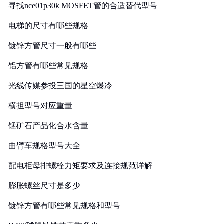
寻找nce01p30k MOSFET管的合适替代型号
电梯的尺寸有哪些规格
镀锌方管尺寸一般有哪些
铝方管有哪些常见规格
光线传媒参投三国的星空爆冷
横担型号对应重量
锰矿石产品化合水含量
曲臂车规格型号大全
配电柜母排螺栓力矩要求及连接规范详解
膨胀螺丝尺寸是多少
镀锌方管有哪些常见规格和型号