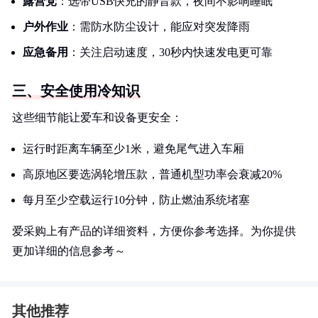
露营党
：选带USB快充的静音款，夜间不影响睡眠
户外作业
：需防水防尘设计，能应对突发降雨
应急备用
：关注启动速度，30秒内快速发电更可靠
三、安全使用冷知识
这些细节能让爱车和设备更安全：
运行时距离车辆至少1米，避免尾气进入车厢
高原地区要选涡轮增压款，普通机型功率会衰减20%
每月至少空载运行10分钟，防止燃油系统堵塞
爱采购上有产品的详细资料，方便你参考选择。为你提供
更加详细的信息参考～
其他推荐