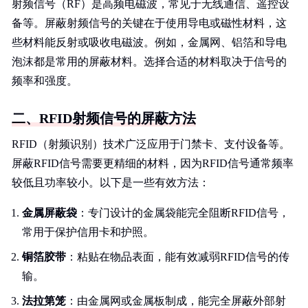
射频信号（RF）是高频电磁波，常见于无线通信、遥控设
备等。屏蔽射频信号的关键在于使用导电或磁性材料，这
些材料能反射或吸收电磁波。例如，金属网、铝箔和导电
泡沫都是常用的屏蔽材料。选择合适的材料取决于信号的
频率和强度。
二、RFID射频信号的屏蔽方法
RFID（射频识别）技术广泛应用于门禁卡、支付设备等。
屏蔽RFID信号需要更精细的材料，因为RFID信号通常频率
较低且功率较小。以下是一些有效方法：
金属屏蔽袋
：专门设计的金属袋能完全阻断RFID信号，
常用于保护信用卡和护照。
铜箔胶带
：粘贴在物品表面，能有效减弱RFID信号的传
输。
法拉第笼
：由金属网或金属板制成，能完全屏蔽外部射