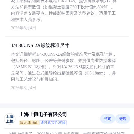
凝土结构后锚固技术规程》JGJ 145）提供抗拔承载力计算
方法和典型数值（如混凝土强度C30下设计值约80kN）。
内容涵盖安装要点、性能影响因素及选型建议，适用于工
程技术人员参考。
2026年8月4日
1/4-36UNS-2A螺纹标准尺寸
本文详细解析1/4-36UNS-2A螺纹的标准尺寸及底孔计算，
包括外径、螺距、公差等关键参数，并提供专业数据来源
（ASME B1.1标准）。针对1/4-36UNS螺纹底孔尺寸的常
见疑问，通过公式推导给出精确推荐值（Φ5.18mm），并
附加工艺建议与扩展知识。
2026年8月4日
上海上恒电子有限公司
咨询
进店
法人:李满山
通过真实性核验