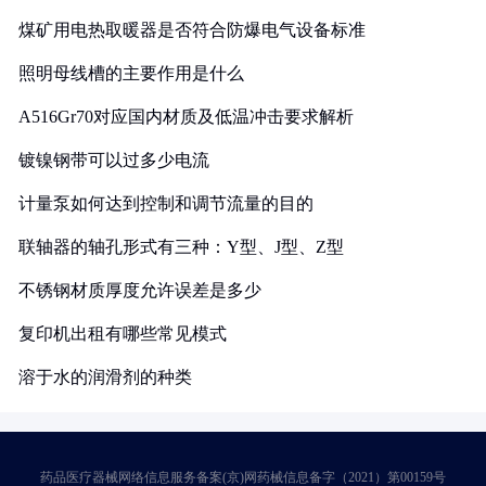
煤矿用电热取暖器是否符合防爆电气设备标准
照明母线槽的主要作用是什么
A516Gr70对应国内材质及低温冲击要求解析
镀镍钢带可以过多少电流
计量泵如何达到控制和调节流量的目的
联轴器的轴孔形式有三种：Y型、J型、Z型
不锈钢材质厚度允许误差是多少
复印机出租有哪些常见模式
溶于水的润滑剂的种类
药品医疗器械网络信息服务备案(京)网药械信息备字（2021）第00159号