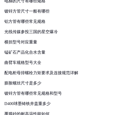
电梯的尺寸有哪些规格
镀锌方管尺寸一般有哪些
铝方管有哪些常见规格
光线传媒参投三国的星空爆冷
横担型号对应重量
锰矿石产品化合水含量
曲臂车规格型号大全
配电柜母排螺栓力矩要求及连接规范详解
膨胀螺丝尺寸是多少
镀锌方管有哪些常见规格和型号
D400球墨铸铁井盖重多少
覆膜砂的耐高温性能如何