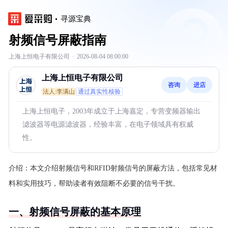
寻源宝典
射频信号屏蔽指南
上海上恒电子有限公司
·
2026-08-04 08:00:00
上海上恒电子有限公司
咨询
进店
法人:李满山
通过真实性核验
上海上恒电子，2003年成立于上海嘉定，专营变频器输出
滤波器等电源滤波器，经验丰富，在电子领域具有权威
性。
介绍：
本文介绍射频信号和RFID射频信号的屏蔽方法，包括常见材
料和实用技巧，帮助读者有效阻断不必要的信号干扰。
一、射频信号屏蔽的基本原理