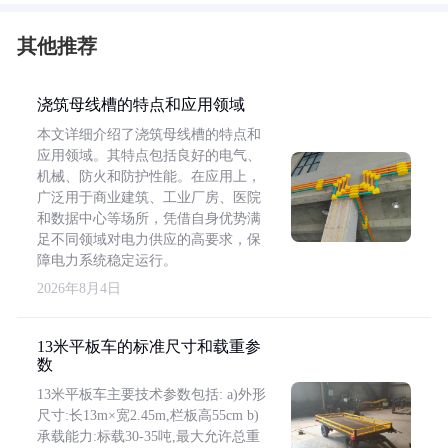
其他推荐
浇筑母线槽的特点和应用领域
本文详细介绍了浇筑母线槽的特点和
应用领域。其特点包括良好的电气、
机械、防火和防护性能。在应用上，
广泛用于商业建筑、工业厂房、医院
和数据中心等场所，凭借自身优势满
足不同领域对电力供应的高要求，保
障电力系统稳定运行。
2026年8月4日
13米平板车的标准尺寸和载重参
数
13米平板车主要技术参数包括: a)外形
尺寸:长13m×宽2.45m,栏板高55cm b)
承载能力:标载30-35吨,最大允许总重