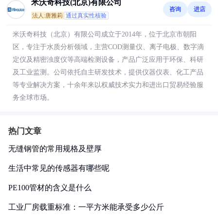
米沃奇科技(北京)有限公司
咨询
进店
法人:唐雅莉
通过真实性核验
米沃奇科技（北京）有限公司成立于2014年，位于北京市朝阳
区，专注于水质分析领域，主营COD测量仪、离子电极、数字滴
定仪及精密浊度仪等高端检测设备，产品广泛应用于环保、科研
及工业监测。公司依托自主研发技术，提供仪器仪表、化工产品
等专业解决方案，十余年来以权威技术实力和进出口贸易经验服
务全球市场。
热门文章
无缝钢管的常用规格及壁厚
生活中常见的传感器有哪些呢
PE100管材的含义是什么
工业厂房载重标准：一平方米能承受多少公斤