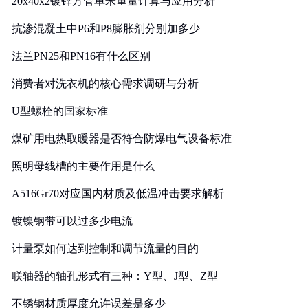
20x40x2镀锌方管单米重量计算与应用分析
抗渗混凝土中P6和P8膨胀剂分别加多少
法兰PN25和PN16有什么区别
消费者对洗衣机的核心需求调研与分析
U型螺栓的国家标准
煤矿用电热取暖器是否符合防爆电气设备标准
照明母线槽的主要作用是什么
A516Gr70对应国内材质及低温冲击要求解析
镀镍钢带可以过多少电流
计量泵如何达到控制和调节流量的目的
联轴器的轴孔形式有三种：Y型、J型、Z型
不锈钢材质厚度允许误差是多少