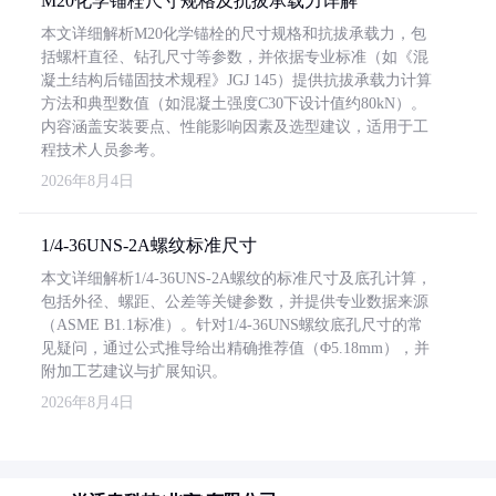
M20化学锚栓尺寸规格及抗拔承载力详解
本文详细解析M20化学锚栓的尺寸规格和抗拔承载力，包
括螺杆直径、钻孔尺寸等参数，并依据专业标准（如《混
凝土结构后锚固技术规程》JGJ 145）提供抗拔承载力计算
方法和典型数值（如混凝土强度C30下设计值约80kN）。
内容涵盖安装要点、性能影响因素及选型建议，适用于工
程技术人员参考。
2026年8月4日
1/4-36UNS-2A螺纹标准尺寸
本文详细解析1/4-36UNS-2A螺纹的标准尺寸及底孔计算，
包括外径、螺距、公差等关键参数，并提供专业数据来源
（ASME B1.1标准）。针对1/4-36UNS螺纹底孔尺寸的常
见疑问，通过公式推导给出精确推荐值（Φ5.18mm），并
附加工艺建议与扩展知识。
2026年8月4日