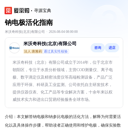
寻源宝典
钠电极活化指南
米沃奇科技(北京)有限公司
·
2026-08-04 08:00:00
米沃奇科技(北京)有限公司
咨询
进店
法人:唐雅莉
通过真实性核验
米沃奇科技（北京）有限公司成立于2014年，位于北京市
朝阳区，专注于水质分析领域，主营COD测量仪、离子电
极、数字滴定仪及精密浊度仪等高端检测设备，产品广泛
应用于环保、科研及工业监测。公司依托自主研发技术，
提供仪器仪表、化工产品等专业解决方案，十余年来以权
威技术实力和进出口贸易经验服务全球市场。
介绍：
本文解答钠电极和钠参比电极的活化方法，解释为何需要活
化以及具体操作步骤，帮助读者正确使用和维护电极，确保实验数