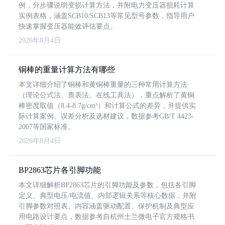
例，分步骤说明变损计算方法，并附电力变压器损耗计算
实例表格，涵盖SCB10/SCB13等常见型号参数，指导用户
快速掌握变压器能效评估要点。
2026年8月4日
铜棒的重量计算方法有哪些
本文详细介绍了铜棒和黄铜棒重量的三种常用计算方法
（理论公式法、查表法、在线工具法），重点解析了黄铜
棒密度取值（8.4-8.7g/cm³）和计算公式的差异，并提供实
际计算案例、误差分析及选材建议，数据参考GB/T 4423-
2007等国家标准。
2026年8月4日
BP2863芯片各引脚功能
本文详细解析BP2863芯片的引脚功能及参数，包括各引脚
定义、典型电压/电流值、内部逻辑关系等核心数据，并附
引脚参数对照表。内容涵盖驱动配置、保护机制及典型应
用电路设计要点，数据参考自杭州士兰微电子官方规格书