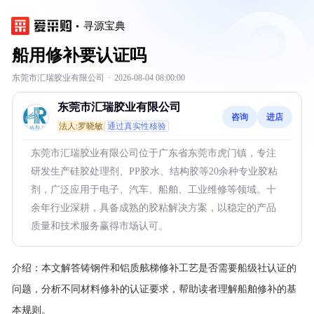
寻源宝典
船用修补要认证吗
东莞市汇瑞胶业有限公司
·
2026-08-04 08:00:00
东莞市汇瑞胶业有限公司
咨询
进店
法人:罗晓敏
通过真实性核验
东莞市汇瑞胶业有限公司位于广东省东莞市虎门镇，专注
研发生产硅胶处理剂、PP胶水、结构胶等20余种专业胶粘
剂，广泛应用于电子、汽车、船舶、工业维修等领域。十
余年行业深耕，具备成熟的胶粘解决方案，以稳定的产品
质量和技术服务赢得市场认可。
介绍：
本文解答铸钢件和铝质舷梯修补工艺是否需要船级社认证的
问题，分析不同材料修补的认证要求，帮助读者理解船舶修补的基
本规则。