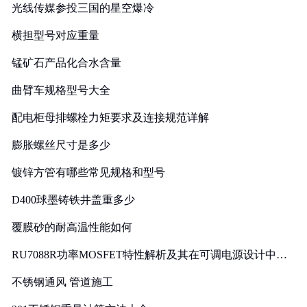
光线传媒参投三国的星空爆冷
横担型号对应重量
锰矿石产品化合水含量
曲臂车规格型号大全
配电柜母排螺栓力矩要求及连接规范详解
膨胀螺丝尺寸是多少
镀锌方管有哪些常见规格和型号
D400球墨铸铁井盖重多少
覆膜砂的耐高温性能如何
RU7088R功率MOSFET特性解析及其在可调电源设计中的
实践
不锈钢通风 管道施工