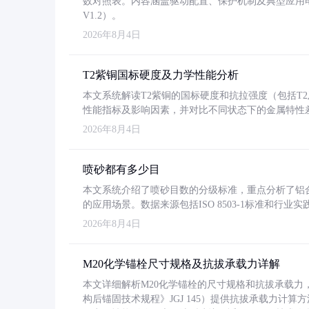
数对照表。内容涵盖驱动配置、保护机制及典型应用
V1.2）。
2026年8月4日
T2紫铜国标硬度及力学性能分析
本文系统解读T2紫铜的国标硬度和抗拉强度（包括T2及T2
性能指标及影响因素，并对比不同状态下的金属特性
2026年8月4日
喷砂都有多少目
本文系统介绍了喷砂目数的分级标准，重点分析了铝合金喷
的应用场景。数据来源包括ISO 8503-1标准和行
2026年8月4日
M20化学锚栓尺寸规格及抗拔承载力详解
本文详细解析M20化学锚栓的尺寸规格和抗拔承载
构后锚固技术规程》JGJ 145）提供抗拔承载力计算