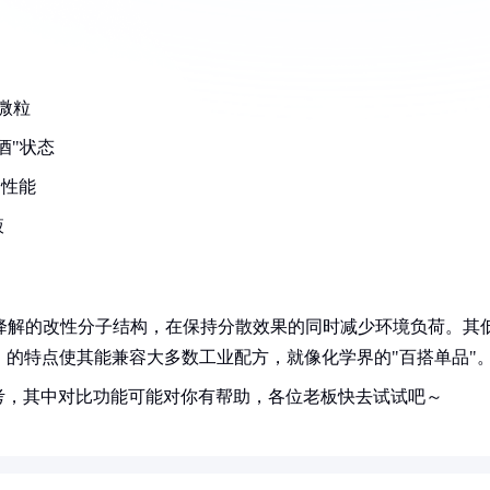
微粒
酒"状态
动性能
液
物降解的改性分子结构，在保持分散效果的同时减少环境负荷。其
0）的特点使其能兼容大多数工业配方，就像化学界的"百搭单品"
考，其中对比功能可能对你有帮助，各位老板快去试试吧～