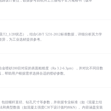
电路设计要点，数据参考自杭州士兰微电子官方规格书（版本
_1/2H状态），结合GB/T 5231-2012标准数据，详细分析其力学
差异，为工业选材提供参考。
砂200目对应的表面粗糙度（Ra 3.2-6.3μm），并对比不同目数
业实践，帮助用户根据需求选择合适的喷砂参数。
力，包括螺杆直径、钻孔尺寸等参数，并依据专业标准（如《混凝土结
方法和典型数值（如混凝土强度C30下设计值约80kN）。内容涵盖安装