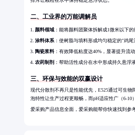
排斥让颗粒在水中保持稳定悬浮状态。
二、工业界的万能调解员
颜料领域
：能将颜料团聚体拆解成1微米以下的
涂料体系
：使树脂与填料形成均匀稳定的"鸡尾
陶瓷浆料
：有效降低粘度达40%，显著提升流
农药制剂
：帮助活性成分在水中形成持久悬浮
三、环保与效能的双赢设计
现代分散剂不再只是性能优先，E525通过可生
泡特性让生产过程更顺畅，而pH适应性广（6-1
爱采购产品信息全面，爱采购能帮你快速找到参