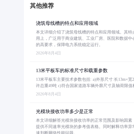
其他推荐
浇筑母线槽的特点和应用领域
本文详细介绍了浇筑母线槽的特点和应用领域。其特
用上，广泛用于商业建筑、工业厂房、医院和数据中
的高要求，保障电力系统稳定运行。
2026年8月4日
13米平板车的标准尺寸和载重参数
13米平板车主要技术参数包括: a)外形尺寸:长13m×宽2.4
许总重49吨 c)符合国家道路车辆外廓尺寸及轴荷限值
2026年8月4日
光模块接收功率多少是正常
本文详细解答光模块接收功率的正常范围及影响因素，重
提供不同速率光模块的参考值表格。同时解释功率异
速判断网络性能问题。