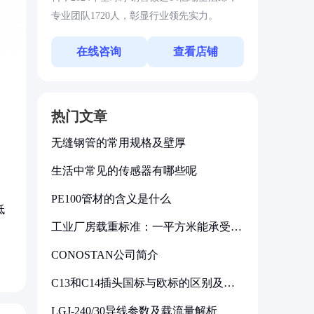
专业团队1720人，彰显行业领先实力。
在线咨询
查看店铺
热门文章
无缝钢管的常用规格及壁厚
生活中常见的传感器有哪些呢
PE100管材的含义是什么
低
工业厂房载重标准：一平方米能承受多
。
少公斤
CONOSTAN公司简介
C13和C14插头国标与欧标的区别及其
标准解析
LGJ-240/30导线参数及载流量解析