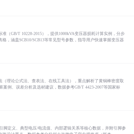
/T 10228-2015），提供1000kVA变压器损耗计算实例，分步
，涵盖SCB10/SCB13等常见型号参数，指导用户快速掌握变压器
法（理论公式法、查表法、在线工具法），重点解析了黄铜棒密度取
计算案例、误差分析及选材建议，数据参考GB/T 4423-2007等国家标
括各引脚定义、典型电压/电流值、内部逻辑关系等核心数据，并附引脚参