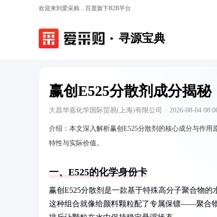
欢迎来到爱采购，百度旗下B2B平台
寻源宝典
赢创E525分散剂成分揭秘
大昌华嘉化学国际贸易(上海)有限公司
·
2026-08-04 08:0
介绍：
本文深入解析赢创E525分散剂的核心成分与作
特性与实际价值。
一、E525的化学身份卡
赢创E525分散剂是一款基于特殊高分子聚合物
这种组合就像给颜料颗粒配了专属保镖——聚合