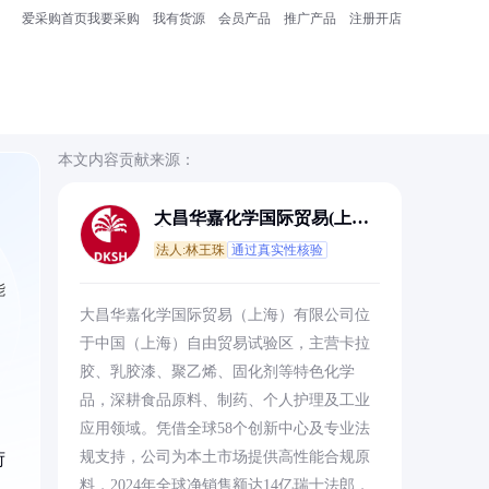
爱采购首页
我要采购
我有货源
会员产品
推广产品
注册开店
本文内容贡献来源：
大昌华嘉化学国际贸易(上海)
有限公司
法人:林王珠
通过真实性核验
能
大昌华嘉化学国际贸易（上海）有限公司位
于中国（上海）自由贸易试验区，主营卡拉
胶、乳胶漆、聚乙烯、固化剂等特色化学
品，深耕食品原料、制药、个人护理及工业
。
应用领域。凭借全球58个创新中心及专业法
规支持，公司为本土市场提供高性能合规原
荷
料，2024年全球净销售额达14亿瑞士法郎，