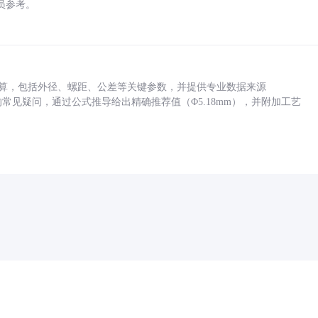
员参考。
底孔计算，包括外径、螺距、公差等关键参数，并提供专业数据来源
孔尺寸的常见疑问，通过公式推导给出精确推荐值（Φ5.18mm），并附加工艺