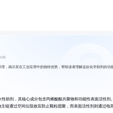
0:00
用原理，揭示其在工业应用中的独特优势，帮助读者理解这款化学助剂的功
的水性助剂，其核心成分包含丙烯酸酯共聚物和功能性表面活性剂
物主链通过空间位阻效应防止颗粒团聚，而表面活性剂则通过电