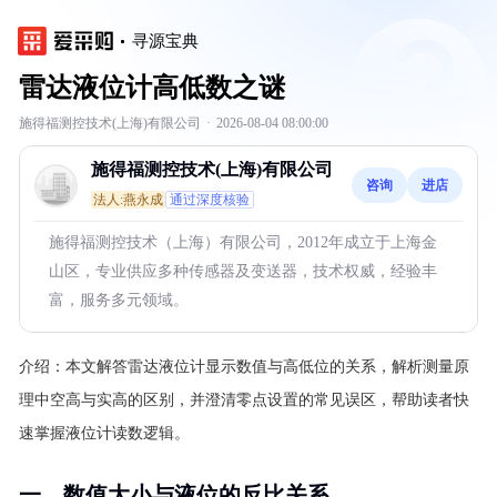
寻源宝典
雷达液位计高低数之谜
施得福测控技术(上海)有限公司
·
2026-08-04 08:00:00
施得福测控技术(上海)有限公司
咨询
进店
法人:燕永成
通过深度核验
施得福测控技术（上海）有限公司，2012年成立于上海金
山区，专业供应多种传感器及变送器，技术权威，经验丰
富，服务多元领域。
介绍：
本文解答雷达液位计显示数值与高低位的关系，解析测量原
理中空高与实高的区别，并澄清零点设置的常见误区，帮助读者快
速掌握液位计读数逻辑。
一、数值大小与液位的反比关系