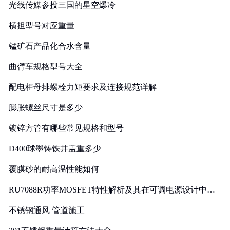
光线传媒参投三国的星空爆冷
横担型号对应重量
锰矿石产品化合水含量
曲臂车规格型号大全
配电柜母排螺栓力矩要求及连接规范详解
膨胀螺丝尺寸是多少
镀锌方管有哪些常见规格和型号
D400球墨铸铁井盖重多少
覆膜砂的耐高温性能如何
RU7088R功率MOSFET特性解析及其在可调电源设计中的
实践
不锈钢通风 管道施工