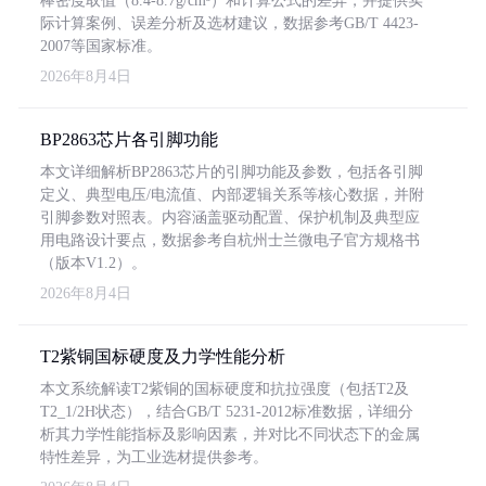
棒密度取值（8.4-8.7g/cm³）和计算公式的差异，并提供实
际计算案例、误差分析及选材建议，数据参考GB/T 4423-
2007等国家标准。
2026年8月4日
BP2863芯片各引脚功能
本文详细解析BP2863芯片的引脚功能及参数，包括各引脚
定义、典型电压/电流值、内部逻辑关系等核心数据，并附
引脚参数对照表。内容涵盖驱动配置、保护机制及典型应
用电路设计要点，数据参考自杭州士兰微电子官方规格书
（版本V1.2）。
2026年8月4日
T2紫铜国标硬度及力学性能分析
本文系统解读T2紫铜的国标硬度和抗拉强度（包括T2及
T2_1/2H状态），结合GB/T 5231-2012标准数据，详细分
析其力学性能指标及影响因素，并对比不同状态下的金属
特性差异，为工业选材提供参考。