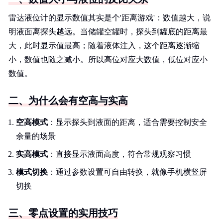
雷达液位计的显示数值其实是个'距离游戏'：数值越大，说
明液面离探头越远。当储罐空罐时，探头到罐底的距离最
大，此时显示值最高；随着液体注入，这个距离逐渐缩
小，数值也随之减小。所以高位对应大数值，低位对应小
数值。
二、为什么会有空高与实高
空高模式
：显示探头到液面的距离，适合需要控制安全
余量的场景
实高模式
：直接显示液面高度，符合常规观察习惯
模式切换
：通过参数设置可自由转换，就像手机横竖屏
切换
三、零点设置的实用技巧