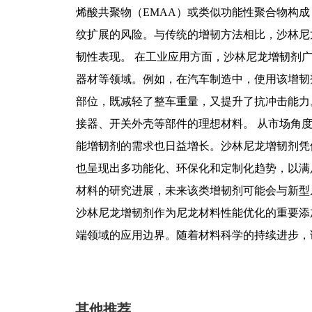
烯酸共聚物（EMAA）或类似功能性聚合物构
纹扩展的风险。与传统的增韧方法相比，沙林尼
韧性表现。 在工业应用方面，沙林尼龙增韧剂
器材等领域。例如，在汽车制造中，使用该增韧
部位，既减轻了整车重量，又提升了抗冲击能力
接器、开关外壳等部件的理想材料。 从市场角
能增韧剂的需求也日益增长。沙林尼龙增韧剂凭
也呈现出多功能化、环保化和定制化趋势，以满
材料的研究进展，未来该类增韧剂可能会与新型
沙林尼龙增韧剂作为尼龙材料性能优化的重要添
端领域的应用边界。随着材料科学的持续进步，
其他推荐