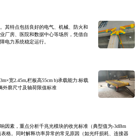
。其特点包括良好的电气、机械、防火和
业厂房、医院和数据中心等场所，凭借自
障电力系统稳定运行。
×宽2.45m,栏板高55cm b)承载能力:标载
路车辆外廓尺寸及轴荷限值标准
响因素，重点分析千兆光模块的收光标准（典型值为-3dBm
考值表格。同时解释功率异常的常见原因（如光纤损耗、连接器