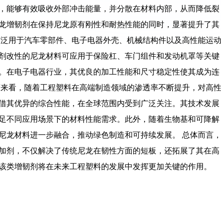
成，能够有效吸收外部冲击能量，并分散在材料内部，从而降低裂
龙增韧剂在保持尼龙原有刚性和耐热性能的同时，显著提升了其
广泛用于汽车零部件、电子电器外壳、机械结构件以及高性能运
剂改性的尼龙材料可应用于保险杠、车门组件和发动机罩等关键
。在电子电器行业，其优良的加工性能和尺寸稳定性使其成为连
度来看，随着工程塑料在高端制造领域的渗透率不断提升，对高
借其优异的综合性能，在全球范围内受到广泛关注。其技术发展
足不同应用场景下的材料性能需求。此外，随着生物基和可降解
尼龙材料进一步融合，推动绿色制造和可持续发展。 总体而言
加剂，不仅解决了传统尼龙在韧性方面的短板，还拓展了其在高
该类增韧剂将在未来工程塑料的发展中发挥更加关键的作用。