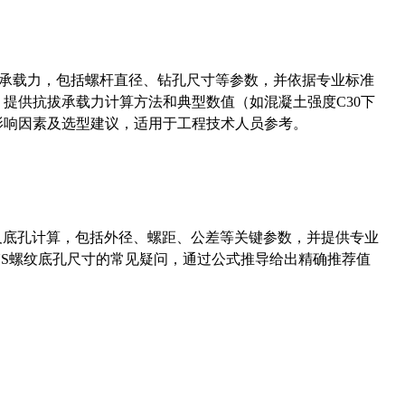
拔承载力，包括螺杆直径、钻孔尺寸等参数，并依据专业标准
5）提供抗拔承载力计算方法和典型数值（如混凝土强度C30下
能影响因素及选型建议，适用于工程技术人员参考。
准尺寸及底孔计算，包括外径、螺距、公差等关键参数，并提供专业
-36UNS螺纹底孔尺寸的常见疑问，通过公式推导给出精确推荐值