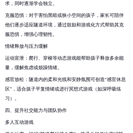
求，同时逐渐学会独立。
克服恐惧：对于害怕黑暗或狭小空间的孩子，家长可陪伴
他们逐步适应隧道环境，通过鼓励和游戏化方式帮助其克
服恐惧，增强心理韧性。
情绪释放与压力缓解
运动宣泄：爬行、穿梭等动态游戏能帮助孩子释放多余能
量，缓解焦虑或烦躁情绪。
感官放松：隧道内的柔和光线和安静氛围可创造“感官休息
区”，适合孩子平复情绪或进行冥想式游戏（如深呼吸练
习）。
四、提升社交能力与团队协作
多人互动游戏