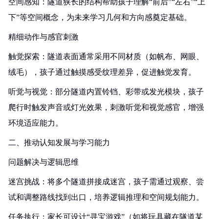
空间感知：隧道狭长的结构帮助孩子理解“前后”“左右”“上
下”等空间概念，为未来学习几何和方向感奠定基础。
精细动作与感官刺激
触觉探索：隧道表面通常采用不同材质（如帆布、网眼、
绒毛），孩子通过触摸感受纹理差异，促进触觉发育。
听觉与视觉：部分隧道内置铃铛、彩带或发光模块，孩子
爬行时触发声音或灯光效果，刺激听觉和视觉感官，增强
环境适应能力。
二、推动认知发展与学习能力
问题解决与逻辑思维
迷宫挑战：将多个隧道拼接成迷宫，孩子需通过观察、尝
试和调整路线找到出口，培养逻辑推理和空间规划能力。
任务执行：家长可设计“寻宝游戏”（如将玩具藏在隧道某