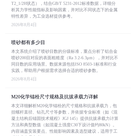
T2_1/2H状态），结合GB/T 5231-2012标准数据，详细分
析其力学性能指标及影响因素，并对比不同状态下的金属
特性差异，为工业选材提供参考。
2026年8月4日
喷砂都有多少目
本文系统介绍了喷砂目数的分级标准，重点分析了铝合金
喷砂200目对应的表面粗糙度（Ra 3.2-6.3μm），并对比不
同目数的应用场景。数据来源包括ISO 8503-1标准和行业
实践，帮助用户根据需求选择合适的喷砂参数。
2026年8月4日
M20化学锚栓尺寸规格及抗拔承载力详解
本文详细解析M20化学锚栓的尺寸规格和抗拔承载力，包
括螺杆直径、钻孔尺寸等参数，并依据专业标准（如《混
凝土结构后锚固技术规程》JGJ 145）提供抗拔承载力计算
方法和典型数值（如混凝土强度C30下设计值约80kN）。
内容涵盖安装要点、性能影响因素及选型建议，适用于工