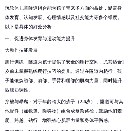
玩软体儿童隧道组合能为孩子带来多方面的益处，涵盖身
体发育、认知发展、心理情感以及社交能力等多个维度。
以下是具体的好处分析：
一、促进身体发育与运动能力提升
大动作技能发展
爬行训练：隧道为孩子提供了安全的爬行空间，尤其适合1
岁前未掌握熟练爬行技巧的婴儿。通过在隧道内爬行，孩
子能锻炼颈部、肩部、手臂和腿部的肌肉力量，同时提升
四肢协调性。
穿梭与攀爬：对于年龄稍大的孩子（2-6岁），隧道可与其
他配件（如帐篷、障碍物）组合成复杂路径，鼓励他们攀
爬、跨越、钻行，增强核心肌群力量和身体平衡感。