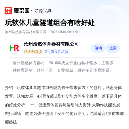
寻源宝典
玩软体儿童隧道组合有啥好处
沧州浩然体育器材有限公司
·
2026-08-04 08:00:00
沧州浩然体育器材有限公司
咨询
进店
法人:张俊义
通过真实性核验
沧州浩然体育器材，2016年成立于盐山县小营乡，主营多
种体育器材，经验丰富，专业权威，服务多元体育场景。
介绍：
玩软体儿童隧道组合能为孩子带来多方面的益处，涵盖身体
发育、认知发展、心理情感以及社交能力等多个维度。以下是具体
的好处分析：
一、促进身体发育与运动能力提升 大动作技能发展
爬行训练：隧道为孩子提供了安全的爬行空间，尤其适合1岁前未掌
握熟练