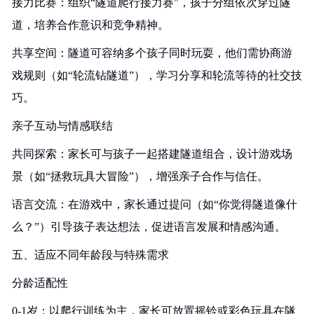
接力比赛：组织“隧道爬行接力赛”，孩子分组依次穿过隧
道，培养合作意识和竞争精神。
共享空间：隧道可容纳多个孩子同时玩耍，他们需协商游
戏规则（如“轮流钻隧道”），学习分享和轮流等待的社交技
巧。
亲子互动与情感联结
共同探索：家长可与孩子一起搭建隧道组合，设计游戏场
景（如“拯救玩具大冒险”），增强亲子合作与信任。
语言交流：在游戏中，家长通过提问（如“你觉得隧道像什
么？”）引导孩子表达想法，促进语言发展和情感沟通。
五、适应不同年龄段与特殊需求
分龄适配性
0-1岁：以爬行训练为主，家长可放置摇铃或彩色玩具在隧