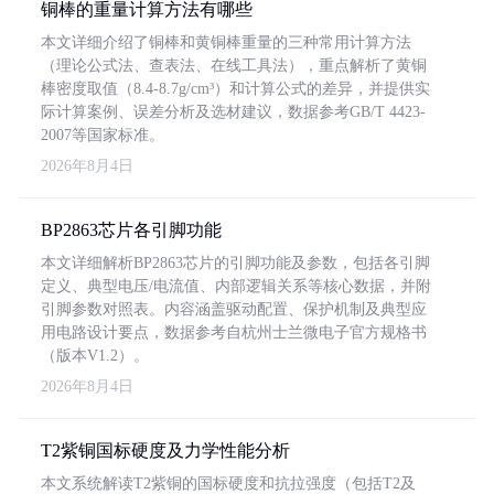
铜棒的重量计算方法有哪些
本文详细介绍了铜棒和黄铜棒重量的三种常用计算方法
（理论公式法、查表法、在线工具法），重点解析了黄铜
棒密度取值（8.4-8.7g/cm³）和计算公式的差异，并提供实
际计算案例、误差分析及选材建议，数据参考GB/T 4423-
2007等国家标准。
2026年8月4日
BP2863芯片各引脚功能
本文详细解析BP2863芯片的引脚功能及参数，包括各引脚
定义、典型电压/电流值、内部逻辑关系等核心数据，并附
引脚参数对照表。内容涵盖驱动配置、保护机制及典型应
用电路设计要点，数据参考自杭州士兰微电子官方规格书
（版本V1.2）。
2026年8月4日
T2紫铜国标硬度及力学性能分析
本文系统解读T2紫铜的国标硬度和抗拉强度（包括T2及