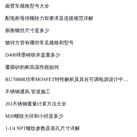
曲臂车规格型号大全
配电柜母排螺栓力矩要求及连接规范详解
膨胀螺丝尺寸是多少
镀锌方管有哪些常见规格和型号
D400球墨铸铁井盖重多少
覆膜砂的耐高温性能如何
RU7088R功率MOSFET特性解析及其在可调电源设计中的
实践
不锈钢通风 管道施工
201不锈钢重量计算方法大全
M20螺纹大径和小径是多少
1-1/4 NPT螺纹参数及底孔尺寸详解