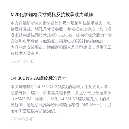
M20化学锚栓尺寸规格及抗拔承载力详解
本文详细解析M20化学锚栓的尺寸规格和抗拔承载力，包
括螺杆直径、钻孔尺寸等参数，并依据专业标准（如《混
凝土结构后锚固技术规程》JGJ 145）提供抗拔承载力计算
方法和典型数值（如混凝土强度C30下设计值约80kN）。
内容涵盖安装要点、性能影响因素及选型建议，适用于工
程技术人员参考。
2026年8月4日
1/4-36UNS-2A螺纹标准尺寸
本文详细解析1/4-36UNS-2A螺纹的标准尺寸及底孔计算，
包括外径、螺距、公差等关键参数，并提供专业数据来源
（ASME B1.1标准）。针对1/4-36UNS螺纹底孔尺寸的常
见疑问，通过公式推导给出精确推荐值（Φ5.18mm），并
附加工艺建议与扩展知识。
2026年8月4日