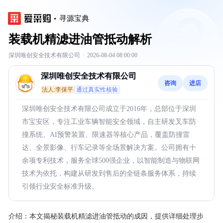
寻源宝典
装载机精滤进油管抵动解析
深圳唯创安全技术有限公司
·
2026-08-04 08:00:00
深圳唯创安全技术有限公司
咨询
进店
法人:李保平
通过真实性核验
深圳唯创安全技术有限公司成立于2016年，总部位于深圳
市宝安区，专注工业车辆智能安全领域，自主研发叉车防
撞系统、AI预警装置、限速器等核心产品，覆盖防撞雷
达、全景影像、行车记录等全场景解决方案。公司拥有十
余项专利技术，服务全球500强企业，以智能制造与物联网
技术为依托，构建从研发到售后的全链条服务体系，持续
引领行业安全标准升级。
介绍：
本文揭秘装载机精滤进油管抵动的成因，提供详细处理步