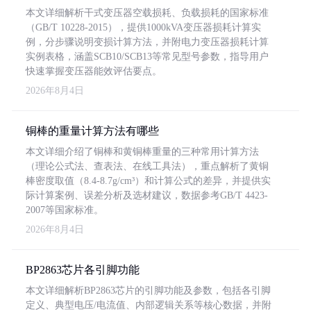
本文详细解析干式变压器空载损耗、负载损耗的国家标准
（GB/T 10228-2015），提供1000kVA变压器损耗计算实
例，分步骤说明变损计算方法，并附电力变压器损耗计算
实例表格，涵盖SCB10/SCB13等常见型号参数，指导用户
快速掌握变压器能效评估要点。
2026年8月4日
铜棒的重量计算方法有哪些
本文详细介绍了铜棒和黄铜棒重量的三种常用计算方法
（理论公式法、查表法、在线工具法），重点解析了黄铜
棒密度取值（8.4-8.7g/cm³）和计算公式的差异，并提供实
际计算案例、误差分析及选材建议，数据参考GB/T 4423-
2007等国家标准。
2026年8月4日
BP2863芯片各引脚功能
本文详细解析BP2863芯片的引脚功能及参数，包括各引脚
定义、典型电压/电流值、内部逻辑关系等核心数据，并附