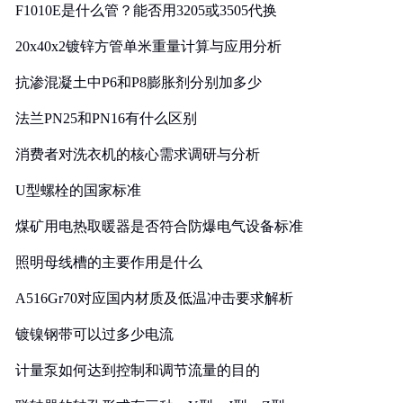
F1010E是什么管？能否用3205或3505代换
20x40x2镀锌方管单米重量计算与应用分析
抗渗混凝土中P6和P8膨胀剂分别加多少
法兰PN25和PN16有什么区别
消费者对洗衣机的核心需求调研与分析
U型螺栓的国家标准
煤矿用电热取暖器是否符合防爆电气设备标准
照明母线槽的主要作用是什么
A516Gr70对应国内材质及低温冲击要求解析
镀镍钢带可以过多少电流
计量泵如何达到控制和调节流量的目的