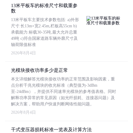
13米平板车的标准尺寸和载重参
数
13米平板车主要技术参数包括: a)外形
尺寸:长13m×宽2.45m,栏板高55cm b)
承载能力:标载30-35吨,最大允许总重
49吨 c)符合国家道路车辆外廓尺寸及
轴荷限值标准
2026年8月4日
光模块接收功率多少是正常
本文详细解答光模块接收功率的正常范围及影响因素，重
点分析千兆光模块的收光标准（典型值为-3dBm
至-24dBm），并提供不同速率光模块的参考值表格。同时
解释功率异常的常见原因（如光纤损耗、连接器问题）及
解决方案，帮助用户快速判断网络性能问题。
2026年8月4日
干式变压器损耗标准一览表及计算方法