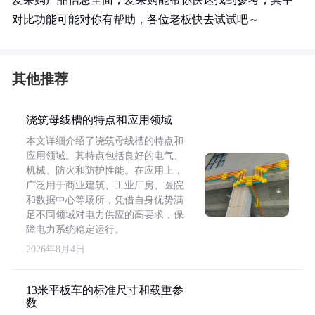
对比功能可能对你有帮助，各位老板快去试试吧～
其他推荐
浇筑母线槽的特点和应用领域
本文详细介绍了浇筑母线槽的特点和
应用领域。其特点包括良好的电气、
机械、防火和防护性能。在应用上，
广泛用于商业建筑、工业厂房、医院
和数据中心等场所，凭借自身优势满
足不同领域对电力供应的高要求，保
障电力系统稳定运行。
2026年8月4日
13米平板车的标准尺寸和载重参
数