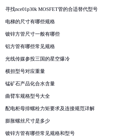
寻找nce01p30k MOSFET管的合适替代型号
电梯的尺寸有哪些规格
镀锌方管尺寸一般有哪些
铝方管有哪些常见规格
光线传媒参投三国的星空爆冷
横担型号对应重量
锰矿石产品化合水含量
曲臂车规格型号大全
配电柜母排螺栓力矩要求及连接规范详解
膨胀螺丝尺寸是多少
镀锌方管有哪些常见规格和型号