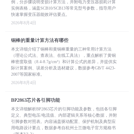
例，分步骤说明变损计算方法，并附电力变压器损耗计算
实例表格，涵盖SCB10/SCB13等常见型号参数，指导用户
快速掌握变压器能效评估要点。
2026年8月4日
铜棒的重量计算方法有哪些
本文详细介绍了铜棒和黄铜棒重量的三种常用计算方法
（理论公式法、查表法、在线工具法），重点解析了黄铜
棒密度取值（8.4-8.7g/cm³）和计算公式的差异，并提供实
际计算案例、误差分析及选材建议，数据参考GB/T 4423-
2007等国家标准。
2026年8月4日
BP2863芯片各引脚功能
本文详细解析BP2863芯片的引脚功能及参数，包括各引脚
定义、典型电压/电流值、内部逻辑关系等核心数据，并附
引脚参数对照表。内容涵盖驱动配置、保护机制及典型应
用电路设计要点，数据参考自杭州士兰微电子官方规格书