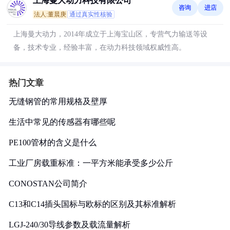
上海曼大动力科技有限公司
咨询
进店
法人:董晨庚
通过真实性核验
上海曼大动力，2014年成立于上海宝山区，专营气力输送等设
备，技术专业，经验丰富，在动力科技领域权威性高。
热门文章
无缝钢管的常用规格及壁厚
生活中常见的传感器有哪些呢
PE100管材的含义是什么
工业厂房载重标准：一平方米能承受多少公斤
CONOSTAN公司简介
C13和C14插头国标与欧标的区别及其标准解析
LGJ-240/30导线参数及载流量解析