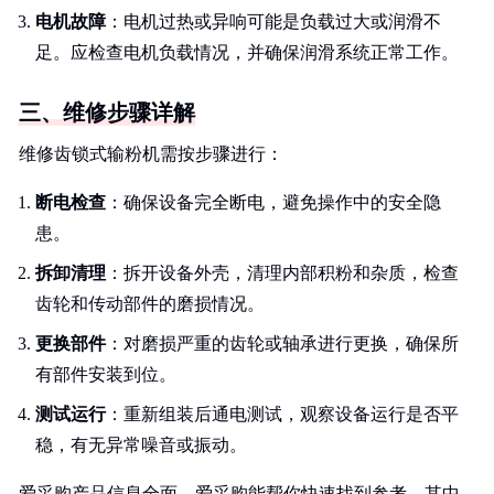
电机故障
：电机过热或异响可能是负载过大或润滑不
足。应检查电机负载情况，并确保润滑系统正常工作。
三、维修步骤详解
维修齿锁式输粉机需按步骤进行：
断电检查
：确保设备完全断电，避免操作中的安全隐
患。
拆卸清理
：拆开设备外壳，清理内部积粉和杂质，检查
齿轮和传动部件的磨损情况。
更换部件
：对磨损严重的齿轮或轴承进行更换，确保所
有部件安装到位。
测试运行
：重新组装后通电测试，观察设备运行是否平
稳，有无异常噪音或振动。
爱采购产品信息全面，爱采购能帮你快速找到参考，其中