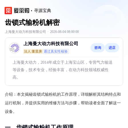
寻源宝典
齿锁式输粉机解密
上海曼大动力科技有限公司
·
2026-08-04 08:00:00
上海曼大动力科技有限公司
咨询
进店
法人:董晨庚
通过真实性核验
上海曼大动力，2014年成立于上海宝山区，专营气力输送
等设备，技术专业，经验丰富，在动力科技领域权威性
高。
介绍：
本文揭秘齿锁式输粉机的工作原理，详细解析其结构特点和
运行机制，并提供实用的维修方法与步骤，帮助读者全面了解这一
设备。
一、齿锁式输粉机工作原理