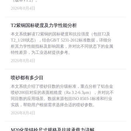
（版本V1.2）。
2026年8月4日
T2紫铜国标硬度及力学性能分析
本文系统解读T2紫铜的国标硬度和抗拉强度（包括T2及
T2_1/2H状态），结合GB/T 5231-2012标准数据，详细分
析其力学性能指标及影响因素，并对比不同状态下的金属
特性差异，为工业选材提供参考。
2026年8月4日
喷砂都有多少目
本文系统介绍了喷砂目数的分级标准，重点分析了铝合金
喷砂200目对应的表面粗糙度（Ra 3.2-6.3μm），并对比不
同目数的应用场景。数据来源包括ISO 8503-1标准和行业
实践，帮助用户根据需求选择合适的喷砂参数。
2026年8月4日
M20化学锚栓尺寸规格及抗拔承载力详解