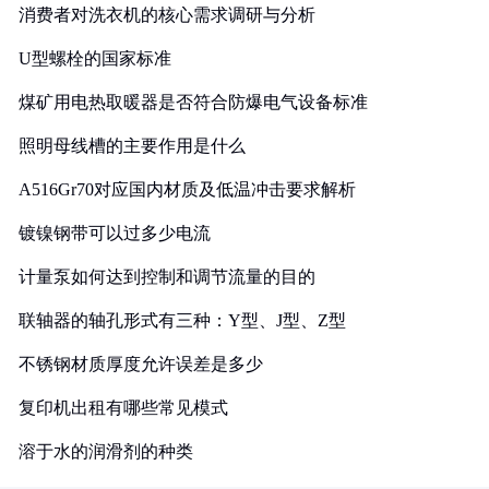
消费者对洗衣机的核心需求调研与分析
U型螺栓的国家标准
煤矿用电热取暖器是否符合防爆电气设备标准
照明母线槽的主要作用是什么
A516Gr70对应国内材质及低温冲击要求解析
镀镍钢带可以过多少电流
计量泵如何达到控制和调节流量的目的
联轴器的轴孔形式有三种：Y型、J型、Z型
不锈钢材质厚度允许误差是多少
复印机出租有哪些常见模式
溶于水的润滑剂的种类