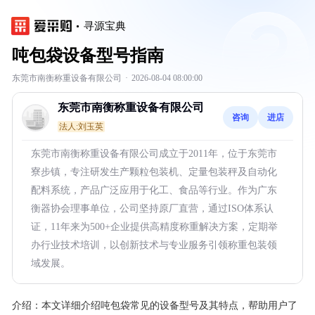
寻源宝典
吨包袋设备型号指南
东莞市南衡称重设备有限公司
·
2026-08-04 08:00:00
东莞市南衡称重设备有限公司
咨询
进店
法人:刘玉英
东莞市南衡称重设备有限公司成立于2011年，位于东莞市
寮步镇，专注研发生产颗粒包装机、定量包装秤及自动化
配料系统，产品广泛应用于化工、食品等行业。作为广东
衡器协会理事单位，公司坚持原厂直营，通过ISO体系认
证，11年来为500+企业提供高精度称重解决方案，定期举
办行业技术培训，以创新技术与专业服务引领称重包装领
域发展。
介绍：
本文详细介绍吨包袋常见的设备型号及其特点，帮助用户了