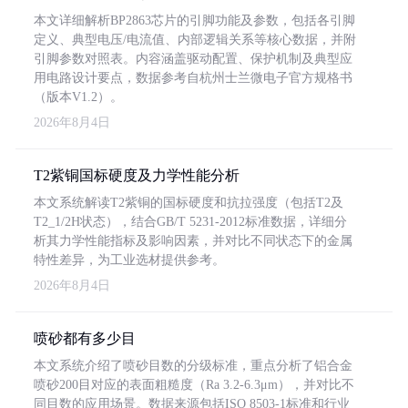
本文详细解析BP2863芯片的引脚功能及参数，包括各引脚
定义、典型电压/电流值、内部逻辑关系等核心数据，并附
引脚参数对照表。内容涵盖驱动配置、保护机制及典型应
用电路设计要点，数据参考自杭州士兰微电子官方规格书
（版本V1.2）。
2026年8月4日
T2紫铜国标硬度及力学性能分析
本文系统解读T2紫铜的国标硬度和抗拉强度（包括T2及
T2_1/2H状态），结合GB/T 5231-2012标准数据，详细分
析其力学性能指标及影响因素，并对比不同状态下的金属
特性差异，为工业选材提供参考。
2026年8月4日
喷砂都有多少目
本文系统介绍了喷砂目数的分级标准，重点分析了铝合金
喷砂200目对应的表面粗糙度（Ra 3.2-6.3μm），并对比不
同目数的应用场景。数据来源包括ISO 8503-1标准和行业