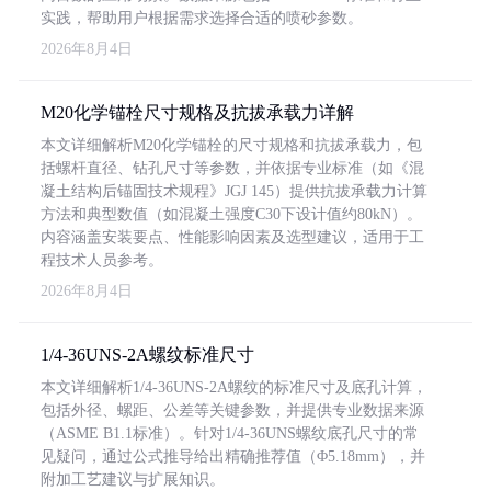
实践，帮助用户根据需求选择合适的喷砂参数。
2026年8月4日
M20化学锚栓尺寸规格及抗拔承载力详解
本文详细解析M20化学锚栓的尺寸规格和抗拔承载力，包
括螺杆直径、钻孔尺寸等参数，并依据专业标准（如《混
凝土结构后锚固技术规程》JGJ 145）提供抗拔承载力计算
方法和典型数值（如混凝土强度C30下设计值约80kN）。
内容涵盖安装要点、性能影响因素及选型建议，适用于工
程技术人员参考。
2026年8月4日
1/4-36UNS-2A螺纹标准尺寸
本文详细解析1/4-36UNS-2A螺纹的标准尺寸及底孔计算，
包括外径、螺距、公差等关键参数，并提供专业数据来源
（ASME B1.1标准）。针对1/4-36UNS螺纹底孔尺寸的常
见疑问，通过公式推导给出精确推荐值（Φ5.18mm），并
附加工艺建议与扩展知识。