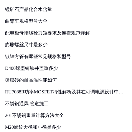
锰矿石产品化合水含量
曲臂车规格型号大全
配电柜母排螺栓力矩要求及连接规范详解
膨胀螺丝尺寸是多少
镀锌方管有哪些常见规格和型号
D400球墨铸铁井盖重多少
覆膜砂的耐高温性能如何
RU7088R功率MOSFET特性解析及其在可调电源设计中的
实践
不锈钢通风 管道施工
201不锈钢重量计算方法大全
M20螺纹大径和小径是多少