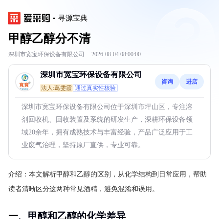
寻源宝典
甲醇乙醇分不清
深圳市宽宝环保设备有限公司
·
2026-08-04 08:00:00
深圳市宽宝环保设备有限公司
咨询
进店
法人:葛雯霞
通过真实性核验
深圳市宽宝环保设备有限公司位于深圳市坪山区，专注溶
剂回收机、回收装置及系统的研发生产，深耕环保设备领
域20余年，拥有成熟技术与丰富经验，产品广泛应用于工
业废气治理，坚持原厂直供，专业可靠。
介绍：
本文解析甲醇和乙醇的区别，从化学结构到日常应用，帮助
读者清晰区分这两种常见酒精，避免混淆和误用。
一、甲醇和乙醇的化学差异