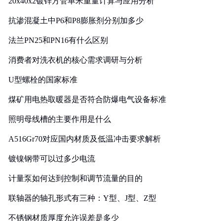
20x40x2镀锌方管单米重量计算与应用分析
抗渗混凝土中P6和P8膨胀剂分别加多少
法兰PN25和PN16有什么区别
消费者对洗衣机的核心需求调研与分析
U型螺栓的国家标准
煤矿用电热取暖器是否符合防爆电气设备标准
照明母线槽的主要作用是什么
A516Gr70对应国内材质及低温冲击要求解析
镀镍钢带可以过多少电流
计量泵如何达到控制和调节流量的目的
联轴器的轴孔形式有三种：Y型、J型、Z型
不锈钢材质厚度允许误差是多少