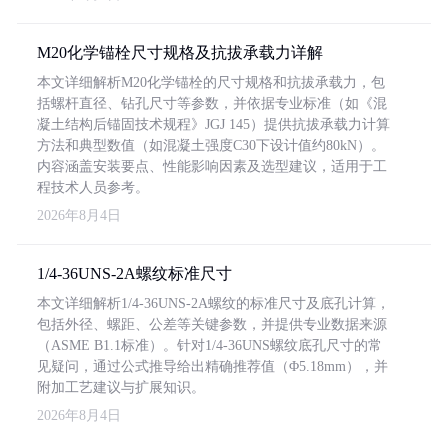
M20化学锚栓尺寸规格及抗拔承载力详解
本文详细解析M20化学锚栓的尺寸规格和抗拔承载力，包
括螺杆直径、钻孔尺寸等参数，并依据专业标准（如《混
凝土结构后锚固技术规程》JGJ 145）提供抗拔承载力计算
方法和典型数值（如混凝土强度C30下设计值约80kN）。
内容涵盖安装要点、性能影响因素及选型建议，适用于工
程技术人员参考。
2026年8月4日
1/4-36UNS-2A螺纹标准尺寸
本文详细解析1/4-36UNS-2A螺纹的标准尺寸及底孔计算，
包括外径、螺距、公差等关键参数，并提供专业数据来源
（ASME B1.1标准）。针对1/4-36UNS螺纹底孔尺寸的常
见疑问，通过公式推导给出精确推荐值（Φ5.18mm），并
附加工艺建议与扩展知识。
2026年8月4日