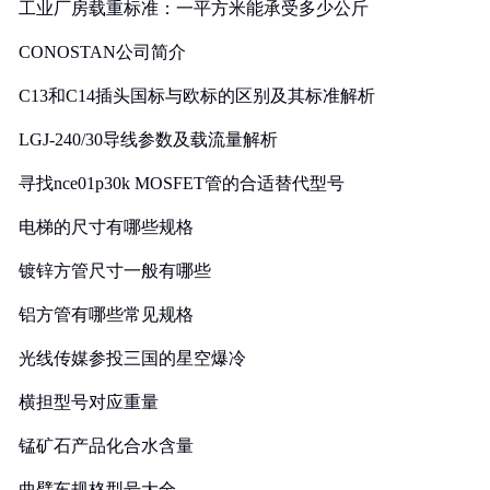
工业厂房载重标准：一平方米能承受多少公斤
CONOSTAN公司简介
C13和C14插头国标与欧标的区别及其标准解析
LGJ-240/30导线参数及载流量解析
寻找nce01p30k MOSFET管的合适替代型号
电梯的尺寸有哪些规格
镀锌方管尺寸一般有哪些
铝方管有哪些常见规格
光线传媒参投三国的星空爆冷
横担型号对应重量
锰矿石产品化合水含量
曲臂车规格型号大全