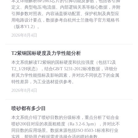
本文详细解析BP2863芯片的引脚功能及参数，包括各引脚
定义、典型电压/电流值、内部逻辑关系等核心数据，并附
引脚参数对照表。内容涵盖驱动配置、保护机制及典型应
用电路设计要点，数据参考自杭州士兰微电子官方规格书
（版本V1.2）。
2026年8月4日
T2紫铜国标硬度及力学性能分析
本文系统解读T2紫铜的国标硬度和抗拉强度（包括T2及
T2_1/2H状态），结合GB/T 5231-2012标准数据，详细分
析其力学性能指标及影响因素，并对比不同状态下的金属
特性差异，为工业选材提供参考。
2026年8月4日
喷砂都有多少目
本文系统介绍了喷砂目数的分级标准，重点分析了铝合金
喷砂200目对应的表面粗糙度（Ra 3.2-6.3μm），并对比不
同目数的应用场景。数据来源包括ISO 8503-1标准和行业
实践，帮助用户根据需求选择合适的喷砂参数。