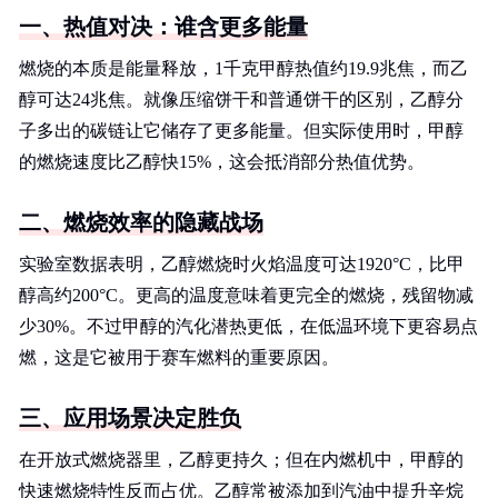
一、热值对决：谁含更多能量
燃烧的本质是能量释放，1千克甲醇热值约19.9兆焦，而乙
醇可达24兆焦。就像压缩饼干和普通饼干的区别，乙醇分
子多出的碳链让它储存了更多能量。但实际使用时，甲醇
的燃烧速度比乙醇快15%，这会抵消部分热值优势。
二、燃烧效率的隐藏战场
实验室数据表明，乙醇燃烧时火焰温度可达1920°C，比甲
醇高约200°C。更高的温度意味着更完全的燃烧，残留物减
少30%。不过甲醇的汽化潜热更低，在低温环境下更容易点
燃，这是它被用于赛车燃料的重要原因。
三、应用场景决定胜负
在开放式燃烧器里，乙醇更持久；但在内燃机中，甲醇的
快速燃烧特性反而占优。乙醇常被添加到汽油中提升辛烷