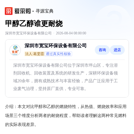
寻源宝典
甲醇乙醇谁更耐烧
深圳市宽宝环保设备有限公司
·
2026-08-04 08:00:00
深圳市宽宝环保设备有限公司
咨询
进店
法人:葛雯霞
通过真实性核验
深圳市宽宝环保设备有限公司位于深圳市坪山区，专注溶
剂回收机、回收装置及系统的研发生产，深耕环保设备领
域20余年，拥有成熟技术与丰富经验，产品广泛应用于工
业废气治理，坚持原厂直供，专业可靠。
介绍：
本文对比甲醇和乙醇的燃烧特性，从热值、燃烧效率和应用
场景三个维度分析两者的耐烧程度，帮助读者理解这两种常见燃料
的实际表现差异。