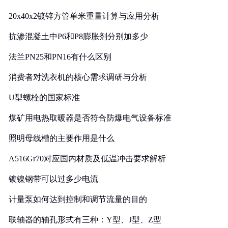
20x40x2镀锌方管单米重量计算与应用分析
抗渗混凝土中P6和P8膨胀剂分别加多少
法兰PN25和PN16有什么区别
消费者对洗衣机的核心需求调研与分析
U型螺栓的国家标准
煤矿用电热取暖器是否符合防爆电气设备标准
照明母线槽的主要作用是什么
A516Gr70对应国内材质及低温冲击要求解析
镀镍钢带可以过多少电流
计量泵如何达到控制和调节流量的目的
联轴器的轴孔形式有三种：Y型、J型、Z型