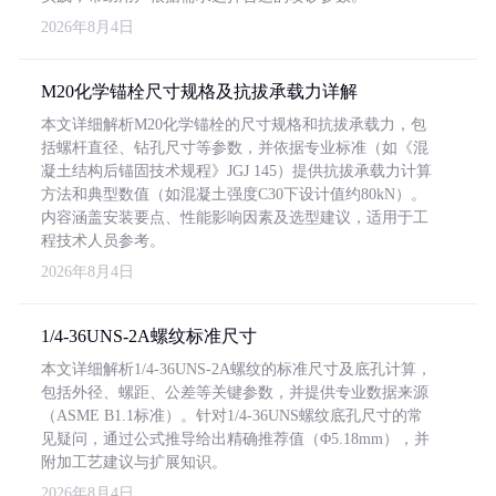
2026年8月4日
M20化学锚栓尺寸规格及抗拔承载力详解
本文详细解析M20化学锚栓的尺寸规格和抗拔承载力，包
括螺杆直径、钻孔尺寸等参数，并依据专业标准（如《混
凝土结构后锚固技术规程》JGJ 145）提供抗拔承载力计算
方法和典型数值（如混凝土强度C30下设计值约80kN）。
内容涵盖安装要点、性能影响因素及选型建议，适用于工
程技术人员参考。
2026年8月4日
1/4-36UNS-2A螺纹标准尺寸
本文详细解析1/4-36UNS-2A螺纹的标准尺寸及底孔计算，
包括外径、螺距、公差等关键参数，并提供专业数据来源
（ASME B1.1标准）。针对1/4-36UNS螺纹底孔尺寸的常
见疑问，通过公式推导给出精确推荐值（Φ5.18mm），并
附加工艺建议与扩展知识。
2026年8月4日