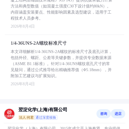
凝土结构后锚固技术规程》JGJ 145）提供抗拔承载力计算
方法和典型数值（如混凝土强度C30下设计值约80kN）。
内容涵盖安装要点、性能影响因素及选型建议，适用于工
程技术人员参考。
2026年8月4日
1/4-36UNS-2A螺纹标准尺寸
本文详细解析1/4-36UNS-2A螺纹的标准尺寸及底孔计算，
包括外径、螺距、公差等关键参数，并提供专业数据来源
（ASME B1.1标准）。针对1/4-36UNS螺纹底孔尺寸的常
见疑问，通过公式推导给出精确推荐值（Φ5.18mm），并
附加工艺建议与扩展知识。
2026年8月4日
翌淀化学(上海)有限公司
咨询
进店
法人:何君
通过深度核验
翌淀化学（上海）有限公司，2015年成立于上海奉贤，专业提供