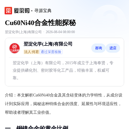
寻源宝典
Cu60Ni40合金性能探秘
翌淀化学(上海)有限公司
·
2026-08-04 08:00:00
翌淀化学(上海)有限公司
咨询
进店
法人:何君
通过深度核验
翌淀化学（上海）有限公司，2015年成立于上海奉贤，专
业提供磷化剂、密封胶等化工产品，经验丰富，权威可
靠。
介绍：
本文解析Cu60Ni40合金及其含硅变体的力学特性，从成分设
计到实际应用，揭秘这种特殊合金的强度、延展性与环境适应性，
帮助读者理解其工业价值。
一、铜镍合金的黄金比例