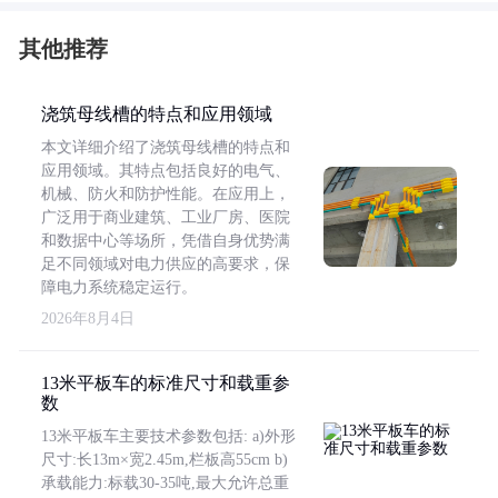
其他推荐
浇筑母线槽的特点和应用领域
本文详细介绍了浇筑母线槽的特点和
应用领域。其特点包括良好的电气、
机械、防火和防护性能。在应用上，
广泛用于商业建筑、工业厂房、医院
和数据中心等场所，凭借自身优势满
足不同领域对电力供应的高要求，保
障电力系统稳定运行。
2026年8月4日
13米平板车的标准尺寸和载重参
数
13米平板车主要技术参数包括: a)外形
尺寸:长13m×宽2.45m,栏板高55cm b)
承载能力:标载30-35吨,最大允许总重