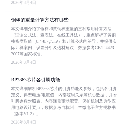
2026年8月4日
铜棒的重量计算方法有哪些
本文详细介绍了铜棒和黄铜棒重量的三种常用计算方法
（理论公式法、查表法、在线工具法），重点解析了黄铜
棒密度取值（8.4-8.7g/cm³）和计算公式的差异，并提供实
际计算案例、误差分析及选材建议，数据参考GB/T 4423-
2007等国家标准。
2026年8月4日
BP2863芯片各引脚功能
本文详细解析BP2863芯片的引脚功能及参数，包括各引脚
定义、典型电压/电流值、内部逻辑关系等核心数据，并附
引脚参数对照表。内容涵盖驱动配置、保护机制及典型应
用电路设计要点，数据参考自杭州士兰微电子官方规格书
（版本V1.2）。
2026年8月4日