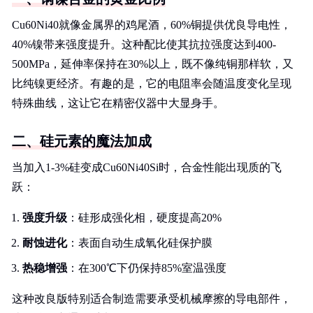
Cu60Ni40就像金属界的鸡尾酒，60%铜提供优良导电性，
40%镍带来强度提升。这种配比使其抗拉强度达到400-
500MPa，延伸率保持在30%以上，既不像纯铜那样软，又
比纯镍更经济。有趣的是，它的电阻率会随温度变化呈现
特殊曲线，这让它在精密仪器中大显身手。
二、硅元素的魔法加成
当加入1-3%硅变成Cu60Ni40Si时，合金性能出现质的飞
跃：
强度升级
：硅形成强化相，硬度提高20%
耐蚀进化
：表面自动生成氧化硅保护膜
热稳增强
：在300℃下仍保持85%室温强度
这种改良版特别适合制造需要承受机械摩擦的导电部件，