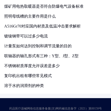
煤矿用电热取暖器是否符合防爆电气设备标准
照明母线槽的主要作用是什么
A516Gr70对应国内材质及低温冲击要求解析
镀镍钢带可以过多少电流
计量泵如何达到控制和调节流量的目的
联轴器的轴孔形式有三种：Y型、J型、Z型
不锈钢材质厚度允许误差是多少
复印机出租有哪些常见模式
溶于水的润滑剂的种类
药品医疗器械网络信息服务备案(京)网药械信息备字（2021）第00159号