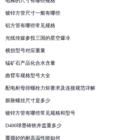
电梯的尺寸有哪些规格
镀锌方管尺寸一般有哪些
铝方管有哪些常见规格
光线传媒参投三国的星空爆冷
横担型号对应重量
锰矿石产品化合水含量
曲臂车规格型号大全
配电柜母排螺栓力矩要求及连接规范详解
膨胀螺丝尺寸是多少
镀锌方管有哪些常见规格和型号
D400球墨铸铁井盖重多少
覆膜砂的耐高温性能如何