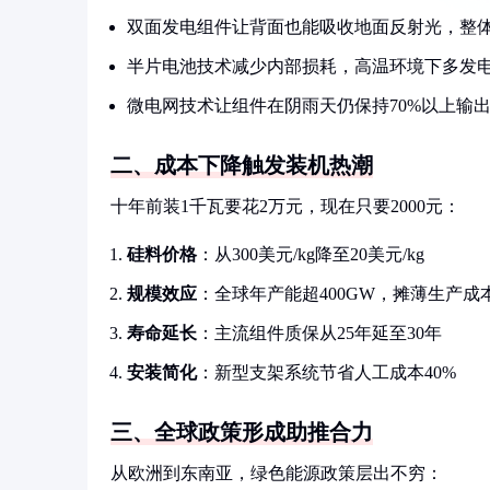
双面发电组件让背面也能吸收地面反射光，整体增
半片电池技术减少内部损耗，高温环境下多发电
微电网技术让组件在阴雨天仍保持70%以上输
二、成本下降触发装机热潮
十年前装1千瓦要花2万元，现在只要2000元：
硅料价格
：从300美元/kg降至20美元/kg
规模效应
：全球年产能超400GW，摊薄生产成
寿命延长
：主流组件质保从25年延至30年
安装简化
：新型支架系统节省人工成本40%
三、全球政策形成助推合力
从欧洲到东南亚，绿色能源政策层出不穷：