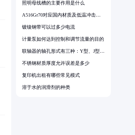
照明母线槽的主要作用是什么
A516Gr70对应国内材质及低温冲击要
求解析
镀镍钢带可以过多少电流
计量泵如何达到控制和调节流量的目的
联轴器的轴孔形式有三种：Y型、J型、
Z型
不锈钢材质厚度允许误差是多少
复印机出租有哪些常见模式
溶于水的润滑剂的种类