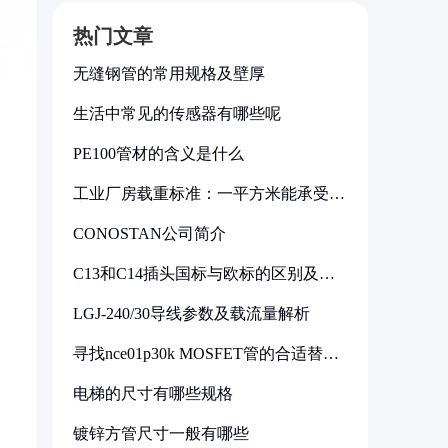
热门文章
无缝钢管的常用规格及壁厚
生活中常见的传感器有哪些呢
PE100管材的含义是什么
工业厂房载重标准：一平方米能承受多
少公斤
CONOSTAN公司简介
C13和C14插头国标与欧标的区别及其
标准解析
LGJ-240/30导线参数及载流量解析
寻找nce01p30k MOSFET管的合适替代
型号
电梯的尺寸有哪些规格
镀锌方管尺寸一般有哪些