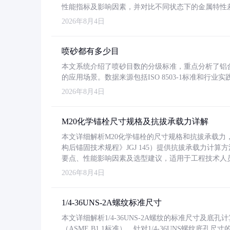
性能指标及影响因素，并对比不同状态下的金属特性
2026年8月4日
喷砂都有多少目
本文系统介绍了喷砂目数的分级标准，重点分析了铝合金喷
的应用场景。数据来源包括ISO 8503-1标准和行
2026年8月4日
M20化学锚栓尺寸规格及抗拔承载力详解
本文详细解析M20化学锚栓的尺寸规格和抗拔承载
构后锚固技术规程》JGJ 145）提供抗拔承载力计算
要点、性能影响因素及选型建议，适用于工程技术人
2026年8月4日
1/4-36UNS-2A螺纹标准尺寸
本文详细解析1/4-36UNS-2A螺纹的标准尺寸及
（ASME B1.1标准）。针对1/4-36UNS螺纹底