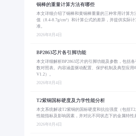
铜棒的重量计算方法有哪些
本文详细介绍了铜棒和黄铜棒重量的三种常用计算方
值（8.4-8.7g/cm³）和计算公式的差异，并提供实际
准。
2026年8月4日
BP2863芯片各引脚功能
本文详细解析BP2863芯片的引脚功能及参数，包
数对照表。内容涵盖驱动配置、保护机制及典型应用
V1.2）。
2026年8月4日
T2紫铜国标硬度及力学性能分析
本文系统解读T2紫铜的国标硬度和抗拉强度（包括T2及T2
性能指标及影响因素，并对比不同状态下的金属特性
2026年8月4日