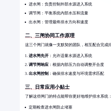
进水闸：负责控制外部水源进入系统
调节闸：平衡系统内部水压和流量
出水闸：管理最终排水方向和速度
二、三闸协同工作原理
这三个闸门就像一支默契的团队，相互配合完成
进水闸先开
：允许适量水源进入系统
调节闸响应
：根据内部压力自动调整开合度
出水闸控制
：确保排水速度与环境需求匹配
三、日常应用小贴士
了解这些闸门的特点能帮你更好地维护排水系统
定期检查进水闸防止堵塞