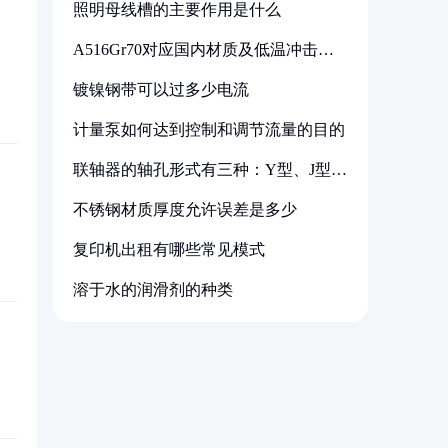
照明母线槽的主要作用是什么
A516Gr70对应国内材质及低温冲击要
求解析
镀镍钢带可以过多少电流
计量泵如何达到控制和调节流量的目的
联轴器的轴孔形式有三种：Y型、J型、
Z型
不锈钢材质厚度允许误差是多少
复印机出租有哪些常见模式
溶于水的润滑剂的种类