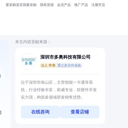
爱采购首页
我要采购
我有货源
会员产品
推广产品
注册开店
本文内容贡献来源：
深圳市多奥科技有限公司
法人:李勇
通过真实性核验
知
位于深圳市南山区，主营智能一卡通等系
统，行业经验丰富，权威专业，软硬件开发
实力强，构筑多领域研发销售优势。
在线咨询
查看店铺
的