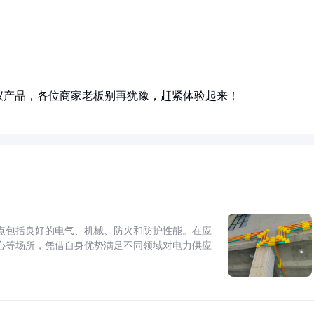
仪产品，各位商家老板别再犹豫，赶紧体验起来！
点包括良好的电气、机械、防火和防护性能。在应
心等场所，凭借自身优势满足不同领域对电力供应