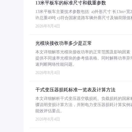
13米平板车的标准尺寸和载重参数
13米平板车主要技术参数包括: a)外形尺寸:长13m×宽2.4
许总重49吨 c)符合国家道路车辆外廓尺寸及轴荷限值
2026年8月4日
光模块接收功率多少是正常
本文详细解答光模块接收功率的正常范围及影响因素，重
提供不同速率光模块的参考值表格。同时解释功率异
速判断网络性能问题。
2026年8月4日
干式变压器损耗标准一览表及计算方法
本文详细解析干式变压器空载损耗、负载损耗的国家标准（GB
骤说明变损计算方法，并附电力变压器损耗计算实例表格
能效评估要点。
2026年8月4日