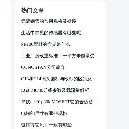
热门文章
无缝钢管的常用规格及壁厚
生活中常见的传感器有哪些呢
PE100管材的含义是什么
工业厂房载重标准：一平方米能承受多
少公斤
CONOSTAN公司简介
C13和C14插头国标与欧标的区别及其
标准解析
LGJ-240/30导线参数及载流量解析
寻找nce01p30k MOSFET管的合适替代
型号
电梯的尺寸有哪些规格
镀锌方管尺寸一般有哪些