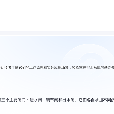
帮助读者了解它们的工作原理和实际应用场景，轻松掌握排水系统的基础
有三个主要闸门：进水闸、调节闸和出水闸。它们各自承担不同