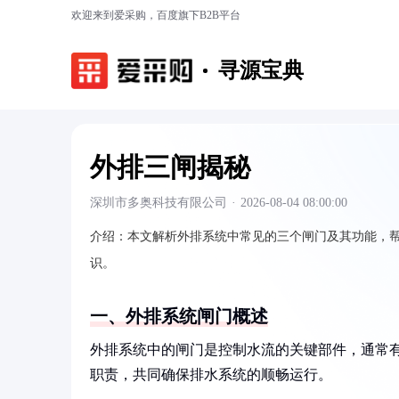
欢迎来到爱采购，百度旗下B2B平台
寻源宝典
外排三闸揭秘
深圳市多奥科技有限公司
·
2026-08-04 08:00:00
介绍：
本文解析外排系统中常见的三个闸门及其功能，
识。
一、外排系统闸门概述
外排系统中的闸门是控制水流的关键部件，通常
职责，共同确保排水系统的顺畅运行。