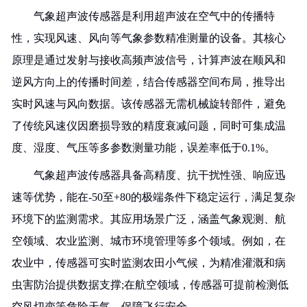
气象超声波传感器是利用超声波在空气中的传播特
性，实现风速、风向等气象参数精准测量的设备。其核心
原理是通过发射与接收高频声波信号，计算声波在顺风和
逆风方向上的传播时间差，结合传感器空间布局，推导出
实时风速与风向数据。该传感器无需机械旋转部件，避免
了传统风速仪因磨损导致的精度衰减问题，同时可集成温
度、湿度、气压等多参数测量功能，误差率低于0.1%。
气象超声波传感器具备高精度、抗干扰性强、响应迅
速等优势，能在-50至+80的极端条件下稳定运行，满足复杂
环境下的监测需求。其应用场景广泛，涵盖气象观测、航
空领域、农业监测、城市环境管理等多个领域。例如，在
农业中，传感器可实时监测农田小气候，为精准灌溉和病
虫害防治提供数据支撑;在航空领域，传感器可提前检测低
空风切变等危险天气，保障飞行安全。