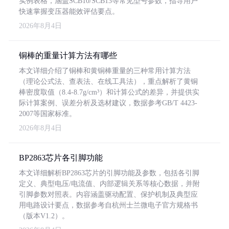
实例表格，涵盖SCB10/SCB13等常见型号参数，指导用户
快速掌握变压器能效评估要点。
2026年8月4日
铜棒的重量计算方法有哪些
本文详细介绍了铜棒和黄铜棒重量的三种常用计算方法
（理论公式法、查表法、在线工具法），重点解析了黄铜
棒密度取值（8.4-8.7g/cm³）和计算公式的差异，并提供实
际计算案例、误差分析及选材建议，数据参考GB/T 4423-
2007等国家标准。
2026年8月4日
BP2863芯片各引脚功能
本文详细解析BP2863芯片的引脚功能及参数，包括各引脚
定义、典型电压/电流值、内部逻辑关系等核心数据，并附
引脚参数对照表。内容涵盖驱动配置、保护机制及典型应
用电路设计要点，数据参考自杭州士兰微电子官方规格书
（版本V1.2）。