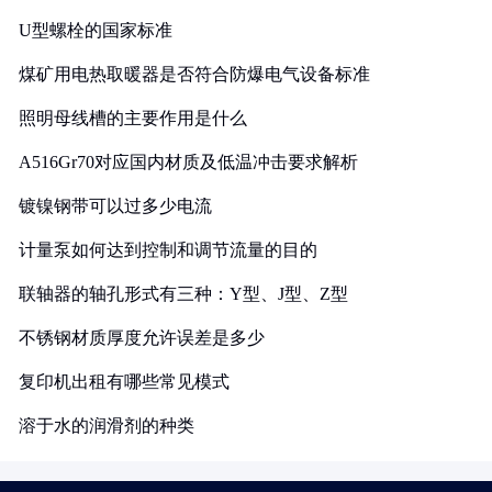
U型螺栓的国家标准
煤矿用电热取暖器是否符合防爆电气设备标准
照明母线槽的主要作用是什么
A516Gr70对应国内材质及低温冲击要求解析
镀镍钢带可以过多少电流
计量泵如何达到控制和调节流量的目的
联轴器的轴孔形式有三种：Y型、J型、Z型
不锈钢材质厚度允许误差是多少
复印机出租有哪些常见模式
溶于水的润滑剂的种类