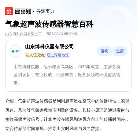
寻源宝典
气象超声波传感器智慧百科
山东博科仪器有限公司
·
2026-08-04 08:00:00
山东博科仪器有限公司
咨询
进店
法人:王建红
通过深度核验
山东博科仪器，位于潍坊高新区，2021年成立，主营各类
监测设备，专业权威，经验丰富，服务多领域环境监测需
求。
介绍：
气象超声波传感器是利用超声波在空气中的传播特性，实现
风速、风向等气象参数精准测量的设备。其核心原理是通过发射与
接收高频声波信号，计算声波在顺风和逆风方向上的传播时间差，
结合传感器空间布局，推导出实时风速与风向数据。