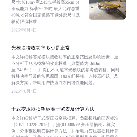
尺寸:长13m×宽2.45m,栏板高55cm b)
承载能力:标载30-35吨,最大允许总重
49吨 c)符合国家道路车辆外廓尺寸及
轴荷限值标准
2026年8月4日
光模块接收功率多少是正常
本文详细解答光模块接收功率的正常范围及影响因素，重
点分析千兆光模块的收光标准（典型值为-3dBm
至-24dBm），并提供不同速率光模块的参考值表格。同时
解释功率异常的常见原因（如光纤损耗、连接器问题）及
解决方案，帮助用户快速判断网络性能问题。
2026年8月4日
干式变压器损耗标准一览表及计算方法
本文详细解析干式变压器空载损耗、负载损耗的国家标准
（GB/T 10228-2015），提供1000kVA变压器损耗计算实
例，分步骤说明变损计算方法，并附电力变压器损耗计算