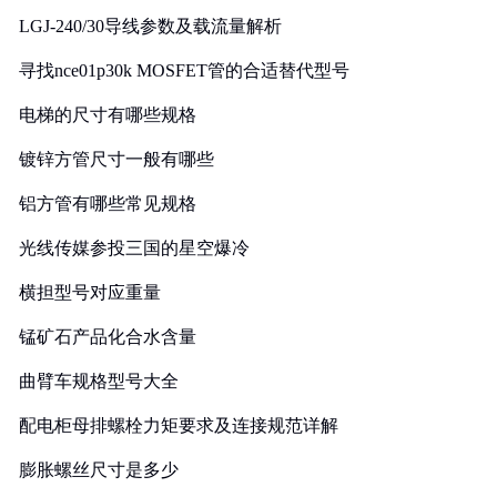
LGJ-240/30导线参数及载流量解析
寻找nce01p30k MOSFET管的合适替代型号
电梯的尺寸有哪些规格
镀锌方管尺寸一般有哪些
铝方管有哪些常见规格
光线传媒参投三国的星空爆冷
横担型号对应重量
锰矿石产品化合水含量
曲臂车规格型号大全
配电柜母排螺栓力矩要求及连接规范详解
膨胀螺丝尺寸是多少