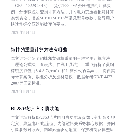
（GB/T 10228-2015），提供1000kVA变压器损耗计算实
例，分步骤说明变损计算方法，并附电力变压器损耗计算
实例表格，涵盖SCB10/SCB13等常见型号参数，指导用户
快速掌握变压器能效评估要点。
2026年8月4日
铜棒的重量计算方法有哪些
本文详细介绍了铜棒和黄铜棒重量的三种常用计算方法
（理论公式法、查表法、在线工具法），重点解析了黄铜
棒密度取值（8.4-8.7g/cm³）和计算公式的差异，并提供实
际计算案例、误差分析及选材建议，数据参考GB/T 4423-
2007等国家标准。
2026年8月4日
BP2863芯片各引脚功能
本文详细解析BP2863芯片的引脚功能及参数，包括各引脚
定义、典型电压/电流值、内部逻辑关系等核心数据，并附
引脚参数对照表。内容涵盖驱动配置、保护机制及典型应