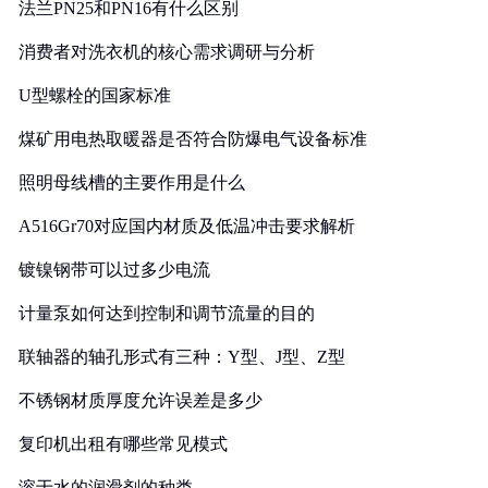
法兰PN25和PN16有什么区别
消费者对洗衣机的核心需求调研与分析
U型螺栓的国家标准
煤矿用电热取暖器是否符合防爆电气设备标准
照明母线槽的主要作用是什么
A516Gr70对应国内材质及低温冲击要求解析
镀镍钢带可以过多少电流
计量泵如何达到控制和调节流量的目的
联轴器的轴孔形式有三种：Y型、J型、Z型
不锈钢材质厚度允许误差是多少
复印机出租有哪些常见模式
溶于水的润滑剂的种类