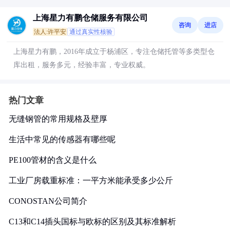
上海星力有鹏仓储服务有限公司
咨询
进店
法人:许平安
通过真实性核验
上海星力有鹏，2016年成立于杨浦区，专注仓储托管等多类型仓
库出租，服务多元，经验丰富，专业权威。
热门文章
无缝钢管的常用规格及壁厚
生活中常见的传感器有哪些呢
PE100管材的含义是什么
工业厂房载重标准：一平方米能承受多少公斤
CONOSTAN公司简介
C13和C14插头国标与欧标的区别及其标准解析