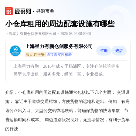
寻源宝典
小仓库租用的周边配套设施有哪些
上海星力有鹏仓储服务有限公司
·
2026-08-04 08:00:00
上海星力有鹏仓储服务有限公司
咨询
进店
法人:许平安
通过真实性核验
上海星力有鹏，2016年成立于杨浦区，专注仓储托管等多
类型仓库出租，服务多元，经验丰富，专业权威。
介绍：
小仓库租用的周边配套设施通常包括以下几个方面：
交通设
施： 靠近主干道或交通枢纽，方便货物的运输和进出。例如，有高
速公路出入口、大型公交站或地铁站，能确保货物的快速集散，节
省运输时间和成本。 周边道路状况良好，无拥堵情况，有利于货车
的行驶