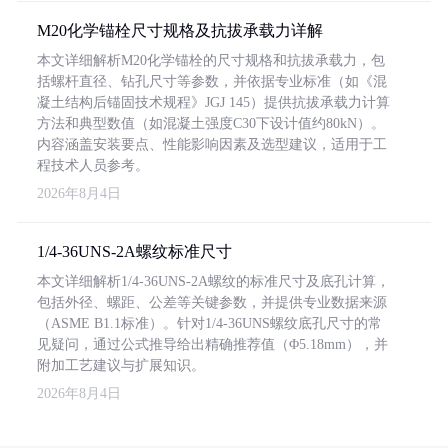
M20化学锚栓尺寸规格及抗拔承载力详解
本文详细解析M20化学锚栓的尺寸规格和抗拔承载力，包
括螺杆直径、钻孔尺寸等参数，并依据专业标准（如《混
凝土结构后锚固技术规程》JGJ 145）提供抗拔承载力计算
方法和典型数值（如混凝土强度C30下设计值约80kN）。
内容涵盖安装要点、性能影响因素及选型建议，适用于工
程技术人员参考。
2026年8月4日
1/4-36UNS-2A螺纹标准尺寸
本文详细解析1/4-36UNS-2A螺纹的标准尺寸及底孔计算，
包括外径、螺距、公差等关键参数，并提供专业数据来源
（ASME B1.1标准）。针对1/4-36UNS螺纹底孔尺寸的常
见疑问，通过公式推导给出精确推荐值（Φ5.18mm），并
附加工艺建议与扩展知识。
2026年8月4日