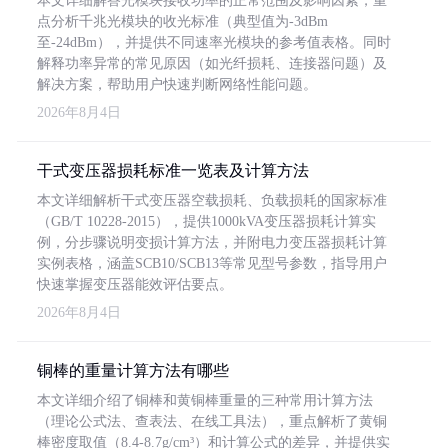
本文详细解答光模块接收功率的正常范围及影响因素，重
点分析千兆光模块的收光标准（典型值为-3dBm
至-24dBm），并提供不同速率光模块的参考值表格。同时
解释功率异常的常见原因（如光纤损耗、连接器问题）及
解决方案，帮助用户快速判断网络性能问题。
2026年8月4日
干式变压器损耗标准一览表及计算方法
本文详细解析干式变压器空载损耗、负载损耗的国家标准
（GB/T 10228-2015），提供1000kVA变压器损耗计算实
例，分步骤说明变损计算方法，并附电力变压器损耗计算
实例表格，涵盖SCB10/SCB13等常见型号参数，指导用户
快速掌握变压器能效评估要点。
2026年8月4日
铜棒的重量计算方法有哪些
本文详细介绍了铜棒和黄铜棒重量的三种常用计算方法
（理论公式法、查表法、在线工具法），重点解析了黄铜
棒密度取值（8.4-8.7g/cm³）和计算公式的差异，并提供实