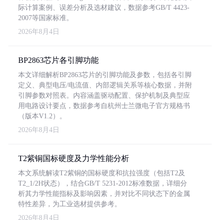
际计算案例、误差分析及选材建议，数据参考GB/T 4423-
2007等国家标准。
2026年8月4日
BP2863芯片各引脚功能
本文详细解析BP2863芯片的引脚功能及参数，包括各引脚
定义、典型电压/电流值、内部逻辑关系等核心数据，并附
引脚参数对照表。内容涵盖驱动配置、保护机制及典型应
用电路设计要点，数据参考自杭州士兰微电子官方规格书
（版本V1.2）。
2026年8月4日
T2紫铜国标硬度及力学性能分析
本文系统解读T2紫铜的国标硬度和抗拉强度（包括T2及
T2_1/2H状态），结合GB/T 5231-2012标准数据，详细分
析其力学性能指标及影响因素，并对比不同状态下的金属
特性差异，为工业选材提供参考。
2026年8月4日