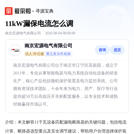
寻源宝典
11kW漏保电流怎么调
南京宏源电气有限公司
·
2026-08-04 08:00:00
南京宏源电气有限公司
咨询
进店
法人:许元俊
通过真实性核验
南京宏源电气有限公司位于南京市江宁区高新园，成立于
2011年，专业从事智能电器与电力系统自动化设备的研发
生产，核心产品包括微机保护装置及电力监控系统。公司
拥有资深技术团队，十余年来为电力、房产、医疗等行业
提供超50万台高低压开关柜配套服务，以专业技术和成熟
经验赢得市场认可。
介绍：
本文解答11千瓦设备匹配漏电断路器的关键问题，包括电流
计算、断路器选型要点及安全调节建议，帮助用户合理选择保护装