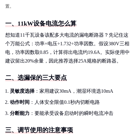
置。
一、11kW设备电流怎么算
想知道11千瓦设备该配多大电流的漏电断路器？先记住这
个万能公式：功率÷电压÷1.732÷功率因数。假设380V三相
电，功率因数取0.85，计算得出电流约19.6A。实际使用中
建议留出20%余量，因此推荐选择25A规格的断路器。
二、选漏保的三大要点
灵敏度选择
：家用建议30mA，潮湿环境选10mA
动作时间
：人体安全限值0.1秒内切断电路
分断能力
：要能承受设备启动时的瞬时电流冲击
三、调节使用的注意事项