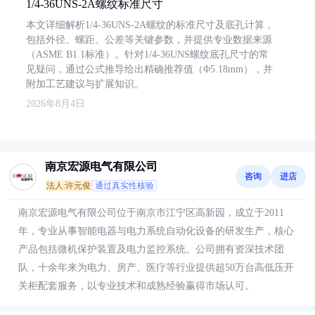
1/4-36UNS-2A螺纹标准尺寸
本文详细解析1/4-36UNS-2A螺纹的标准尺寸及底孔计算，
包括外径、螺距、公差等关键参数，并提供专业数据来源
（ASME B1.1标准）。针对1/4-36UNS螺纹底孔尺寸的常
见疑问，通过公式推导给出精确推荐值（Φ5.18mm），并
附加工艺建议与扩展知识。
2026年8月4日
南京宏源电气有限公司
咨询
进店
法人:许元俊
通过真实性核验
南京宏源电气有限公司位于南京市江宁区高新园，成立于2011
年，专业从事智能电器与电力系统自动化设备的研发生产，核心
产品包括微机保护装置及电力监控系统。公司拥有资深技术团
队，十余年来为电力、房产、医疗等行业提供超50万台高低压开
关柜配套服务，以专业技术和成熟经验赢得市场认可。