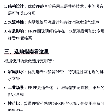
结构设计
：优质PP静音管采用三层共挤技术，中间吸音
层可降噪15分贝
水流特性
：内壁螺旋导流设计能有效消除水流气爆声
材质影响
：FRPP因玻璃纤维存在，水流噪音可能比专用
静音PP管略高
三、选购指南看这里
根据使用场景做选择更明智：
家庭排水
：优先选专业静音PP管，特别是卧室附近的排
水立管
工业场景
：FRPP更适合化工厂房等需要耐腐蚀、承压的
排水系统
性价比
：普通PP管价格约为FRPP的60%，但使用寿命可
能短30%