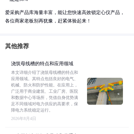
爱采购产品库海量丰富，能让您快速高效锁定心仪产品，
各位商家老板别再犹豫，赶紧体验起来！
其他推荐
浇筑母线槽的特点和应用领域
本文详细介绍了浇筑母线槽的特点和
应用领域。其特点包括良好的电气、
机械、防火和防护性能。在应用上，
广泛用于商业建筑、工业厂房、医院
和数据中心等场所，凭借自身优势满
足不同领域对电力供应的高要求，保
障电力系统稳定运行。
2026年8月4日