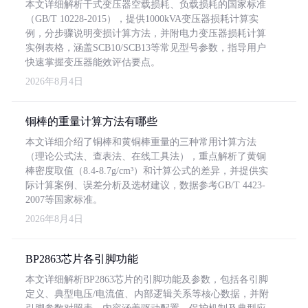
本文详细解析干式变压器空载损耗、负载损耗的国家标准
（GB/T 10228-2015），提供1000kVA变压器损耗计算实
例，分步骤说明变损计算方法，并附电力变压器损耗计算
实例表格，涵盖SCB10/SCB13等常见型号参数，指导用户
快速掌握变压器能效评估要点。
2026年8月4日
铜棒的重量计算方法有哪些
本文详细介绍了铜棒和黄铜棒重量的三种常用计算方法
（理论公式法、查表法、在线工具法），重点解析了黄铜
棒密度取值（8.4-8.7g/cm³）和计算公式的差异，并提供实
际计算案例、误差分析及选材建议，数据参考GB/T 4423-
2007等国家标准。
2026年8月4日
BP2863芯片各引脚功能
本文详细解析BP2863芯片的引脚功能及参数，包括各引脚
定义、典型电压/电流值、内部逻辑关系等核心数据，并附