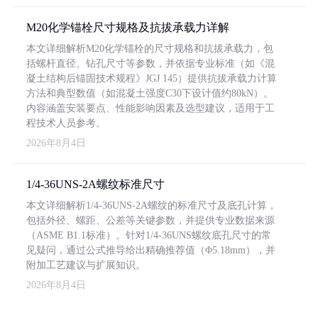
M20化学锚栓尺寸规格及抗拔承载力详解
本文详细解析M20化学锚栓的尺寸规格和抗拔承载力，包
括螺杆直径、钻孔尺寸等参数，并依据专业标准（如《混
凝土结构后锚固技术规程》JGJ 145）提供抗拔承载力计算
方法和典型数值（如混凝土强度C30下设计值约80kN）。
内容涵盖安装要点、性能影响因素及选型建议，适用于工
程技术人员参考。
2026年8月4日
1/4-36UNS-2A螺纹标准尺寸
本文详细解析1/4-36UNS-2A螺纹的标准尺寸及底孔计算，
包括外径、螺距、公差等关键参数，并提供专业数据来源
（ASME B1.1标准）。针对1/4-36UNS螺纹底孔尺寸的常
见疑问，通过公式推导给出精确推荐值（Φ5.18mm），并
附加工艺建议与扩展知识。
2026年8月4日