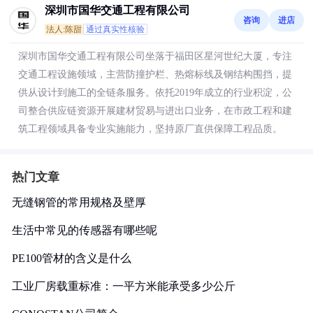
深圳市国华交通工程有限公司
咨询
进店
法人:陈甜
通过真实性核验
深圳市国华交通工程有限公司坐落于福田区星河世纪大厦，专注
交通工程设施领域，主营防撞护栏、热熔标线及钢结构围挡，提
供从设计到施工的全链条服务。依托2019年成立的行业积淀，公
司整合供应链资源开展建材贸易与进出口业务，在市政工程和建
筑工程领域具备专业实施能力，坚持原厂直供保障工程品质。
热门文章
无缝钢管的常用规格及壁厚
生活中常见的传感器有哪些呢
PE100管材的含义是什么
工业厂房载重标准：一平方米能承受多少公斤