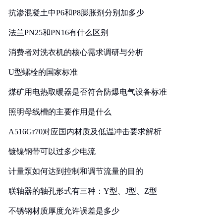
抗渗混凝土中P6和P8膨胀剂分别加多少
法兰PN25和PN16有什么区别
消费者对洗衣机的核心需求调研与分析
U型螺栓的国家标准
煤矿用电热取暖器是否符合防爆电气设备标准
照明母线槽的主要作用是什么
A516Gr70对应国内材质及低温冲击要求解析
镀镍钢带可以过多少电流
计量泵如何达到控制和调节流量的目的
联轴器的轴孔形式有三种：Y型、J型、Z型
不锈钢材质厚度允许误差是多少