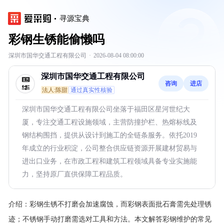
寻源宝典
彩钢生锈能偷懒吗
深圳市国华交通工程有限公司
·
2026-08-04 08:00:00
深圳市国华交通工程有限公司
咨询
进店
法人:陈甜
通过真实性核验
深圳市国华交通工程有限公司坐落于福田区星河世纪大
厦，专注交通工程设施领域，主营防撞护栏、热熔标线及
钢结构围挡，提供从设计到施工的全链条服务。依托2019
年成立的行业积淀，公司整合供应链资源开展建材贸易与
进出口业务，在市政工程和建筑工程领域具备专业实施能
力，坚持原厂直供保障工程品质。
介绍：
彩钢生锈不打磨会加速腐蚀，而彩钢表面批石膏需先处理锈
迹；不锈钢手动打磨需选对工具和方法。本文解答彩钢维护的常见