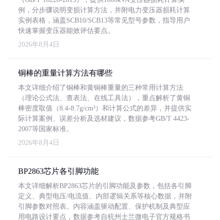
例，分步骤说明变损计算方法，并附电力变压器损耗计算
实例表格，涵盖SCB10/SCB13等常见型号参数，指导用户
快速掌握变压器能效评估要点。
2026年8月4日
铜棒的重量计算方法有哪些
本文详细介绍了铜棒和黄铜棒重量的三种常用计算方法
（理论公式法、查表法、在线工具法），重点解析了黄铜
棒密度取值（8.4-8.7g/cm³）和计算公式的差异，并提供实
际计算案例、误差分析及选材建议，数据参考GB/T 4423-
2007等国家标准。
2026年8月4日
BP2863芯片各引脚功能
本文详细解析BP2863芯片的引脚功能及参数，包括各引脚
定义、典型电压/电流值、内部逻辑关系等核心数据，并附
引脚参数对照表。内容涵盖驱动配置、保护机制及典型应
用电路设计要点，数据参考自杭州士兰微电子官方规格书