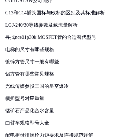
CONOSTAN公司简介
C13和C14插头国标与欧标的区别及其标准解析
LGJ-240/30导线参数及载流量解析
寻找nce01p30k MOSFET管的合适替代型号
电梯的尺寸有哪些规格
镀锌方管尺寸一般有哪些
铝方管有哪些常见规格
光线传媒参投三国的星空爆冷
横担型号对应重量
锰矿石产品化合水含量
曲臂车规格型号大全
配电柜母排螺栓力矩要求及连接规范详解