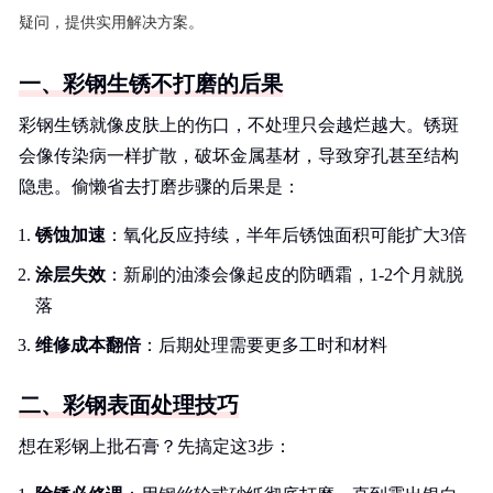
疑问，提供实用解决方案。
一、彩钢生锈不打磨的后果
彩钢生锈就像皮肤上的伤口，不处理只会越烂越大。锈斑
会像传染病一样扩散，破坏金属基材，导致穿孔甚至结构
隐患。偷懒省去打磨步骤的后果是：
锈蚀加速
：氧化反应持续，半年后锈蚀面积可能扩大3倍
涂层失效
：新刷的油漆会像起皮的防晒霜，1-2个月就脱
落
维修成本翻倍
：后期处理需要更多工时和材料
二、彩钢表面处理技巧
想在彩钢上批石膏？先搞定这3步：