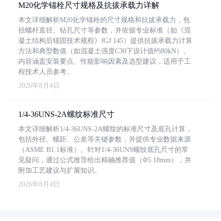
M20化学锚栓尺寸规格及抗拔承载力详解
本文详细解析M20化学锚栓的尺寸规格和抗拔承载力，包
括螺杆直径、钻孔尺寸等参数，并依据专业标准（如《混
凝土结构后锚固技术规程》JGJ 145）提供抗拔承载力计算
方法和典型数值（如混凝土强度C30下设计值约80kN）。
内容涵盖安装要点、性能影响因素及选型建议，适用于工
程技术人员参考。
2026年8月4日
1/4-36UNS-2A螺纹标准尺寸
本文详细解析1/4-36UNS-2A螺纹的标准尺寸及底孔计算，
包括外径、螺距、公差等关键参数，并提供专业数据来源
（ASME B1.1标准）。针对1/4-36UNS螺纹底孔尺寸的常
见疑问，通过公式推导给出精确推荐值（Φ5.18mm），并
附加工艺建议与扩展知识。
2026年8月4日