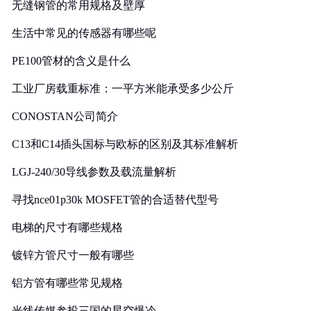
无缝钢管的常用规格及壁厚
生活中常见的传感器有哪些呢
PE100管材的含义是什么
工业厂房载重标准：一平方米能承受多少公斤
CONOSTAN公司简介
C13和C14插头国标与欧标的区别及其标准解析
LGJ-240/30导线参数及载流量解析
寻找nce01p30k MOSFET管的合适替代型号
电梯的尺寸有哪些规格
镀锌方管尺寸一般有哪些
铝方管有哪些常见规格
光线传媒参投三国的星空爆冷