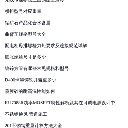
横担型号对应重量
锰矿石产品化合水含量
曲臂车规格型号大全
配电柜母排螺栓力矩要求及连接规范详解
膨胀螺丝尺寸是多少
镀锌方管有哪些常见规格和型号
D400球墨铸铁井盖重多少
覆膜砂的耐高温性能如何
RU7088R功率MOSFET特性解析及其在可调电源设计中的
实践
不锈钢通风 管道施工
201不锈钢重量计算方法大全