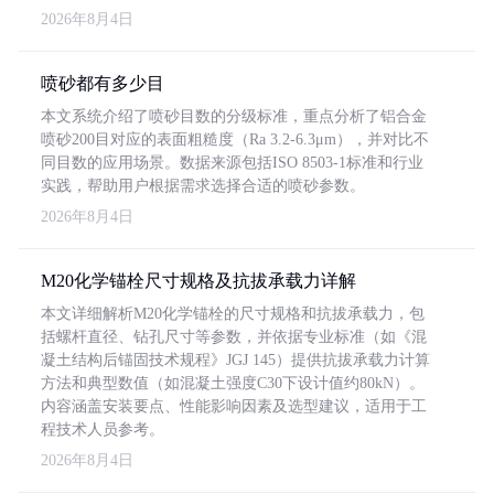
2026年8月4日
喷砂都有多少目
本文系统介绍了喷砂目数的分级标准，重点分析了铝合金
喷砂200目对应的表面粗糙度（Ra 3.2-6.3μm），并对比不
同目数的应用场景。数据来源包括ISO 8503-1标准和行业
实践，帮助用户根据需求选择合适的喷砂参数。
2026年8月4日
M20化学锚栓尺寸规格及抗拔承载力详解
本文详细解析M20化学锚栓的尺寸规格和抗拔承载力，包
括螺杆直径、钻孔尺寸等参数，并依据专业标准（如《混
凝土结构后锚固技术规程》JGJ 145）提供抗拔承载力计算
方法和典型数值（如混凝土强度C30下设计值约80kN）。
内容涵盖安装要点、性能影响因素及选型建议，适用于工
程技术人员参考。
2026年8月4日