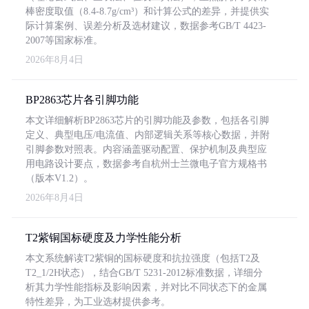
棒密度取值（8.4-8.7g/cm³）和计算公式的差异，并提供实
际计算案例、误差分析及选材建议，数据参考GB/T 4423-
2007等国家标准。
2026年8月4日
BP2863芯片各引脚功能
本文详细解析BP2863芯片的引脚功能及参数，包括各引脚
定义、典型电压/电流值、内部逻辑关系等核心数据，并附
引脚参数对照表。内容涵盖驱动配置、保护机制及典型应
用电路设计要点，数据参考自杭州士兰微电子官方规格书
（版本V1.2）。
2026年8月4日
T2紫铜国标硬度及力学性能分析
本文系统解读T2紫铜的国标硬度和抗拉强度（包括T2及
T2_1/2H状态），结合GB/T 5231-2012标准数据，详细分
析其力学性能指标及影响因素，并对比不同状态下的金属
特性差异，为工业选材提供参考。