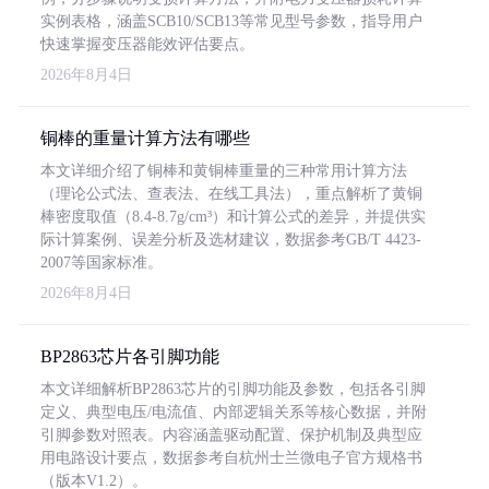
实例表格，涵盖SCB10/SCB13等常见型号参数，指导用户
快速掌握变压器能效评估要点。
2026年8月4日
铜棒的重量计算方法有哪些
本文详细介绍了铜棒和黄铜棒重量的三种常用计算方法
（理论公式法、查表法、在线工具法），重点解析了黄铜
棒密度取值（8.4-8.7g/cm³）和计算公式的差异，并提供实
际计算案例、误差分析及选材建议，数据参考GB/T 4423-
2007等国家标准。
2026年8月4日
BP2863芯片各引脚功能
本文详细解析BP2863芯片的引脚功能及参数，包括各引脚
定义、典型电压/电流值、内部逻辑关系等核心数据，并附
引脚参数对照表。内容涵盖驱动配置、保护机制及典型应
用电路设计要点，数据参考自杭州士兰微电子官方规格书
（版本V1.2）。