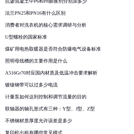
抗渗混凝土中P6和P8膨胀剂分别加多少
法兰PN25和PN16有什么区别
消费者对洗衣机的核心需求调研与分析
U型螺栓的国家标准
煤矿用电热取暖器是否符合防爆电气设备标准
照明母线槽的主要作用是什么
A516Gr70对应国内材质及低温冲击要求解析
镀镍钢带可以过多少电流
计量泵如何达到控制和调节流量的目的
联轴器的轴孔形式有三种：Y型、J型、Z型
不锈钢材质厚度允许误差是多少
复印机出租有哪些常见模式