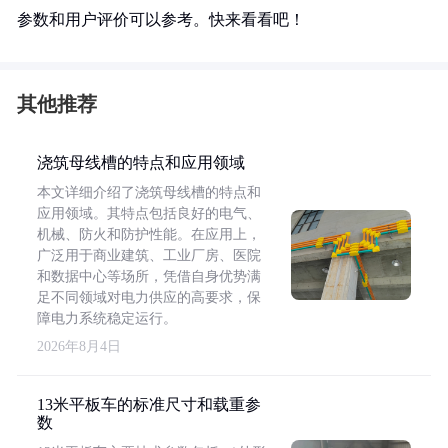
参数和用户评价可以参考。快来看看吧！
其他推荐
浇筑母线槽的特点和应用领域
本文详细介绍了浇筑母线槽的特点和
应用领域。其特点包括良好的电气、
机械、防火和防护性能。在应用上，
广泛用于商业建筑、工业厂房、医院
和数据中心等场所，凭借自身优势满
足不同领域对电力供应的高要求，保
障电力系统稳定运行。
2026年8月4日
13米平板车的标准尺寸和载重参
数