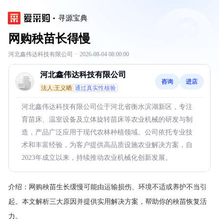
寻源宝典
网购秧苗长得慢
河北鑫伟达科技有限公司
·
2026-08-04 08:00:00
河北鑫伟达科技有限公司
咨询
进店
法人:王义晒
通过真实性核验
河北鑫伟达科技有限公司位于河北省衡水滨湖新区，专注
育苗床、温室设备及立体旋转苗床等农业机械的研发与制
造，产品广泛应用于现代农林种植领域。公司依托专业技
术和丰富经验，为客户提供高品质设施农业解决方案，自
2023年成立以来，持续推动农业机械化创新发展。
介绍：
网购秧苗生长缓慢可能由运输损伤、环境不适或养护不当引
起。本文解析三大原因并提供实用解决方案，帮助你的秧苗恢复活
力。