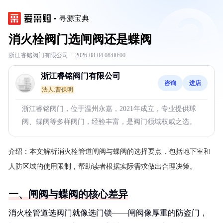
寻源宝典
消火栓阀门选闸阀还是蝶阀
浙江睿铭阀门有限公司
·
2026-08-04 08:00:00
浙江睿铭阀门有限公司
咨询
进店
法人:曹保明
浙江睿铭阀门，位于温州永嘉，2021年成立，专业提供球
阀、蝶阀等多样阀门，经验丰富，是阀门领域权威之选。
介绍：
本文解析消火栓管道闸阀与蝶阀的选择要点，包括地下室和
人防区域的使用限制，帮助读者根据实际需求做出合理决策。
一、闸阀与蝶阀的核心差异
消火栓管道选阀门就像选门锁——闸阀像厚重的防盗门，