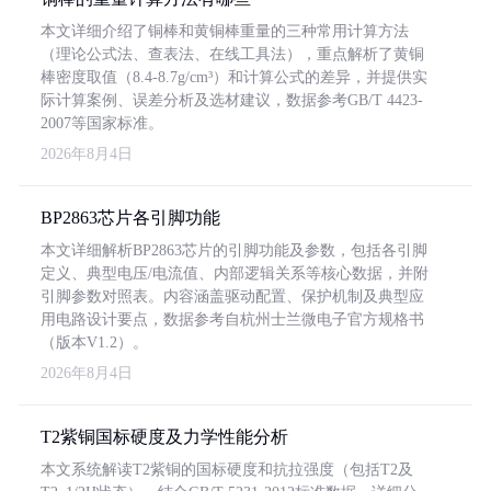
本文详细介绍了铜棒和黄铜棒重量的三种常用计算方法
（理论公式法、查表法、在线工具法），重点解析了黄铜
棒密度取值（8.4-8.7g/cm³）和计算公式的差异，并提供实
际计算案例、误差分析及选材建议，数据参考GB/T 4423-
2007等国家标准。
2026年8月4日
BP2863芯片各引脚功能
本文详细解析BP2863芯片的引脚功能及参数，包括各引脚
定义、典型电压/电流值、内部逻辑关系等核心数据，并附
引脚参数对照表。内容涵盖驱动配置、保护机制及典型应
用电路设计要点，数据参考自杭州士兰微电子官方规格书
（版本V1.2）。
2026年8月4日
T2紫铜国标硬度及力学性能分析
本文系统解读T2紫铜的国标硬度和抗拉强度（包括T2及