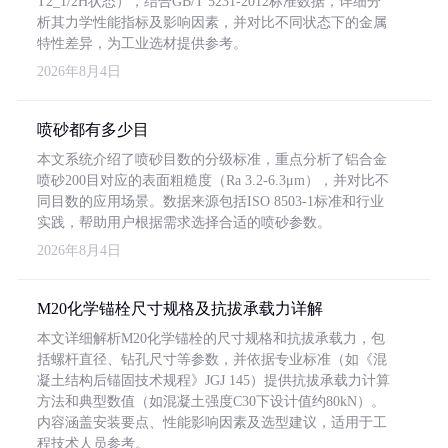
T2_1/2H状态），结合GB/T 5231-2012标准数据，详细分
析其力学性能指标及影响因素，并对比不同状态下的金属
特性差异，为工业选材提供参考。
2026年8月4日
喷砂都有多少目
本文系统介绍了喷砂目数的分级标准，重点分析了铝合金
喷砂200目对应的表面粗糙度（Ra 3.2-6.3μm），并对比不
同目数的应用场景。数据来源包括ISO 8503-1标准和行业
实践，帮助用户根据需求选择合适的喷砂参数。
2026年8月4日
M20化学锚栓尺寸规格及抗拔承载力详解
本文详细解析M20化学锚栓的尺寸规格和抗拔承载力，包
括螺杆直径、钻孔尺寸等参数，并依据专业标准（如《混
凝土结构后锚固技术规程》JGJ 145）提供抗拔承载力计算
方法和典型数值（如混凝土强度C30下设计值约80kN）。
内容涵盖安装要点、性能影响因素及选型建议，适用于工
程技术人员参考。