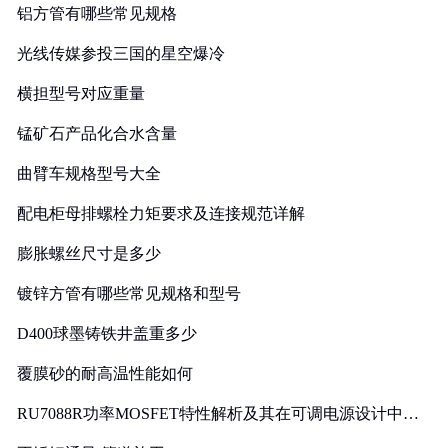
铝方管有哪些常见规格
光线传媒参投三国的星空爆冷
横担型号对应重量
锰矿石产品化合水含量
曲臂车规格型号大全
配电柜母排螺栓力矩要求及连接规范详解
膨胀螺丝尺寸是多少
镀锌方管有哪些常见规格和型号
D400球墨铸铁井盖重多少
覆膜砂的耐高温性能如何
RU7088R功率MOSFET特性解析及其在可调电源设计中的
实践